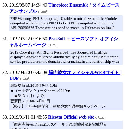
2019/08/07 14:34:49
Timepiece Ensemble / タイムピース
アンサンブル
PHP Warning: PHP Startup: zip: Unable to initialize module Module
compiled with module API=20060613 PHP compiled with module
API=20090626 These options need to match in Unknown on line 0
2019/07/22 09:16:50
PeasSoft ～ピースソフト オフィシ
ャルホームページ
2019 Copyright. All Rights Reserved. The Sponsored Listings
displayed above are served automatically by a third party. Neither the
service provider nor the domain owner maintain any relationship with
2019/04/20 00:42:08
脳内彼女オフィシャルWEBサイト |
TOP
最終更新日:2019年04月19日
★ゴールデンウィークセール2019★
〔〓5/13（月）まで〕
更新日:2019年04月01日
【終了】[DLsite]新学年！制服少女作品半額キャンペーン
2019/01/11 01:48:55
Ricotta Official web site
『龍造寺茜ver.Finest(1/6スケール PVC製塗装済み完成品)』