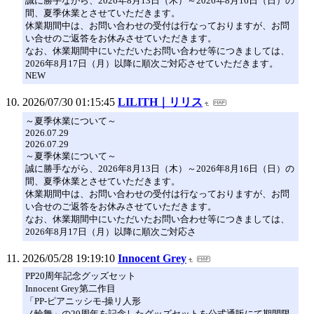
誠に勝手ながら、2026年8月13日（木）～2026年8月16日（日）の
間、夏季休業とさせていただきます。
休業期間中は、お問い合わせの受付は行なっておりますが、お問
い合せのご返答をお休みさせていただきます。
なお、休業期間中にいただいたお問い合わせ等につきましては、
2026年8月17日（月）以降に順次ご対応させていただきます。
NEW
2026/07/30 01:15:45
LILITH｜リリス
～夏季休業について～
2026.07.29
2026.07.29
～夏季休業について～
誠に勝手ながら、2026年8月13日（木）～2026年8月16日（日）の
間、夏季休業とさせていただきます。
休業期間中は、お問い合わせの受付は行なっておりますが、お問
い合せのご返答をお休みさせていただきます。
なお、休業期間中にいただいたお問い合わせ等につきましては、
2026年8月17日（月）以降に順次ご対応さ
2026/05/28 19:19:10
Innocent Grey
PP20周年記念グッズセット
Innocent Grey第二作目
「PP-ピアニッシモ-操リ人形
ノ輪舞」の20周年を記念したグッズセットを公式通販にて期間限