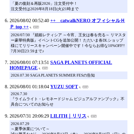
「夏の復刻＆再販2026」注文受付中！
注文受付は2026年8月18日(火)21時まで
2026/08/02 00:52:40
++ catwalkNERO オフィシャルＨ
Ｐ top ++
2026/07/30 『娼姫レティシア ～今宵、王女は春を売る～ リマスタ
ー豪華特典版』イベントCGを追加公開！ ただいま各DLショップ
様にてリリースキャンペーン開催中です！今ならお得な10%OFF!!
7月30日23:59まで♪
2026/08/01 07:13:51
SAGA PLANETS OFFICIAL
HOMEPAGE
2026.07.30 SAGA PLANETS SUMMER FESの告知
2026/08/01 01:18:04
YUZU SOFT
2026.7.30
『ライムライト・レモネードジャム ビジュアルファンブック』不
具合についてのお知らせ
2026/07/31 20:06:29
LILITH｜リリス
2026.07.29
～夏季休業について～