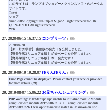
このサイトは、ランプオブシュガーとクインスソフトのポータル
サイトです。
Tweet
シェア
since 2005 Copyright ©Lump of Sugar All right reserved ©2016
QUINCE SOFT All rights reserved.
Web
2020/06/15 16:37:15
コンプリーツ
2020/04/28
【新・野外学習】 廉価版の発売日を公開しました。
【野外学習3 リニュアル版】 紹介ページを公開しました。
【野外学習2 リニュアル版】 本日発売です！
【野外学習2 リニュアル版】 紹介ページを公開しました。
2019/09/19 19:28:07
ゆりんゆりん
Error. Page cannot be displayed. Please contact your service provider
for more details. (29)
2019/08/07 15:06:22
お兄ちゃんシェアリング
PHP Warning: PHP Startup: zip: Unable to initialize module Module
compiled with module API=20060613 PHP compiled with module
API=20090626 These options need to match in Unknown on line 0