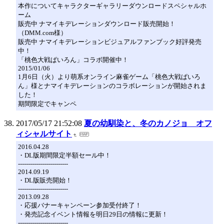
本作についてキャラクターギャラリーダウンロードスペシャルホ
ーム
販売中 ナマイキデレーションダウンロード販売開始！
（DMM.com様）
販売中 ナマイキデレーションビジュアルファンブック好評発売
中！
「桃色大戦ぱいろん」コラボ開催中！
2015/01/06
1月6日（火）より萌系オンライン麻雀ゲーム「桃色大戦ぱいろ
ん」様とナマイキデレーションのコラボレーションが開始されま
した！
期間限定でキャンペ
2017/05/17 21:52:08
夏の幼馴染と、冬のカノジョ オフ
ィシャルサイト
2016.04.28
・DL版期間限定半額セール中！
-------------------------
2014.09.19
・DL版販売開始！
-------------------------
2013.09.28
・応援バナーキャンペーン参加受付終了！
・発売記念イベント情報を明日29日の情報に更新！
-------------------------