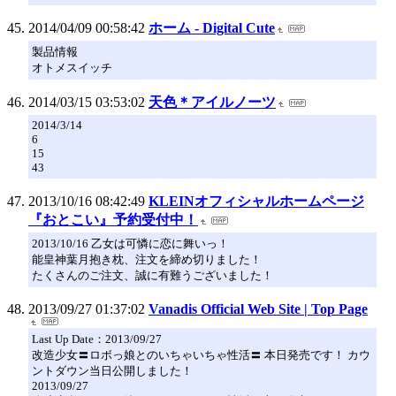
2014/04/09 00:58:42
ホーム - Digital Cute
製品情報
オトメスイッチ
2014/03/15 03:53:02
天色＊アイルノーツ
2014/3/14
6
15
43
2013/10/16 08:42:49
KLEINオフィシャルホームページ
『おとこい』予約受付中！
2013/10/16 乙女は可憐に恋に舞いっ！
能皇神葉月抱き枕、注文を締め切りました！
たくさんのご注文、誠に有難うございました！
2013/09/27 01:37:02
Vanadis Official Web Site | Top Page
Last Up Date：2013/09/27
改造少女〓ロボっ娘とのいちゃいちゃ性活〓 本日発売です！ カウ
ントダウン当日公開しました！
2013/09/27