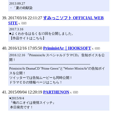
2013.09.27
・「夏の幼馴染
2017/03/16 22:11:27
すみっこソフト OFFICIAL WEB
SITE
2017.3.16
■よくわかるはるくる15回を公開しました。
【作品サイトはこちら】
2016/12/16 17:05:50
PriministAr｜HOOKSOFT
2016.12.16 『PriministAr スペシャルドラマCD』 告知ボイスを公
開！
───────────────────────────────────
PriministAr DramaCD "Prime Green"と"Winter MinistAr"の告知ボイ
スを公開！
ツイッターでは告知ムービーも同時公開！
ドラマＣＤの情報ページはこちら！
2015/09/04 12:20:19
PARTHENON
♥2015/9/4
『俺のニオイは発情スイッチ』
本日発売です！