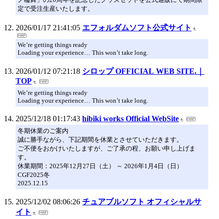
定で受注生産いたします。
2026/01/17 21:41:05
エフォルダムソフト公式サイト
We’re getting things ready
Loading your experience… This won’t take long.
2026/01/12 07:21:18
シロップ OFFICIAL WEB SITE.｜
TOP
We’re getting things ready
Loading your experience… This won’t take long.
2025/12/18 01:17:43
hibiki works Official WebSite
冬期休業のご案内
誠に勝手ながら、下記期間を休業とさせていただきます。
ご不便をおかけいたしますが、ご了承の程、お願い申し上げま
す。
休業期間：2025年12月27日（土） ～ 2026年1月4日（日）
CGF2025冬
2025.12.15
2025/12/02 08:06:26
チュアブルソフト オフィシャルサ
イト