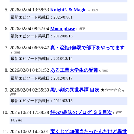
2026/02/04 13:58:53
Knight’s & Magic
最新エピソード掲載日：2025/07/01
2026/02/04 08:57:04
Moon phase
最終エピソード掲載日：2012/08/16
2026/02/04 06:55:47
真・恋姫†無双で部下をやってます
最新エピソード掲載日：2018/12/14
2026/02/04 04:31:52
ある工業大学生の受難
最新エピソード掲載日：2012/07/17
2026/02/04 02:35:30
黒い剣の異世界譚 目次
★☆☆☆☆
最新エピソード掲載日：2011/03/18
2025/10/23 17:38:28
餅○の趣味のブログ ＳＳ目次
FC2Ad
2025/10/02 14:26:01
宝くじで40億当たったんだけど異世