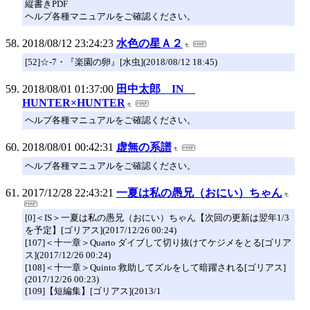
縦書きPDF
ヘルプ各種マニュアルをご確認ください。
2018/08/12 23:24:23
水色の星Ａ２
[52]☆-7・『楽園の卵』[水虫](2018/08/12 18:45)
2018/08/01 01:37:00
田中太郎 IN
HUNTER×HUNTER
ヘルプ各種マニュアルをご確認ください。
2018/08/01 00:42:31
虚無の系譜
ヘルプ各種マニュアルをご確認ください。
2017/12/28 22:43:21
一夏は私の愚兄（おにい）ちゃん
[0]＜IS＞一夏は私の愚兄（おにい）ちゃん【次回の更新は翌年1/3
を予定】[ゴリアス](2017/12/26 00:24)
[107]＜十一章＞Quarto ダイブして切り抜けてケジメをとる[ゴリア
ス](2017/12/26 00:24)
[108]＜十一章＞Quinto 救助してズルをして暗躍される[ゴリアス]
(2017/12/26 00:23)
[109]【短編集】[ゴリアス](2013/1