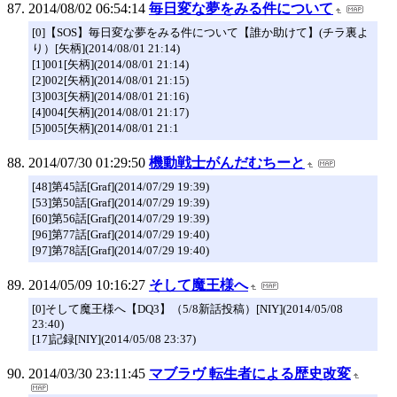
2014/08/02 06:54:14
毎日変な夢をみる件について
[0]【SOS】毎日変な夢をみる件について【誰か助けて】(チラ裏よ
り）[矢柄](2014/08/01 21:14)
[1]001[矢柄](2014/08/01 21:14)
[2]002[矢柄](2014/08/01 21:15)
[3]003[矢柄](2014/08/01 21:16)
[4]004[矢柄](2014/08/01 21:17)
[5]005[矢柄](2014/08/01 21:1
2014/07/30 01:29:50
機動戦士がんだむちーと
[48]第45話[Graf](2014/07/29 19:39)
[53]第50話[Graf](2014/07/29 19:39)
[60]第56話[Graf](2014/07/29 19:39)
[96]第77話[Graf](2014/07/29 19:40)
[97]第78話[Graf](2014/07/29 19:40)
2014/05/09 10:16:27
そして魔王様へ
[0]そして魔王様へ【DQ3】（5/8新話投稿）[NIY](2014/05/08
23:40)
[17]記録[NIY](2014/05/08 23:37)
2014/03/30 23:11:45
マブラヴ 転生者による歴史改変