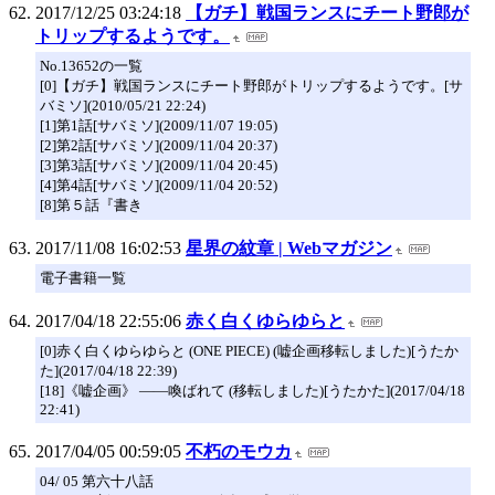
2017/12/25 03:24:18
【ガチ】戦国ランスにチート野郎が
トリップするようです。
No.13652の一覧
[0]【ガチ】戦国ランスにチート野郎がトリップするようです。[サ
バミソ](2010/05/21 22:24)
[1]第1話[サバミソ](2009/11/07 19:05)
[2]第2話[サバミソ](2009/11/04 20:37)
[3]第3話[サバミソ](2009/11/04 20:45)
[4]第4話[サバミソ](2009/11/04 20:52)
[8]第５話『書き
2017/11/08 16:02:53
星界の紋章 | Webマガジン
電子書籍一覧
2017/04/18 22:55:06
赤く白くゆらゆらと
[0]赤く白くゆらゆらと (ONE PIECE) (嘘企画移転しました)[うたか
た](2017/04/18 22:39)
[18]《嘘企画》 ――喚ばれて (移転しました)[うたかた](2017/04/18
22:41)
2017/04/05 00:59:05
不朽のモウカ
04/ 05 第六十八話