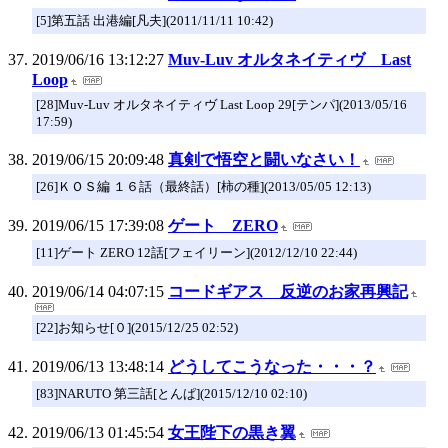
[5]第五話 出港編[凡夫](2011/11/11 10:42)
2019/06/16 13:12:27
Muv-Luv オルタネイティヴ Last
Loop
[28]Muv-Luv オルタネイティヴ Last Loop 29[テンパ](2013/05/16
17:59)
2019/06/15 20:09:48
真剣で悟空と闘いなさい！
[26]ＫＯＳ編 １６話（最終話）[柿の種](2013/05/05 12:13)
2019/06/15 17:39:08
ゲート ZERO
[11]ゲート ZERO 12話[フェイリーン](2012/12/10 22:44)
2019/06/14 04:07:15
コードギアス 反逆のお家再興記
[22]お知らせ[０](2015/12/25 02:52)
2019/06/13 13:48:14
どうしてこうなった・・・？
[83]NARUTO 第三話[とんぱ](2015/12/10 02:10)
2019/06/13 01:45:54
女王陛下の黒き翼