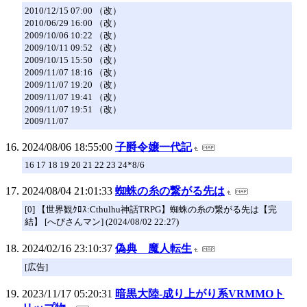
2010/12/15 07:00 （改）
2010/06/29 16:00 （改）
2009/10/06 10:22 （改）
2009/10/11 09:52 （改）
2009/10/15 15:50 （改）
2009/11/07 18:16 （改）
2009/11/07 19:20 （改）
2009/11/07 19:41 （改）
2009/11/07 19:51 （改）
2009/11/07
2024/08/06 18:55:00
子爵令嬢一代記
16 17 18 19 20 21 22 23 24*8/6
2024/08/04 21:01:33
蜘蛛の糸の繋がる先は
[0] 【世界観ｸﾛｽ:Cthulhu神話TRPG】蜘蛛の糸の繋がる先は【完
結】 [へびさんマン] (2024/08/02 22:27)
2024/02/16 23:10:37
偽典 魔人転生
[広告]
2023/11/17 05:20:31
暗黒大陸-成り上がり系VRMMOト