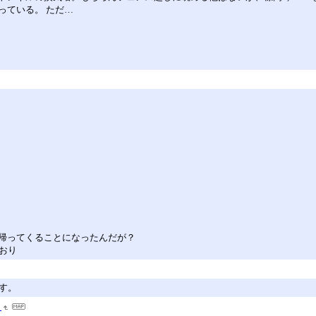
っている。 ただ…
帰ってくることになったんだが？
おり
す。
。