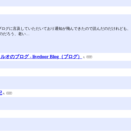
んだ。記事内で当ブログに言及していただいており通知が飛んできたので読んだのだけれ
のだろう、老い…
ログ - livedoor Blog（ブログ）
記