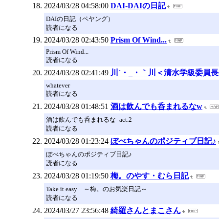
2024/03/28 04:58:00
DAI-DAIの日記
DAIの日記（ペヤング）
読者になる
2024/03/28 02:43:50
Prism Of Wind...
Prism Of Wind...
読者になる
2024/03/28 02:41:49
川´・_・｀川＜清水学級委員
whatever
読者になる
2024/03/28 01:48:51
酒は飲んでも呑まれるなw
酒は飲んでも呑まれるな -act.2-
読者になる
2024/03/28 01:23:24
ぼべちゃんのポジティブ日記♪
ぼべちゃんのポジティブ日記♪
読者になる
2024/03/28 01:19:50
梅。のやす・むら日記
Take it easy ～梅。のお気楽日記～
読者になる
2024/03/27 23:56:48
綺羅さんとまこさん