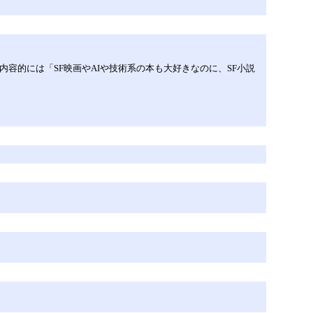
ども、内容的には「SF映画やAIや技術系の本も大好きなのに、SF小説