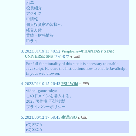
沿革
役員紹介
アクセス
IR情報
個人投資家の皆様へ
経営方針
業績・財務情報
IRライ
2023/01/19 13:48:52
Visiphone@PHANTASY STAR
UNIVERSE SNS
サイタマ
For full functionality of this site it is necessary to enable
JavaScript. Here are the instructions how to enable JavaScript
in your web browser.
2023/01/10 15:26:43
PSU-Wiki
video--game.tokyo
このドメインを購入する。
2023 著作権. 不許複製
プライバシーポリシー
2021/06/12 17:58:45
生涯PSO
(C) SEGA
(C) SEGA