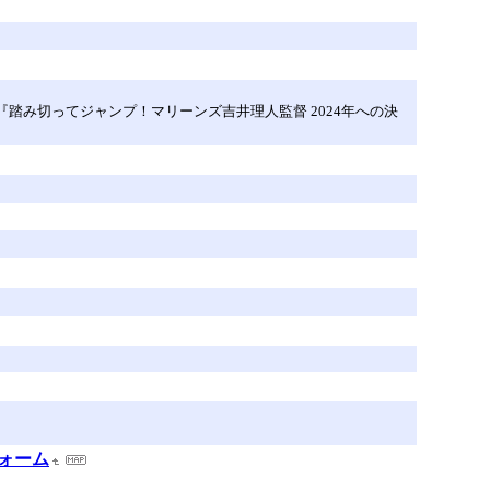
踏み切ってジャンプ！マリーンズ吉井理人監督 2024年への決
フォーム