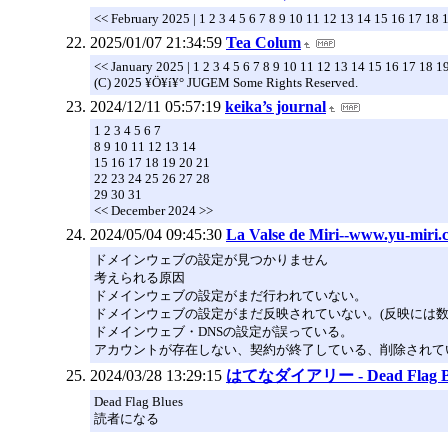
<< February 2025 | 1 2 3 4 5 6 7 8 9 10 11 12 13 14 15 16 17 18
2025/01/07 21:34:59
Tea Colum
<< January 2025 | 1 2 3 4 5 6 7 8 9 10 11 12 13 14 15 16 17 18 
(C) 2025 ¥Ö¥í¥° JUGEM Some Rights Reserved.
2024/12/11 05:57:19
keika’s journal
1 2 3 4 5 6 7
8 9 10 11 12 13 14
15 16 17 18 19 20 21
22 23 24 25 26 27 28
29 30 31
<< December 2024 >>
2024/05/04 09:45:30
La Valse de Miri--www.yu-miri.
ドメインウェブの設定が見つかりません
考えられる原因
ドメインウェブの設定がまだ行われていない。
ドメインウェブの設定がまだ反映されていない。(反映には数
ドメインウェブ・DNSの設定が誤っている。
アカウントが存在しない、契約が終了している、削除されて
2024/03/28 13:29:15
はてなダイアリー - Dead Flag B
Dead Flag Blues
読者になる