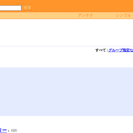
アンテナ
シンプル
すべて
|
グループ指定
ラリー