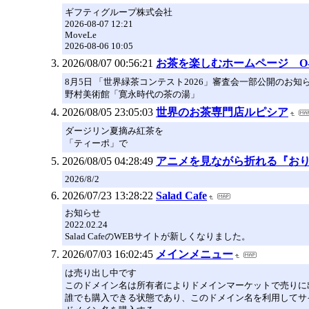
ギフティグループ株式会社
2026-08-07 12:21
MoveLe
2026-08-06 10:05
2026/08/07 00:56:21
お茶を楽しむホームページ O-C
8月5日 「世界緑茶コンテスト2026」審査会一部公開のお知
野村美術館「寛永時代の茶の湯」
2026/08/05 23:05:03
世界のお茶専門店ルピシア
ダージリン夏摘み紅茶を
「ティーポ」で
2026/08/05 04:28:49
アニメを見ながら折れる『お
2026/8/2
2026/07/23 13:28:22
Salad Cafe
お知らせ
2022.02.24
Salad CafeのWEBサイトが新しくなりました。
2026/07/03 16:02:45
メインメニュー
は売り出し中です
このドメイン名は所有者によりドメインマーケットで売りに
誰でも購入できる状態であり、このドメイン名を利用してサ