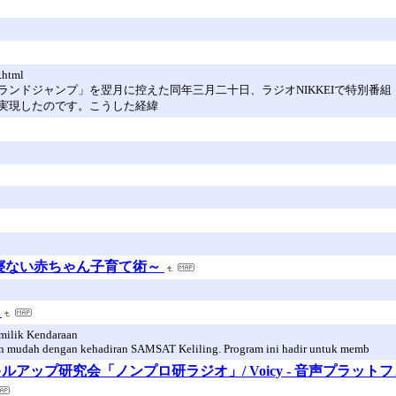
.html
ンドジャンプ」を翌月に控えた同年三月二十日、ラジオNIKKEIで特別番組『
実現したのです。こうした経緯
寝ない赤ちゃん子育て術～
よ
milik Kendaraan
 mudah dengan kehadiran SAMSAT Keliling. Program ini hadir untuk memb
アップ研究会「ノンプロ研ラジオ」/ Voicy - 音声プラット