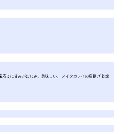
歯応えに甘みがにじみ、美味しい。 メイタガレイの唐揚げ 乾燥