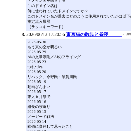
ドメイン名を購入する
このドメイン名は
何に使われていたドメインですか？
このドメイン名が過去にどのように使用されていたかは以下
推定流入履歴
（ラッコキーワード）
2026/06/13 17:20:56
東京猫の散歩と昼寝
2026-05-30
もう東の空が明るい
2026-05-29
AIの文章添削／AIのフライング
2026-05-23
つれづれ
2026-05-20
リハック、今野氏・須賀川氏
2026-05-19
動画ざんまい
2026-05-17
東大五月祭で
2026-05-16
組長の寝返り
2026-05-15
ノーガード戦法
2026-05-14
葬儀に参列して思ったこと