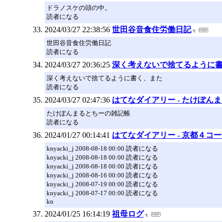
ドラノスケの頭の中。
読者になる
2024/03/27 22:38:56
世田谷音食住労働日記
世田谷音食住労働日記
読者になる
2024/03/27 20:36:25
深く考えないで捨てるように
深く考えないで捨てるように書く、また
読者になる
2024/03/27 02:47:36
はてなダイアリー - たけぽん
たけぽんまるとちーの雑記帳
読者になる
2024/01/27 00:14:41
はてなダイアリー - 京都４コーナー
knyacki_j 2008-08-18 00:00 読者になる
knyacki_j 2008-08-18 00:00 読者になる
knyacki_j 2008-08-18 00:00 読者になる
knyacki_j 2008-08-16 00:00 読者になる
knyacki_j 2008-07-19 00:00 読者になる
knyacki_j 2008-07-17 00:00 読者になる
kn
2024/01/25 16:14:19
祖母ログ