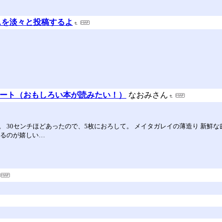
リースを淡々と投稿するよ
７ノート（おもしろい本が読みたい！）
なおみさん
 30センチほどあったので、5枚におろして。 メイタガレイの薄造り 新鮮な
れるのが嬉しい…