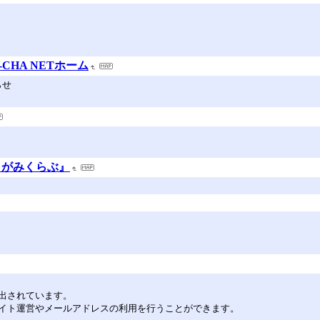
HA NETホーム
らせ
りがみくらぶ』
出されています。
イト運営やメールアドレスの利用を行うことができます。