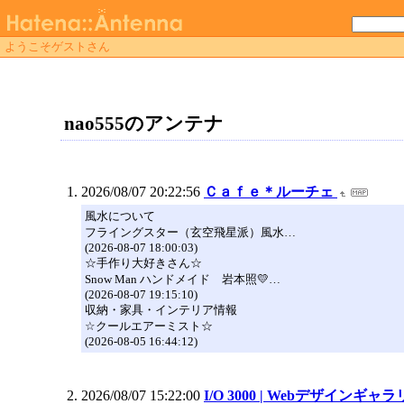
ようこそゲストさん
nao555のアンテナ
2026/08/07 20:22:56
Ｃａｆｅ＊ルーチェ
風水について
フライングスター（玄空飛星派）風水…
(2026-08-07 18:00:03)
☆手作り大好きさん☆
Snow Man ハンドメイド 岩本照💛…
(2026-08-07 19:15:10)
収納・家具・インテリア情報
☆クールエアーミスト☆
(2026-08-05 16:44:12)
2026/08/07 15:22:00
I/O 3000 | Webデザインギャ