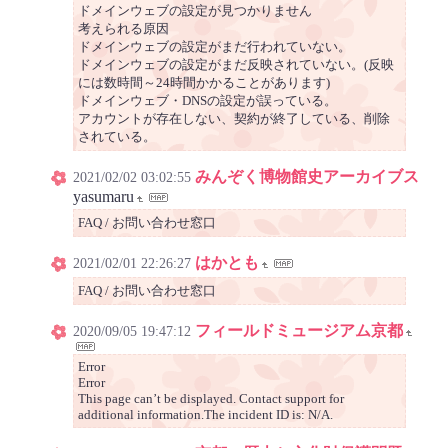
ドメインウェブの設定が見つかりません
考えられる原因
ドメインウェブの設定がまだ行われていない。
ドメインウェブの設定がまだ反映されていない。(反映
には数時間～24時間かかることがあります)
ドメインウェブ・DNSの設定が誤っている。
アカウントが存在しない、契約が終了している、削除
されている。
みんぞく博物館史アーカイブス
2021/02/02 03:02:55
yasumaru
FAQ / お問い合わせ窓口
はかとも
2021/02/01 22:26:27
FAQ / お問い合わせ窓口
フィールドミュージアム京都
2020/09/05 19:47:12
Error
Error
This page can’t be displayed. Contact support for
additional information.The incident ID is: N/A.