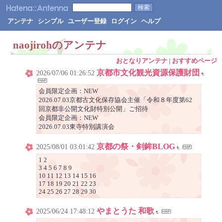
アンテナ
シンプル
ユーザー登録
ログイン
ヘルプ
naojirohのアンテナ
おとなりアンテナ
|
おすすめページ
京都市文化観光資源保護財団
2026/07/06 01:26:52
会員限定企画：NEW
2026.07.03京都古文化保存協会主催「令和８年度第62
回京都非公開文化財特別公開」ご招待
会員限定企画：NEW
2026.07.03東寺特別講演会
京都の祭・剣鉾BLOG
2025/08/01 03:01:42
1 2
3 4 5 6 7 8 9
10 11 12 13 14 15 16
17 18 19 20 21 22 23
24 25 26 27 28 29 30
やまとうた 和歌
2025/06/24 17:48:12