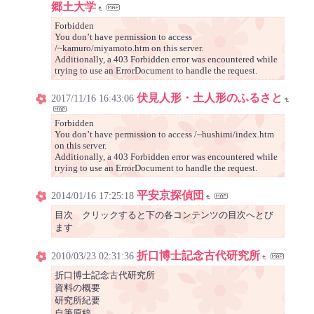
郷土大学
Forbidden
You don’t have permission to access
/~kamuro/miyamoto.htm on this server.
Additionally, a 403 Forbidden error was encountered while
trying to use an ErrorDocument to handle the request.
伏見人形・土人形のふるさと
2017/11/16 16:43:06
Forbidden
You don’t have permission to access /~hushimi/index.htm
on this server.
Additionally, a 403 Forbidden error was encountered while
trying to use an ErrorDocument to handle the request.
平安京探偵団
2014/01/16 17:25:18
目次 クリックすると下の各コンテンツの目次へとび
ます
折口博士記念古代研究所
2010/03/23 02:31:36
折口博士記念古代研究所
資料の概要
研究所紀要
自筆原稿