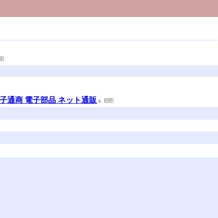
電子通商 電子部品 ネット通販