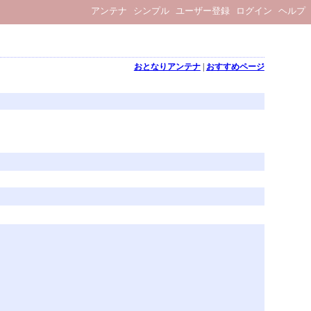
アンテナ
シンプル
ユーザー登録
ログイン
ヘルプ
おとなりアンテナ
|
おすすめページ