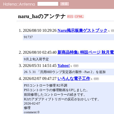
naru_haのアンテナ
2026/08/10 10:29:26
Naru掲示板兼ゲストブック
91737
2026/08/10 02:45:40
新商品特集: 特設ページ 秋月
9月上旬入荷予定
2026/05/31 14:51:45
Yahoo!
26. 5. 31 「汎用HIDランプ安定器の製作 - Part 2」を追加
2026/02/07 09:47:27
いろんな電子工作
PS5コントローラ修理 R2不調
PS5コントローラの修理動画をUPしました。
前回修理したコントローラーの続きです。
R2のアダプティブトリガーの反応がおかしいです。
2026-02-07
修理
comment:0