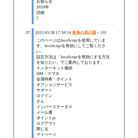
お知らせ
2020年
詳細
2
2021/01/28 17:59:14
蒼海の底の国
このページはJavaScriptを使用していま
す。JavaScriptを有効にしてご覧くださ
い。
設定方法は「JavaScriptを有効にする方法
を知りたい」でご案内しております。
インターネット接続
SIM・スマホ
会員特典・ポイント
オプションサービス
サポート
ログイン
さん
メンバーステータス
メール通
ポイントpt
ログアウト
閉じる
マイページ