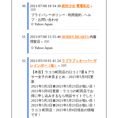
2021/07/08 18:54:38
絶対少女 電電私社
プライバシーポリシー - 利用規約 - ヘル
プ・お問い合わせ
© Yahoo Japan
2021/07/08 15:55:46
HOBBY HEARTS
内藤
理髪店
© Yahoo Japan
2021/05/10 01:41:24
ラブラブｖオーバー ザ
レインボー（仮）
【本音】ラココ町田店の口コミ7選＆アラ
サー女子の本音まとめ：2021年5月9日更
新
2021年5月2日〓2021年5月23日が狙い目！
2021年5月9日更新：ラココの町田店でお
得に申し込みするなら特設サイトでした！
2021年5月2日〓2021年5月23日が狙い目！
2021年5月2日〓2021年5月23日が狙い目！
ラココ 町田店：2021年5月9日現在の情報
です！