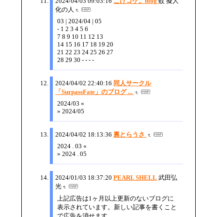
2024/04/03 09:03:16
こけコケ。blog
蚊 擬人
化の人
03 | 2024/04 | 05
- 1 2 3 4 5 6
7 8 9 10 11 12 13
14 15 16 17 18 19 20
21 22 23 24 25 26 27
28 29 30 - - - -
2024/04/02 22:40:16
同人サークル
「SurpassFate」のブログ ...
2024/03 «
» 2024/05
2024/04/02 18:13:36
裏とらうさ
2024 . 03 «
» 2024 . 05
2024/01/03 18:37:20
PEARL SHELL
武田弘
光
上記広告は1ヶ月以上更新のないブログに
表示されています。新しい記事を書くこと
で広告を消せます。