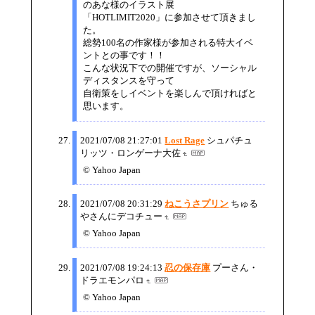
のあな様のイラスト展
「HOTLIMIT2020」に参加させて頂きまし
た。
総勢100名の作家様が参加される特大イベ
ントとの事です！！
こんな状況下での開催ですが、ソーシャル
ディスタンスを守って
自衛策をしイベントを楽しんで頂ければと
思います。
2021/07/08 21:27:01
Lost Rage
シュパチュ
リッツ・ロンゲーナ大佐
© Yahoo Japan
2021/07/08 20:31:29
ねこうさプリン
ちゅる
やさんにデコチュー
© Yahoo Japan
2021/07/08 19:24:13
忍の保存庫
プーさん・
ドラエモンパロ
© Yahoo Japan