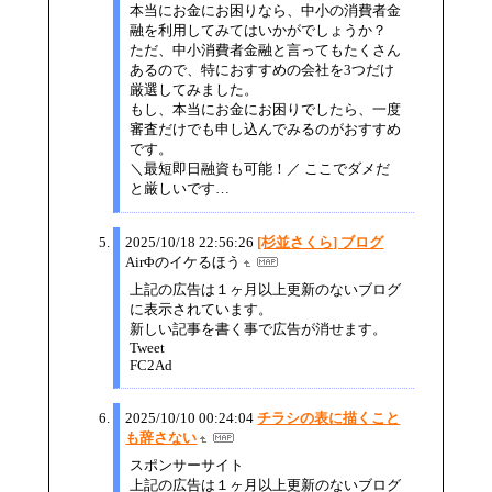
本当にお金にお困りなら、中小の消費者金
融を利用してみてはいかがでしょうか？
ただ、中小消費者金融と言ってもたくさん
あるので、特におすすめの会社を3つだけ
厳選してみました。
もし、本当にお金にお困りでしたら、一度
審査だけでも申し込んでみるのがおすすめ
です。
＼最短即日融資も可能！／ ここでダメだ
と厳しいです…
2025/10/18 22:56:26
[杉並さくら] ブログ
AirΦのイケるほう
上記の広告は１ヶ月以上更新のないブログ
に表示されています。
新しい記事を書く事で広告が消せます。
Tweet
FC2Ad
2025/10/10 00:24:04
チラシの表に描くこと
も辞さない
スポンサーサイト
上記の広告は１ヶ月以上更新のないブログ