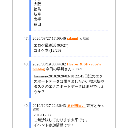
大阪
徳島
岐阜
岩手
秋田
2020/03/27 17:09:40
takumi
エロゲ最終話 (03/27)
コミケ本 (12/29)
2020/03/19 03:44:02
Horror & SF - coco's
bloblog
今日の早川さん
fnsmasao20102020/03/18 22:45日記のエク
スポートデータは届きましたが、掲示板や
タスクのエクスポートデータはまだでしょ
うか？
2019/12/27 22:36:43
また明日。
東方とか
2019.12.27
ご無沙汰しております太平です。
イベント参加情報です！