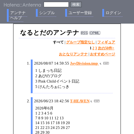
アンテナ
シンプル
ユーザー登録
ログイン
ヘルプ
なるとだのアンテナ
すべて
|
グループ指定なし
|
フィギュア
1
2
3
次の50件>
おとなりアンテナ
|
おすすめページ
2026/08/07 14:59:55
JoyDivision.tmp
1 しまっち日記
2 あぴのブログ
3 Pink Childイベント日記
5 けんたろぉにっき
2026/06/23 18:42:56
T-HEAVEN
2026年6月
1 2 3 4 5 6
7 8 9 10 11 12 13
14 15 16 17 18 19 20
21 22 23 24 25 26 27
28 29 30