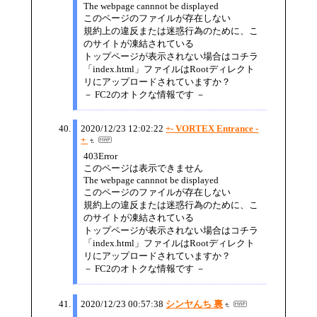
The webpage cannnot be displayed
このページのファイルが存在しない
規約上の違反または迷惑行為のために、こ
のサイトが凍結されている
トップページが表示されない場合はコチラ
「index.html」ファイルはRootディレクト
リにアップロードされていますか？
－ FC2のオトクな情報です －
2020/12/23 12:02:22
+- VORTEX Entrance -
+
403Error
このページは表示できません
The webpage cannnot be displayed
このページのファイルが存在しない
規約上の違反または迷惑行為のために、こ
のサイトが凍結されている
トップページが表示されない場合はコチラ
「index.html」ファイルはRootディレクト
リにアップロードされていますか？
－ FC2のオトクな情報です －
2020/12/23 00:57:38
シンヤんち 裏