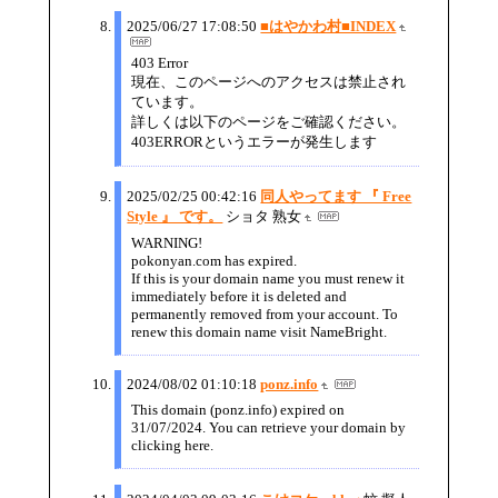
2025/06/27 17:08:50
■はやかわ村■INDEX
403 Error
現在、このページへのアクセスは禁止され
ています。
詳しくは以下のページをご確認ください。
403ERRORというエラーが発生します
2025/02/25 00:42:16
同人やってます 『 Free
Style 』 です。
ショタ 熟女
WARNING!
pokonyan.com has expired.
If this is your domain name you must renew it
immediately before it is deleted and
permanently removed from your account. To
renew this domain name visit NameBright.
2024/08/02 01:10:18
ponz.info
This domain (ponz.info) expired on
31/07/2024. You can retrieve your domain by
clicking here.