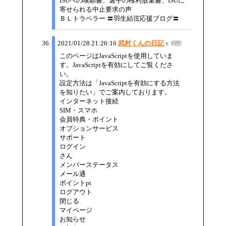
ISUへの嘆願書、選手の権利放棄書、ISUに
寄せられる中止要求の声
ＢＬトラベラー 〓羽生結弦応援ブログ〓
2021/01/28 21:26:16
武村くんの日記
このページはJavaScriptを使用していま
す。JavaScriptを有効にしてご覧くださ
い。
設定方法は「JavaScriptを有効にする方法
を知りたい」でご案内しております。
インターネット接続
SIM・スマホ
会員特典・ポイント
オプションサービス
サポート
ログイン
さん
メンバーステータス
メール通
ポイントpt
ログアウト
閉じる
マイページ
お知らせ