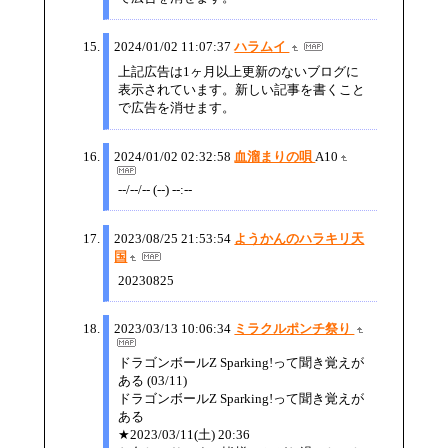
2024/01/02 11:07:37
ハラムイ
上記広告は1ヶ月以上更新のないブログに
表示されています。新しい記事を書くこと
で広告を消せます。
2024/01/02 02:32:58
血溜まりの唄
A10
--/--/-- (--) --:--
2023/08/25 21:53:54
ようかんのハラキリ天
国
20230825
2023/03/13 10:06:34
ミラクルポンチ祭り
ドラゴンボールZ Sparking!って聞き覚えが
ある (03/11)
ドラゴンボールZ Sparking!って聞き覚えが
ある
★2023/03/11(土) 20:36