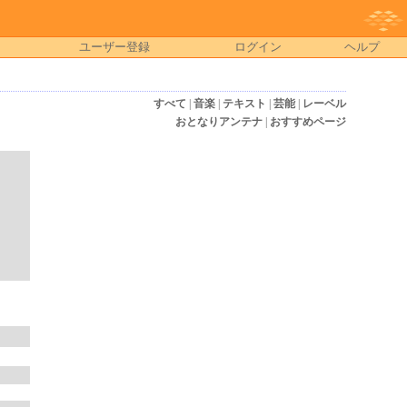
ユーザー登録
ログイン
ヘルプ
すべて
|
音楽
|
テキスト
|
芸能
|
レーベル
おとなりアンテナ
|
おすすめページ