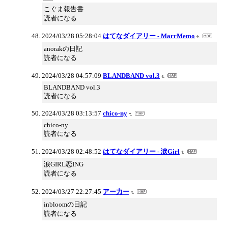
こぐま報告書
読者になる
2024/03/28 05:28:04
はてなダイアリー - MarrMemo
anorakの日記
読者になる
2024/03/28 04:57:09
BLANDBAND vol.3
BLANDBAND vol.3
読者になる
2024/03/28 03:13:57
chico-ny
chico-ny
読者になる
2024/03/28 02:48:52
はてなダイアリー - 涙Girl
涙GIRL恋ING
読者になる
2024/03/27 22:27:45
アー力ー
inbloomの日記
読者になる