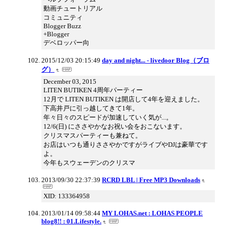
動画チュートリアル
コミュニティ
Blogger Buzz
+Blogger
デベロッパー向
2015/12/03 20:15:49
day and night... - livedoor Blog（ブロ
グ）
December 03, 2015
LITEN BUTIKEN 4周年パーティー
12月で LITEN BUTIKEN は開店して4年を迎えました。
下高井戸に引っ越してきて1年。
年々日々のスピードが加速していく気が...。
12/6(日) にささやかなお祝い会をおこないます。
クリスマスパーティーも兼ねて。
お店はいつも通りささやかですがライブやDJは豪華です
よ。
今年もスウェーデンのクリスマ
2013/09/30 22:37:39
RCRD LBL | Free MP3 Downloads
XID: 133364958
2013/01/14 09:58:44
MY LOHAS.net : LOHAS PEOPLE
blog8!! : 01.Lifestyle.