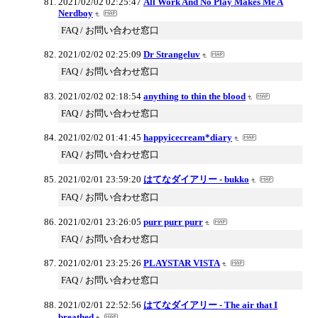
2021/02/02 02:25:47
All Work And No Play Makes Me A
Nerdboy
FAQ / お問い合わせ窓口
2021/02/02 02:25:09
Dr Strangeluv
FAQ / お問い合わせ窓口
2021/02/02 02:18:54
anything to thin the blood
FAQ / お問い合わせ窓口
2021/02/02 01:41:45
happyicecream*diary
FAQ / お問い合わせ窓口
2021/02/01 23:59:20
はてなダイアリー - bukko
FAQ / お問い合わせ窓口
2021/02/01 23:26:05
purr purr purr
FAQ / お問い合わせ窓口
2021/02/01 23:25:26
PLAYSTAR VISTA
FAQ / お問い合わせ窓口
2021/02/01 22:52:56
はてなダイアリー - The air that I
breathed