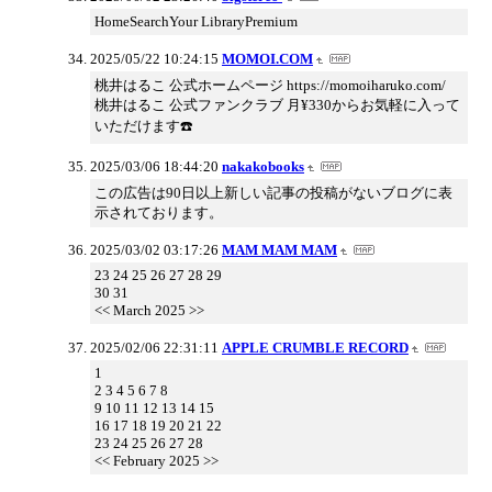
HomeSearchYour LibraryPremium
2025/05/22 10:24:15
MOMOI.COM
桃井はるこ 公式ホームページ https://momoiharuko.com/
桃井はるこ 公式ファンクラブ 月¥330からお気軽に入って
いただけます☎️
2025/03/06 18:44:20
nakakobooks
この広告は90日以上新しい記事の投稿がないブログに表
示されております。
2025/03/02 03:17:26
MAM MAM MAM
23 24 25 26 27 28 29
30 31
<< March 2025 >>
2025/02/06 22:31:11
APPLE CRUMBLE RECORD
1
2 3 4 5 6 7 8
9 10 11 12 13 14 15
16 17 18 19 20 21 22
23 24 25 26 27 28
<< February 2025 >>