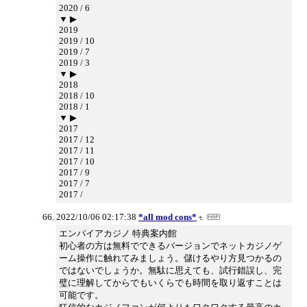
2020 / 6
▼ ▶
2019
2019 / 10
2019 / 7
2019 / 3
▼ ▶
2018
2018 / 10
2018 / 1
▼ ▶
2017
2017 / 12
2017 / 11
2017 / 10
2017 / 9
2017 / 7
2017 /
2022/10/06 02:17:38
*all mod cons*
エンパイアカジノ 特典案内館
初心者の方は無料でできるバージョンでネットカジノゲ
ーム操作に触れてみましょう。儲けるやり方見つかるの
ではないでしょうか。無駄に思えても、試行錯誤し、完
璧に理解してからでもいくらでも時間を取り返すことは
可能です。