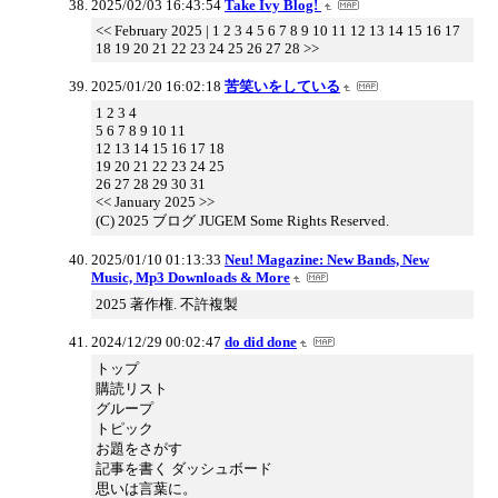
2025/02/03 16:43:54
Take Ivy Blog!
<< February 2025 | 1 2 3 4 5 6 7 8 9 10 11 12 13 14 15 16 17
18 19 20 21 22 23 24 25 26 27 28 >>
2025/01/20 16:02:18
苦笑いをしている
1 2 3 4
5 6 7 8 9 10 11
12 13 14 15 16 17 18
19 20 21 22 23 24 25
26 27 28 29 30 31
<< January 2025 >>
(C) 2025 ブログ JUGEM Some Rights Reserved.
2025/01/10 01:13:33
Neu! Magazine: New Bands, New
Music, Mp3 Downloads & More
2025 著作権. 不許複製
2024/12/29 00:02:47
do did done
トップ
購読リスト
グループ
トピック
お題をさがす
記事を書く ダッシュボード
思いは言葉に。