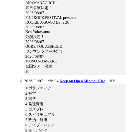
ANAMANAGUCHI
来日公演決定！
2026/08/07
FUJI ROCK FESTIVAL presents
ROOKIE A GO-GO Extra'26
2026/08/07
Ken Yokoyama
公演決定！
2026/08/07
OGRE YOU ASSHOLE
ワンマンツアー決定！
2026/08/07
MONO NO AWARE
全国ツアー決定！
20
2026/08/07 11:56:04
Keep an Open Mind or Else
1 ボランティア
2 科学
3 留学
4 発達障害
5 コスプレ
6 スピリチュアル
7 政治・経済
8 ライブ・バンド
9 車・バイク