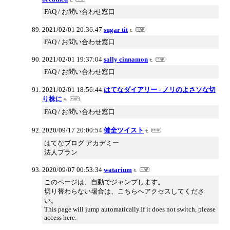
FAQ / お問い合わせ窓口
2021/02/01 20:36:47
sugar tit
FAQ / お問い合わせ窓口
2021/02/01 19:37:04
sally cinnamon
FAQ / お問い合わせ窓口
2021/02/01 18:56:44
はてなダイアリー - ノリのよさソな切
り株に
FAQ / お問い合わせ窓口
2020/09/17 20:00:54
健全ツイスト
はてなブログ アカデミー
法人プラン
2020/09/07 00:53:34
watarium
このページは、自動でジャンプします。
切り替わらない場合は、こちらへアクセスしてくださ
い。
This page will jump automatically.If it does not switch, please
access here.