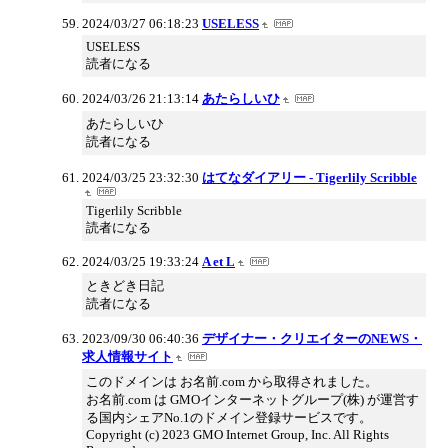
2024/03/27 06:18:23
USELESS
USELESS
読者になる
2024/03/26 21:13:14
あたらしいひ
あたらしいひ
読者になる
2024/03/25 23:32:30
はてなダイアリー - Tigerlily Scribble
Tigerlily Scribble
読者になる
2024/03/25 19:33:24
A et L
ときどき日記
読者になる
2023/09/30 06:40:36
デザイナー・クリエイターのNEWS・
求人情報サイト
このドメインは お名前.com から取得されました。
お名前.com は GMOインターネットグループ(株) が運営す
る国内シェアNo.1のドメイン登録サービスです。
Copyright (c) 2023 GMO Internet Group, Inc. All Rights