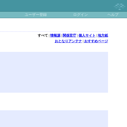
ユーザー登録
ログイン
ヘルプ
すべて
|
情報源
|
関係官庁
|
個人サイト
|
地方紙
おとなりアンテナ
|
おすすめページ