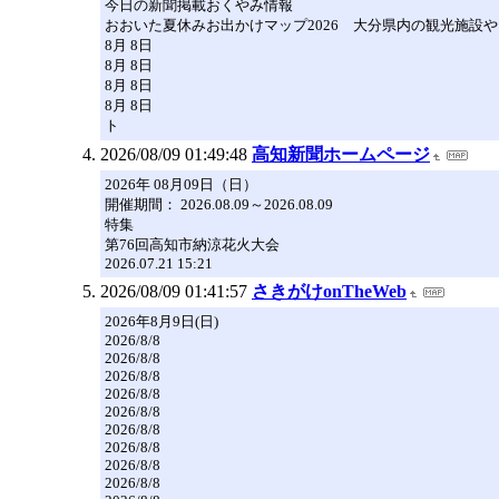
今日の新聞掲載おくやみ情報
おおいた夏休みお出かけマップ2026 大分県内の観光施設やイ
8月 8日
8月 8日
8月 8日
8月 8日
ト
2026/08/09 01:49:48
高知新聞ホームページ
2026年 08月09日（日）
開催期間： 2026.08.09～2026.08.09
特集
第76回高知市納涼花火大会
2026.07.21 15:21
2026/08/09 01:41:57
さきがけonTheWeb
2026年8月9日(日)
2026/8/8
2026/8/8
2026/8/8
2026/8/8
2026/8/8
2026/8/8
2026/8/8
2026/8/8
2026/8/8