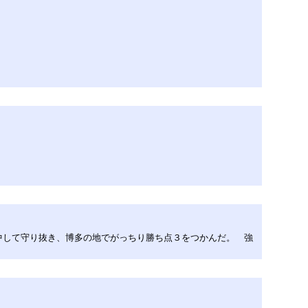
中して守り抜き、博多の地でがっちり勝ち点３をつかんだ。 強