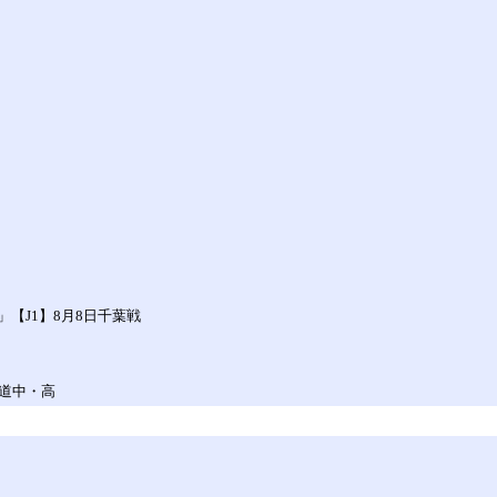
【J1】8月8日千葉戦
道中・高