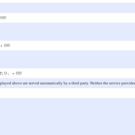
たり。
layed above are served automatically by a third party. Neither the service provide