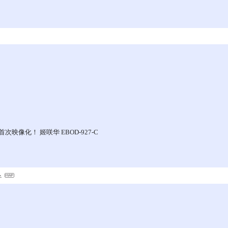
像化！ 姬咲华 EBOD-927-C