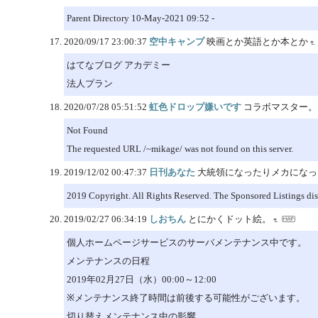
Parent Directory 10-May-2021 09:52 -
2020/09/17 23:00:37
空中キャンプ
映画とか英語とか本とか
はてなブログ アカデミー
法人プラン
2020/07/28 05:51:52
虹色ドロップ嫌いです
コラボマスター。
Not Found
The requested URL /~mikage/ was not found on this server.
2019/12/02 00:47:37
日刊あなた
大統領になったりメカになっ
2019 Copyright. All Rights Reserved. The Sponsored Listings disp
2019/02/27 06:34:19
しおちん
とにかくドット絵。
個人ホームページサービスのサーバメンテナンス中です。
メンテナンスの日程
2019年02月27日（水）00:00～12:00
※メンテナンス終了時間は前後する可能性がございます。
切り替えメンテナンス中の影響