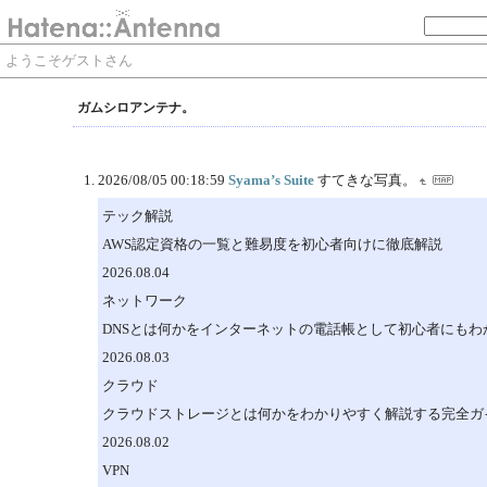
ようこそゲストさん
ガムシロアンテナ。
2026/08/05 00:18:59
Syama’s Suite
すてきな写真。
テック解説
AWS認定資格の一覧と難易度を初心者向けに徹底解説
2026.08.04
ネットワーク
DNSとは何かをインターネットの電話帳として初心者にもわ
2026.08.03
クラウド
クラウドストレージとは何かをわかりやすく解説する完全ガ
2026.08.02
VPN