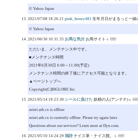
© Yahoo Japan
2021/07/08 18:26:21
pink_honey481
生年月日がまるっと一緒
© Yahoo Japan
2021/06/30 10:31:35
お馬な気分
お馬サイト
ただいま、メンテナンス中です。
■メンテナンス時間
2021年6月30日 6:00～11:00(予定)
メンテナンス時間の終了後にアクセス可能となります。
▲ページトップへ
Copyright(C)BIGLOBE Inc.
2021/05/14 19:23:39
シールに負けた
妖精の人(アンテナ)
seirei.ath.cx is offline
seirei.ath.cx is currently offline. Please try again later.
Questions about our services? Learn more at Dyn.com.
2021/05/10 14:24:29
溺詩
ナイス筆・ナイス髭。