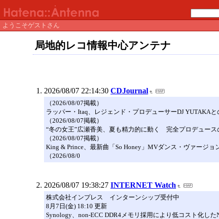
ようこそゲストさん
局地的レコ情報中心アンテナ
2026/08/07 22:14:30
CDJournal
（2026/08/07掲載）
ラッパー・Itaq、レジェンド・プロデューサーDJ YUTAK
（2026/08/07掲載）
“冬の女王”広瀬香美、夏も精力的に動く 完全プロデュースの〈Ko
（2026/08/07掲載）
King & Prince、最新曲「So Honey」MVダンス・ヴァ
（2026/08/0
2026/08/07 19:38:27
INTERNET Watch
株式会社インプレス インターンシップ受付中
8月7日(金) 18:10 更新
Synology、non-ECC DDR4メモリ採用により低コスト化したNAS