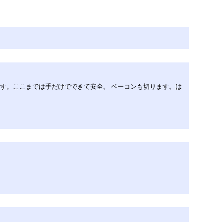
ぎます。ここまでは手だけでできて安全。 ベーコンも切ります。は