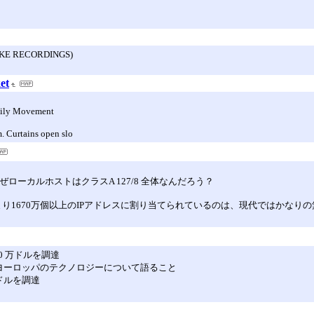
AKE RECORDINGS)
et
aily Movement
. Curtains open slo
ぜローカルホストはクラスA 127/8 全体なんだろう？
体、つまり1670万個以上のIPアドレスに割り当てられているのは、現代ではかな
0 万ドルを調達
がヨーロッパのテクノロジーについて語ること
万ドルを調達