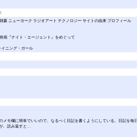
han 単行本 雑纂 ニューヨーク ラジオアート テクノロジー サイトの由来 プロフィール
ット映画『ナイト・エージェント』をめぐって
ャイニング・ガール
のメモ欄に簡単でいいので、なるべく日記を書くようにしている。日記を毎
が、読み返すと…