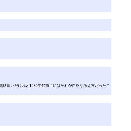
りの無駄遣いだけれど1980年代前半にはそれが自然な考え方だったこ