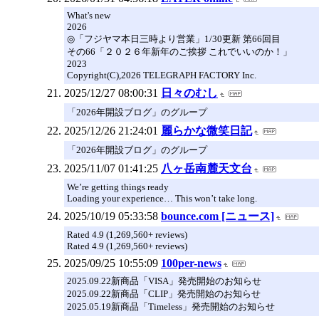
What's new
2026
◎「フジヤマ本日三時より営業」1/30更新 第66回目
その66「２０２６年新年のご挨拶 これでいいのか！」
2023
Copyright(C),2026 TELEGRAPH FACTORY Inc.
2025/12/27 08:00:31
日々のむし
「2026年開設ブログ」のグループ
2025/12/26 21:24:01
麗らかな微笑日記
「2026年開設ブログ」のグループ
2025/11/07 01:41:25
八ヶ岳南麓天文台
We’re getting things ready
Loading your experience… This won’t take long.
2025/10/19 05:33:58
bounce.com [ニュース]
Rated 4.9 (1,269,560+ reviews)
Rated 4.9 (1,269,560+ reviews)
2025/09/25 10:55:09
100per-news
2025.09.22新商品「VISA」発売開始のお知らせ
2025.09.22新商品「CLIP」発売開始のお知らせ
2025.05.19新商品「Timeless」発売開始のお知らせ