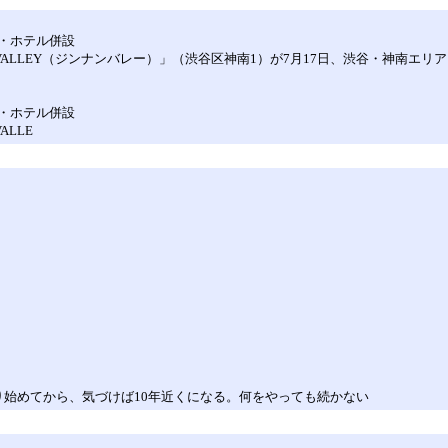
・ホテル併設
VALLEY（ジンナンバレー）」（渋谷区神南1）が7月17日、渋谷・神南エリ
・ホテル併設
LLE
り始めてから、気づけば10年近くになる。何をやっても続かない