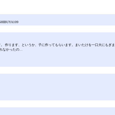
HIBUYA109
を作ります。 作ります、というか、子に作ってもらいます。まいたけを一口大にも
れなかったの…