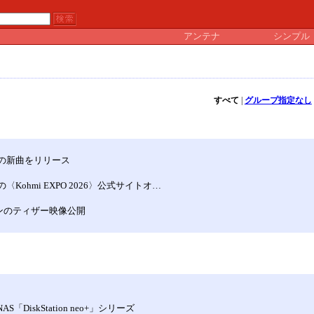
アンテナ
シンプル
すべて
|
グループ指定なし
Aとの新曲をリリース
hmi EXPO 2026〉公式サイトオ…
ージョンのティザー映像公開
「DiskStation neo+」シリーズ