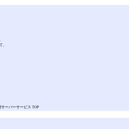
。
て、
専用サーバーサービス TOP