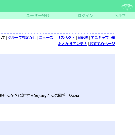
ユーザー登録
ログイン
ヘルプ
べて
|
グループ指定なし
|
ニュース、リスペクト
|
日記等
|
アニキャプ
|
俺
おとなりアンテナ
|
おすすめページ
に対するYuyangさんの回答 - Quora