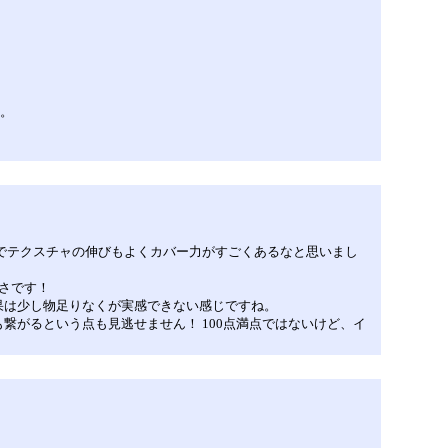
す。
でテクスチャの伸びもよくカバー力がすごくあるなと思いまし
さです！
果は少し物足りなくが実感できない感じですね。
がるという点も見逃せません！ 100点満点ではないけど、イ