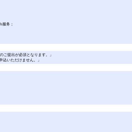
b服务；
類のご提出が必須となります。」
申込いただけません。」