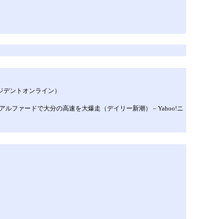
プレジデントオンライン）
ファードで大分の高速を大爆走（デイリー新潮） – Yahoo!ニ