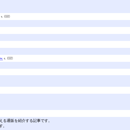
e～
える通販を紹介する記事です。
す。