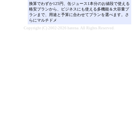
換算でわずか125円、缶ジュース1本分のお値段で使える
格安プランから、ビジネスにも使える多機能＆大容量プ
ランまで、用途と予算に合わせてプランを選べます。さ
らにマルチドメ
Copyright (C) 2002-2026 hatena. All Rights Reserved.