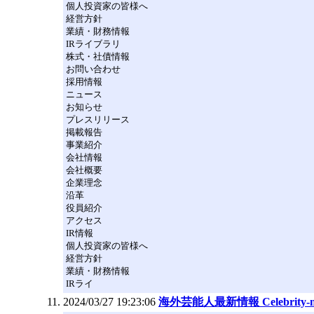
個人投資家の皆様へ
経営方針
業績・財務情報
IRライブラリ
株式・社債情報
お問い合わせ
採用情報
ニュース
お知らせ
プレスリリース
掲載報告
事業紹介
会社情報
会社概要
企業理念
沿革
役員紹介
アクセス
IR情報
個人投資家の皆様へ
経営方針
業績・財務情報
IRライ
2024/03/27 19:23:06
海外芸能人最新情報 Celebrity-n