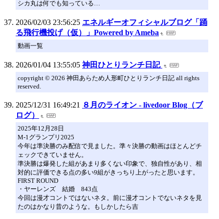
シカ丸は何でも知っている…
2026/02/03 23:56:25
エネルギーオフィシャルブログ「踊
る飛行機投げ（仮）」Powered by Ameba
動画一覧
2026/01/04 13:55:05
神田ひとりランチ日記
copyright © 2026 神田あらため人形町ひとりランチ日記 all rights
reserved.
2025/12/31 16:49:21
８月のライオン - livedoor Blog（ブ
ログ）
2025年12月28日
M-1グランプリ2025
今年は準決勝のみ配信で見ました。準々決勝の動画はほとんどチ
ェックできていません。
準決勝は爆発した組があまり多くない印象で、独自性があり、相
対的に評価できる点の多い9組がきっちり上がったと思います。
FIRST ROUND
・ヤーレンズ 結婚 843点
今回は漫才コントではないネタ。前に漫才コントでないネタを見
たのはかなり昔のような。もしかしたら吉