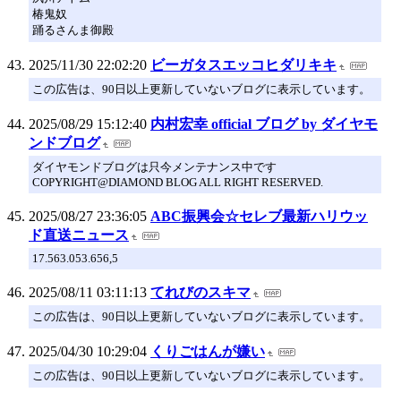
椿鬼奴
踊るさんま御殿
2025/11/30 22:02:20
ビーガタスエッコヒダリキキ
この広告は、90日以上更新していないブログに表示しています。
2025/08/29 15:12:40
内村宏幸 official ブログ by ダイヤモ
ンドブログ
ダイヤモンドブログは只今メンテナンス中です
COPYRIGHT@DIAMOND BLOG ALL RIGHT RESERVED.
2025/08/27 23:36:05
ABC振興会☆セレブ最新ハリウッ
ド直送ニュース
17.563.053.656,5
2025/08/11 03:11:13
てれびのスキマ
この広告は、90日以上更新していないブログに表示しています。
2025/04/30 10:29:04
くりごはんが嫌い
この広告は、90日以上更新していないブログに表示しています。