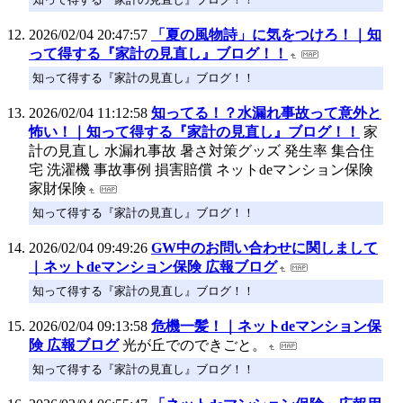
2026/02/04 20:47:57
「夏の風物詩」に気をつけろ！｜知
って得する『家計の見直し』ブログ！！
知って得する『家計の見直し』ブログ！！
2026/02/04 11:12:58
知ってる！？水漏れ事故って意外と
怖い！｜知って得する『家計の見直し』ブログ！！
家
計の見直し 水漏れ事故 暑さ対策グッズ 発生率 集合住
宅 洗濯機 事故事例 損害賠償 ネットdeマンション保険
家財保険
知って得する『家計の見直し』ブログ！！
2026/02/04 09:49:26
GW中のお問い合わせに関しまして
｜ネットdeマンション保険 広報ブログ
知って得する『家計の見直し』ブログ！！
2026/02/04 09:13:58
危機一髪！｜ネットdeマンション保
険 広報ブログ
光が丘でのできごと。
知って得する『家計の見直し』ブログ！！