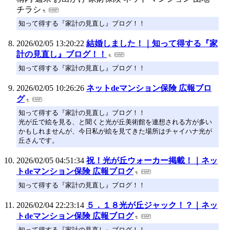
チラシ
知って得する『家計の見直し』ブログ！！
2026/02/05 13:20:22
結婚しました！｜知って得する『家
計の見直し』ブログ！！
知って得する『家計の見直し』ブログ！！
2026/02/05 10:26:26
ネットdeマンション保険 広報ブロ
グ
知って得する『家計の見直し』ブログ！！
光が丘で絵を見る、と聞くと光が丘美術館を連想される方が多い
かもしれませんが、今日私が絵を見てきた場所はチャイハナ光が
丘さんです。
2026/02/05 04:51:34
祝！光が丘ウォーカー掲載！｜ネッ
トdeマンション保険 広報ブログ
知って得する『家計の見直し』ブログ！！
2026/02/04 22:23:14
５．１８光が丘ジャック！？｜ネッ
トdeマンション保険 広報ブログ
知って得する『家計の見直し』ブログ！！