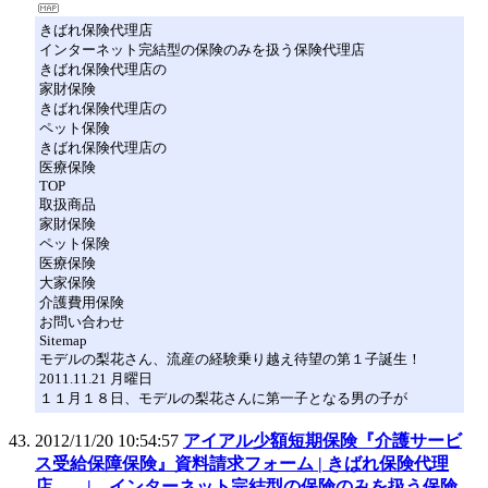
きばれ保険代理店
インターネット完結型の保険のみを扱う保険代理店
きばれ保険代理店の
家財保険
きばれ保険代理店の
ペット保険
きばれ保険代理店の
医療保険
TOP
取扱商品
家財保険
ペット保険
医療保険
大家保険
介護費用保険
お問い合わせ
Sitemap
モデルの梨花さん、流産の経験乗り越え待望の第１子誕生！
2011.11.21 月曜日
１１月１８日、モデルの梨花さんに第一子となる男の子が
2012/11/20 10:54:57
アイアル少額短期保険『介護サービ
ス受給保障保険』資料請求フォーム | きばれ保険代理
店 | インターネット完結型の保険のみを扱う保険