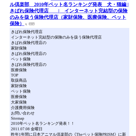
ル倶楽部 2010年ペット名ランキング発表 犬・猫編 |
きばれ保険代理店 | インターネット完結型の保険
のみを扱う保険代理店（家財保険、医療保険、ペット
保険）
きばれ保険代理店
インターネット完結型の保険のみを扱う保険代理店
きばれ保険代理店の
家財保険
きばれ保険代理店の
ペット保険
きばれ保険代理店の
医療保険
TOP
取扱商品
家財保険
ペット保険
医療保険
大家保険
介護費用保険
お問い合わせ
Sitemap
2010年ペット名ランキング発表！！
2011.07.08 金曜日
昨年1年間に日本アニマル倶楽部の《Theペット保険PRISM》に新