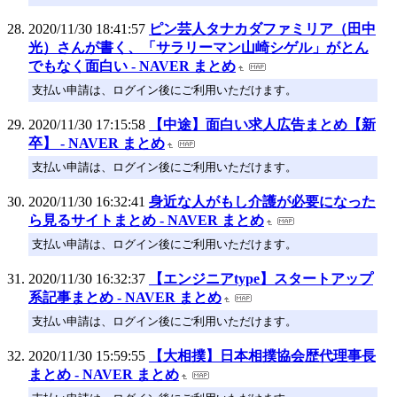
2020/11/30 18:41:57
ピン芸人タナカダファミリア（田中
光）さんが書く、「サラリーマン山崎シゲル」がとん
でもなく面白い - NAVER まとめ
支払い申請は、ログイン後にご利用いただけます。
2020/11/30 17:15:58
【中途】面白い求人広告まとめ【新
卒】 - NAVER まとめ
支払い申請は、ログイン後にご利用いただけます。
2020/11/30 16:32:41
身近な人がもし介護が必要になった
ら見るサイトまとめ - NAVER まとめ
支払い申請は、ログイン後にご利用いただけます。
2020/11/30 16:32:37
【エンジニアtype】スタートアップ
系記事まとめ - NAVER まとめ
支払い申請は、ログイン後にご利用いただけます。
2020/11/30 15:59:55
【大相撲】日本相撲協会歴代理事長
まとめ - NAVER まとめ