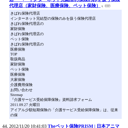
代理店（家財保険、医療保険、ペット保険）
きばれ保険代理店
インターネット完結型の保険のみを扱う保険代理店
きばれ保険代理店の
家財保険
きばれ保険代理店の
ペット保険
きばれ保険代理店の
医療保険
TOP
取扱商品
家財保険
ペット保険
医療保険
大家保険
介護費用保険
お問い合わせ
Sitemap
『介護サービス受給保障保険』資料請求フォーム
2011.09.27 火曜日
アイアル少額短期保険の「介護サービス受給保障保険」は、従来
の保
2012/11/20 10:41:03
Theペット保険PRISM | 日本アニマ