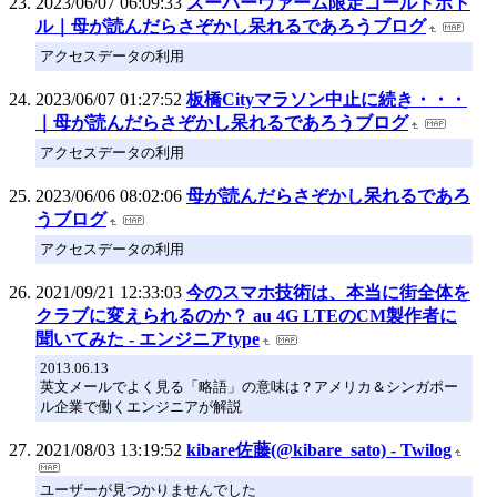
2023/06/07 06:09:33
スーパーヴァーム限定ゴールドボト
ル｜母が読んだらさぞかし呆れるであろうブログ
アクセスデータの利用
2023/06/07 01:27:52
板橋Cityマラソン中止に続き・・・
｜母が読んだらさぞかし呆れるであろうブログ
アクセスデータの利用
2023/06/06 08:02:06
母が読んだらさぞかし呆れるであろ
うブログ
アクセスデータの利用
2021/09/21 12:33:03
今のスマホ技術は、本当に街全体を
クラブに変えられるのか？ au 4G LTEのCM製作者に
聞いてみた - エンジニアtype
2013.06.13
英文メールでよく見る「略語」の意味は？アメリカ＆シンガポー
ル企業で働くエンジニアが解説
2021/08/03 13:19:52
kibare佐藤(@kibare_sato) - Twilog
ユーザーが見つかりませんでした