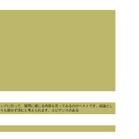
リングに行って、疑問に感じる内容を言ってみるのがベストです。結論とし
よりも損せず済むと考えられます。エビデンスのある