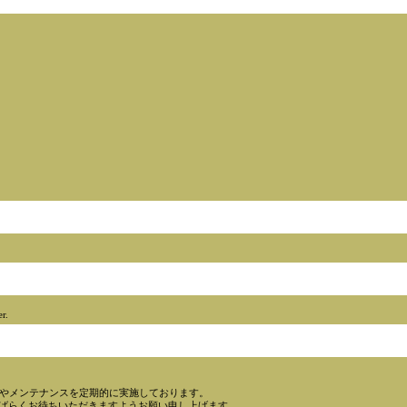
r.
設やメンテナンスを定期的に実施しております。
ばらくお待ちいただきますようお願い申し上げます。