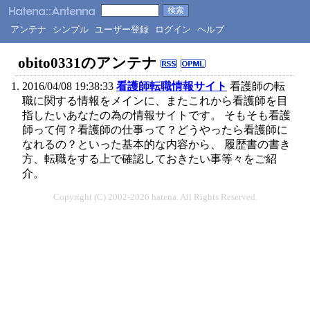
アンテナ
シンプル
ユーザー登録
ログイン
ヘルプ
obito0331のアンテナ
2016/04/08 19:38:33
看護師転職情報サイト
看護師の転
職に関する情報をメインに、またこれから看護師を目
指したいあなたの為の情報サイトです。 そもそも看護
師って何？看護師の仕事って？どうやったら看護師に
なれるの？といった基本的な内容から、 履歴書の書き
方、転職をする上で確認しておきたい事等々をご紹
介。
Copyright (C) 2002-2026 hatena. All Rights Reserved.