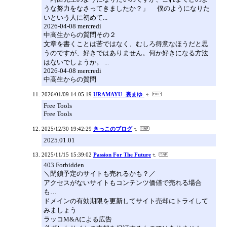
うな努力をなさってきましたか？」 僕のようになりた
いという人に初めて...
2026-04-08 mercredi
中高生からの質問その２
文章を書くことは苦ではなく、むしろ得意なほうだと思
うのですが、好きではありません。何か好きになる方法
はないでしょうか。 ...
2026-04-08 mercredi
中高生からの質問
2026/01/09 14:05:19
URAMAYU -裏まゆ-
Free Tools
Free Tools
2025/12/30 19:42:29
きっこのブログ
2025.01.01
2025/11/15 15:39:02
Passion For The Future
403 Forbidden
＼閉鎖予定のサイトも売れるかも？／
アクセスがないサイトもコンテンツ価値で売れる場合
も…
ドメインの有効期限を更新してサイト売却にトライして
みましょう
ラッコM&Aによる広告