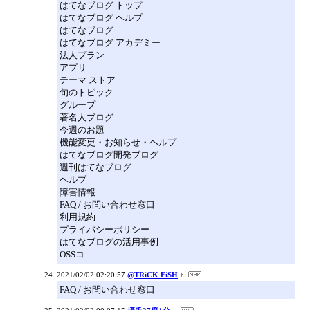
はてなブログ トップ
はてなブログ ヘルプ
はてなブログ
はてなブログ アカデミー
法人プラン
アプリ
テーマ ストア
旬のトピック
グループ
著名人ブログ
今週のお題
機能変更・お知らせ・ヘルプ
はてなブログ開発ブログ
週刊はてなブログ
ヘルプ
障害情報
FAQ / お問い合わせ窓口
利用規約
プライバシーポリシー
はてなブログの活用事例
OSSコ
2021/02/02 02:20:57
@TRiCK FiSH
FAQ / お問い合わせ窓口