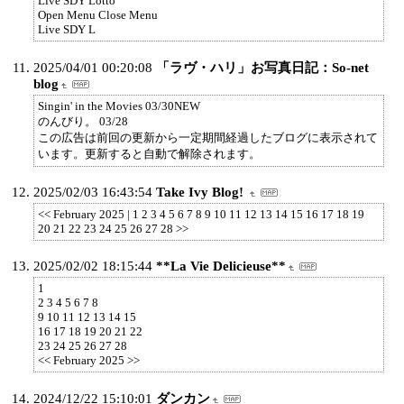
Live SDY Lotto
Open Menu Close Menu
Live SDY L
2025/04/01 00:20:08
「ラヴ・ハリ」お写真日記：So-net
blog
Singin' in the Movies 03/30NEW
のんびり。 03/28
この広告は前回の更新から一定期間経過したブログに表示されて
います。更新すると自動で解除されます。
2025/02/03 16:43:54
Take Ivy Blog!
<< February 2025 | 1 2 3 4 5 6 7 8 9 10 11 12 13 14 15 16 17 18 19
20 21 22 23 24 25 26 27 28 >>
2025/02/02 18:15:44
**La Vie Delicieuse**
1
2 3 4 5 6 7 8
9 10 11 12 13 14 15
16 17 18 19 20 21 22
23 24 25 26 27 28
<< February 2025 >>
2024/12/22 15:10:01
ダンカン