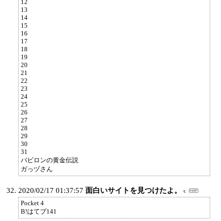
12
13
14
15
16
17
18
19
20
21
22
23
24
25
26
27
28
29
30
31
バビロンの黄金伝説
ガっヅさん
2020/02/17 01:37:57
面白いサイトを見つけたよ。
Pocket 4
B!はてブ141