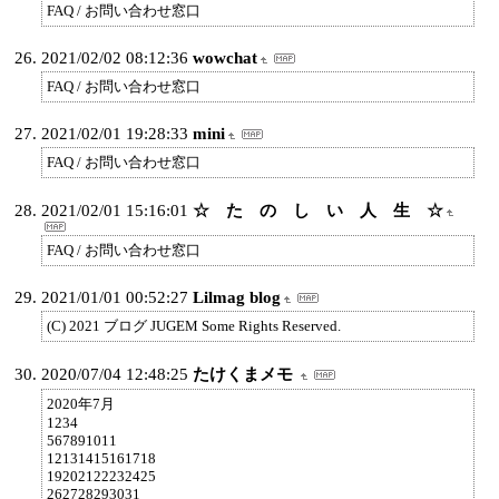
FAQ / お問い合わせ窓口
2021/02/02 08:12:36
wowchat
FAQ / お問い合わせ窓口
2021/02/01 19:28:33
mini
FAQ / お問い合わせ窓口
2021/02/01 15:16:01
☆ た の し い 人 生 ☆
FAQ / お問い合わせ窓口
2021/01/01 00:52:27
Lilmag blog
(C) 2021 ブログ JUGEM Some Rights Reserved.
2020/07/04 12:48:25
たけくまメモ
2020年7月
1234
567891011
12131415161718
19202122232425
262728293031