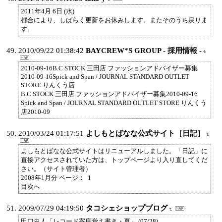
2011年4月 6日 (水)
都合により、しばらく更新をお休みします。またそのうち戻りま
す。
2010/09/22 01:38:42
BAYCREW*S GROUP - 採用情報 -
2010-09-16B.C STOCK 三田店 ファッションアドバイザー募集
2010-09-16Spick and Span / JOURNAL STANDARD OUTLET
STORE りんくう店
B.C STOCK 三田店 ファッションアドバイザー募集2010-09-16
Spick and Span / JOURNAL STANDARD OUTLET STORE りんくう
店2010-09
2010/03/24 01:17:51
よしもとばなな公式サイト［日記］
よしもとばなな公式サイトはリニューアルしました。「日記」に
直接アクセスされていた方は、トップページより入り直してくだ
さい。（サイト管理者）
2008年1月分 ページ： 1
目次へ
2009/07/29 04:19:50
タコシェショップブログ
田口史人「レコード寄席覚え書き・夏」 (07/28)