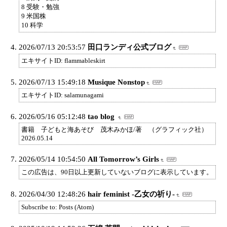
8 受験・勉強
9 米国株
10 科学
2026/07/13 20:53:57
田口ランディ公式ブログ
エキサイトID: flammableskirt
2026/07/13 15:49:18
Musique Nonstop
エキサイトID: salamunagami
2026/05/16 05:12:48
tao blog
書籍 子どもと海あそび 茂木みかほ/著 （グラフィック社）
2026.05.14
2026/05/14 10:54:50
All Tomorrow’s Girls
この広告は、90日以上更新していないブログに表示しています。
2026/04/30 12:48:26
hair feminist -乙女の祈り-
Subscribe to: Posts (Atom)