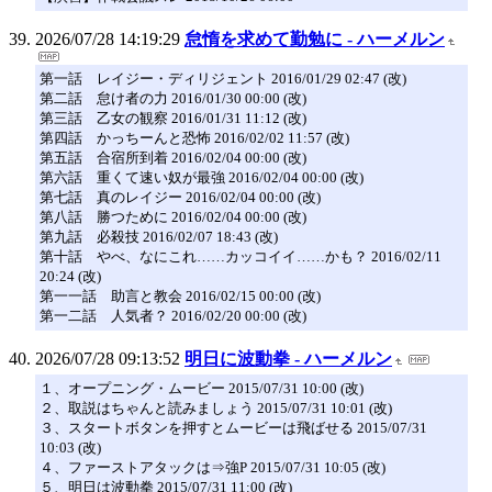
2026/07/28 14:19:29
怠惰を求めて勤勉に - ハーメルン
第一話 レイジー・ディリジェント 2016/01/29 02:47 (改)
第二話 怠け者の力 2016/01/30 00:00 (改)
第三話 乙女の観察 2016/01/31 11:12 (改)
第四話 かっちーんと恐怖 2016/02/02 11:57 (改)
第五話 合宿所到着 2016/02/04 00:00 (改)
第六話 重くて速い奴が最強 2016/02/04 00:00 (改)
第七話 真のレイジー 2016/02/04 00:00 (改)
第八話 勝つために 2016/02/04 00:00 (改)
第九話 必殺技 2016/02/07 18:43 (改)
第十話 やべ、なにこれ……カッコイイ……かも？ 2016/02/11
20:24 (改)
第一一話 助言と教会 2016/02/15 00:00 (改)
第一二話 人気者？ 2016/02/20 00:00 (改)
2026/07/28 09:13:52
明日に波動拳 - ハーメルン
１、オープニング・ムービー 2015/07/31 10:00 (改)
２、取説はちゃんと読みましょう 2015/07/31 10:01 (改)
３、スタートボタンを押すとムービーは飛ばせる 2015/07/31
10:03 (改)
４、ファーストアタックは⇒強P 2015/07/31 10:05 (改)
５、明日は波動拳 2015/07/31 11:00 (改)