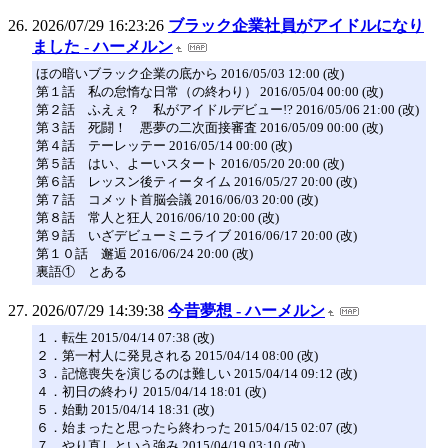
2026/07/29 16:23:26
ブラック企業社員がアイドルになり
ました - ハーメルン
ほの暗いブラック企業の底から 2016/05/03 12:00 (改)
第１話 私の怠惰な日常（の終わり） 2016/05/04 00:00 (改)
第２話 ふえぇ？ 私がアイドルデビュー!? 2016/05/06 21:00 (改)
第３話 死闘！ 悪夢の二次面接審査 2016/05/09 00:00 (改)
第４話 テーレッテー 2016/05/14 00:00 (改)
第５話 はい、よーいスタート 2016/05/20 20:00 (改)
第６話 レッスン後ティータイム 2016/05/27 20:00 (改)
第７話 コメット首脳会議 2016/06/03 20:00 (改)
第８話 常人と狂人 2016/06/10 20:00 (改)
第９話 いざデビューミニライブ 2016/06/17 20:00 (改)
第１０話 邂逅 2016/06/24 20:00 (改)
裏語① とある
2026/07/29 14:39:38
今昔夢想 - ハーメルン
１．転生 2015/04/14 07:38 (改)
２．第一村人に発見される 2015/04/14 08:00 (改)
３．記憶喪失を演じるのは難しい 2015/04/14 09:12 (改)
４．初日の終わり 2015/04/14 18:01 (改)
５．始動 2015/04/14 18:31 (改)
６．始まったと思ったら終わった 2015/04/15 02:07 (改)
７．やり直しという強み 2015/04/19 03:10 (改)