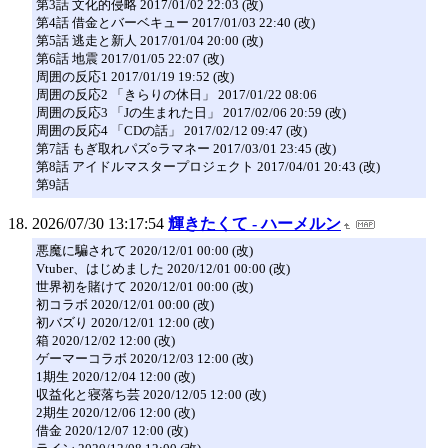
第3話 文化的侵略 2017/01/02 22:03 (改)
第4話 借金とバーベキュー 2017/01/03 22:40 (改)
第5話 逃走と新人 2017/01/04 20:00 (改)
第6話 地震 2017/01/05 22:07 (改)
周囲の反応1 2017/01/19 19:52 (改)
周囲の反応2 「きらりの休日」 2017/01/22 08:06
周囲の反応3 「Jの生まれた日」 2017/02/06 20:59 (改)
周囲の反応4 「CDの話」 2017/02/12 09:47 (改)
第7話 もぎ取れパズ○ラマネー 2017/03/01 23:45 (改)
第8話 アイドルマスタープロジェクト 2017/04/01 20:43 (改)
第9話
2026/07/30 13:17:54
輝きたくて - ハーメルン
悪魔に騙されて 2020/12/01 00:00 (改)
Vtuber、はじめました 2020/12/01 00:00 (改)
世界初を賭けて 2020/12/01 00:00 (改)
初コラボ 2020/12/01 00:00 (改)
初バズり 2020/12/01 12:00 (改)
箱 2020/12/02 12:00 (改)
ゲーマーコラボ 2020/12/03 12:00 (改)
1期生 2020/12/04 12:00 (改)
収益化と寝落ち芸 2020/12/05 12:00 (改)
2期生 2020/12/06 12:00 (改)
借金 2020/12/07 12:00 (改)