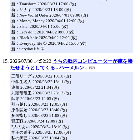
新：Transform 2020/03/31 17:00 (改)
新：サナギ 2020/03/31 18:00 (改)
新：New World Order 2020/04/01 09:00 (改)
新：Money Money 2020/04/01 12:00 (改)
新：Sister 2020/04/01 15:00 (改)
新：Let's do it 2020/04/02 09:00 (改)
新：Black hole 2020/04/02 12:00 (改)
新：Everyday life ① 2020/04/02 15:00 (改)
新：veryday life ②
2026/07/30 14:52:22
うちの脳内コンピューターが俺を勝
たせようとしてくる - ハーメルン
三段リーグ 2020/03/22 18:10 (改)
中学生名人 2020/03/22 18:11 (改)
連勝 2020/03/22 21:34 (改)
九頭竜竜王 2020/03/22 23:13 (改)
師弟 2020/03/23 12:05 (改)
引っ越し 2020/03/23 12:05 (改)
原作開始 2020/03/23 18:40 (改)
多面指し 2020/03/23 21:08 (改)
賢王戦 2020/03/24 12:09 (改)
2人のあい 2020/03/24 18:19 (改)
竜王の弟子 2020/03/25 12:06 (改)
私の師匠 2020/03/25 18:04 (改)