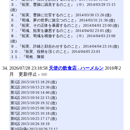
３．『拓実、曹操に謁見するのこと』（※） 2014/03/29 15:15
(改)
４．『拓実、曹操に仕官するのこと』 2014/03/30 15:26 (改)
５．『荀彧、夢の世界に旅立つのこと』 2014/03/31 21:36 (改)
６．『拓実、その正体を暴露するのこと』 2014/04/01 23:00 (改)
７．『荀彧、拓実を嫌悪するのこと』 2014/04/02 23:01 (改)
８．『拓実、荀彧を模倣するのこと』（※） 2014/04/03 23:00
(改)
９．『拓実、許緒と顔合わせするのこと』 2014/04/04 23:16 (改)
１０．『拓実、役柄を頂くのこと』 2014/04/05 23:01
１１．『荀攸、陳留
2026/07/28 23:18:58
天使の飲食店 - ハーメルン
2016年2
月 更新停止
第1話 2015/10/15 18:29 (改)
第2話 2015/10/15 23:36 (改)
第3話 2015/10/16 14:46 (改)
第4話 2015/10/16 22:15 (改)
第5話 2015/10/20 19:32 (改)
第6話 2015/10/25 00:50 (改)
第7話 2015/10/25 10:18 (改)
第8話 2015/10/25 17:17 (改)
第9話 2015/10/26 19:19
第10話(偽) 2015/10/26 23:12