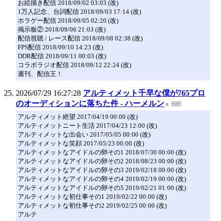
お絵描き配信 2018/09/02 03:03 (改)
1万人記念、台詞配信 2018/09/03 17:14 (改)
ホラゲー配信 2018/09/05 02:20 (改)
掲示板② 2018/09/06 21:03 (改)
配信視聴 / レース配信 2018/09/08 02:38 (改)
FPS配信 2018/09/10 14:23 (改)
DDR配信 2018/09/11 00:03 (改)
コラボラジオ配信 2018/09/12 22:24 (改)
週刊、配信王！
2026/07/29 16:27:28
アルティメット千早な僕が765プロ
のオーディションに落ちた件 - ハーメルン
アルティメット絶望 2017/04/19 00:00 (改)
アルティメットニート生活 2017/04/23 12:00 (改)
アルティメットな出会い 2017/05/05 00:00 (改)
アルティメットな笑顔 2017/05/23 00:00 (改)
アルティメットなアイドルの卵その1 2018/07/30 00:00 (改)
アルティメットなアイドルの卵その2 2018/08/23 00:00 (改)
アルティメットなアイドルの卵その3 2019/02/18 00:00 (改)
アルティメットなアイドルの卵その4 2019/02/19 00:00 (改)
アルティメットなアイドルの卵その5 2019/02/21 01:00 (改)
アルティメットな初仕事その1 2019/02/22 00:00 (改)
アルティメットな初仕事その2 2019/02/25 00:00 (改)
アルテ