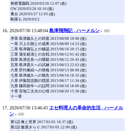
将棋電脳戦 2020/03/26 12:07 (改)
GW 2020/03/26 18:10 (改)
番台 2020/03/27 12:03 (改)
駒落ち 2020/03/2
2026/07/30 13:48:04
島津飛翔記 - ハーメルン
序章 島津義久との対面 2015/08/08 10:00 (改)
一章 川上久朗との成果 2015/08/09 14:53 (改)
二章 島津義弘との確認 2015/08/10 20:15 (改)
三章 蒲生範清との合戦 2015/08/12 01:42 (改)
四章 島津忠良への嘆願 2015/08/12 20:45 (改)
五章 島津貴久への試練 2015/08/13 22:03 (改)
六章 肝付兼続への情報 2015/08/15 08:00 (改)
七章 島津歳久への報告 2015/08/16 18:35 (改)
八章 伊集院忠朗の隠居 2015/08/17 11:34 (改)
九章 鎌田政年への詰問 2015/08/18 18:00 (改)
十章 百地三太夫の心情 2015/08/20 15:58 (改)
十一章
2026/07/30 13:46:45
エセ料理人の革命的生活 - ハーメル
ン
第1話 俺と世界 2017/01/01 18:37 (改)
第2話 飯屋きらり 2017/01/01 22:00 (改)