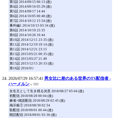
第3話 2014/09/15 06:13 (改)
第4話 2014/09/16 05:29 (改)
第5話 2014/09/17 14:44
第6話 2014/10/05 00:48 (改)
第7話 2014/10/12 15:54 (改)
番外編1 2014/10/15 03:34 (改)
第8話 2014/10/19 23:35
第9話 2014/10/26 19:44
第10話 2014/12/11 23:35 (改)
第11話 2014/12/19 19:14 (改)
第12話 2014/12/21 23:15
第13話 2015/05/21 00:35 (改)
第14話 2015/05/27 21:49
第15話 2015/12/15 20:33 (改)
第16話 2016/01/
2026/07/29 16:57:41
男女比に差のある世界のTS配信者 -
ハーメルン
女生主として生き残る決意 2018/08/27 05:04 (改)
初配信 2018/08/28 00:04 (改)
麻雀+雑談配信 2018/08/29 02:45 (改)
掲示板① 2018/08/30 02:54
歌配信 2018/09/01 00:44 (改)
朗読配信 2018/09/01 03:36 (改)