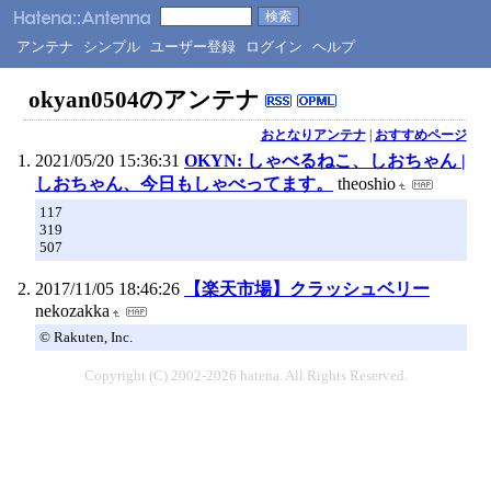
アンテナ
シンプル
ユーザー登録
ログイン
ヘルプ
okyan0504のアンテナ
おとなりアンテナ
|
おすすめページ
2021/05/20 15:36:31
OKYN: しゃべるねこ、しおちゃん |
しおちゃん、今日もしゃべってます。
theoshio
117
319
507
2017/11/05 18:46:26
【楽天市場】クラッシュベリー
nekozakka
© Rakuten, Inc.
Copyright (C) 2002-2026 hatena. All Rights Reserved.