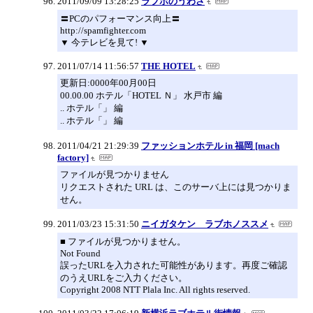
2011/09/09 13:28:25
ラブホのうわさ
〓PCのパフォーマンス向上〓
http://spamfighter.com
▼ 今テレビを見て! ▼
2011/07/14 11:56:57
THE HOTEL
更新日:0000年00月00日
00.00.00 ホテル「HOTEL Ｎ」 水戸市 編
.. ホテル「」 編
.. ホテル「」 編
2011/04/21 21:29:39
ファッションホテル in 福岡 [mach
factory]
ファイルが見つかりません
リクエストされた URL は、このサーバ上には見つかりま
せん。
2011/03/23 15:31:50
ニイガタケン ラブホノススメ
■ ファイルが見つかりません。
Not Found
誤ったURLを入力された可能性があります。再度ご確認
のうえURLをご入力ください。
Copyright 2008 NTT Plala Inc. All rights reserved.