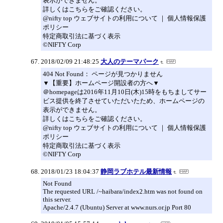
表示ができません。
詳しくはこちらをご確認ください。
@nifty top ウェブサイトの利用について ｜ 個人情報保護
ポリシー
特定商取引法に基づく表示
©NIFTY Corp
2018/02/09 21:48:25
大人のテーマパーク
404 Not Found： ページが見つかりません
▼【重要】ホームページ開設者の方へ▼
＠homepageは2016年11月10日(木)15時をもちましてサー
ビス提供を終了させていただいたため、ホームページの
表示ができません。
詳しくはこちらをご確認ください。
@nifty top ウェブサイトの利用について ｜ 個人情報保護
ポリシー
特定商取引法に基づく表示
©NIFTY Corp
2018/01/23 18:04:37
静岡ラブホテル最新情報
Not Found
The requested URL /~haibara/index2.htm was not found on
this server.
Apache/2.4.7 (Ubuntu) Server at www.nurs.or.jp Port 80