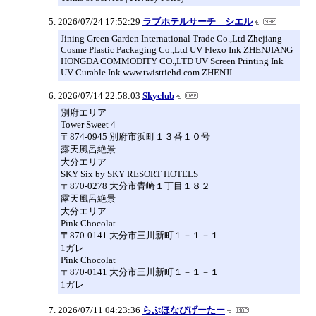
2026/07/24 17:52:29
ラブホテルサーチ シエル
Jining Green Garden International Trade Co.,Ltd Zhejiang
Cosme Plastic Packaging Co.,Ltd UV Flexo Ink ZHENJIANG
HONGDA COMMODITY CO.,LTD UV Screen Printing Ink
UV Curable Ink www.twisttiehd.com ZHENJI
2026/07/14 22:58:03
Skyclub
別府エリア
Tower Sweet 4
〒874-0945 別府市浜町１３番１０号
露天風呂絶景
大分エリア
SKY Six by SKY RESORT HOTELS
〒870-0278 大分市青崎１丁目１８２
露天風呂絶景
大分エリア
Pink Chocolat
〒870-0141 大分市三川新町１－１－１
1ガレ
Pink Chocolat
〒870-0141 大分市三川新町１－１－１
1ガレ
2026/07/11 04:23:36
らぶほなびげーたー