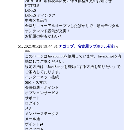
2019.10.01 消費税率変更に伴う価格変更のお知らせ
HOTELS
DINKS
DINKS ディンクス
中央区九品寺
全室リニューアルオープンしたばかりで、動画デジタル
オンデマンド設備が充実！
お部屋の中もかわいく
2021/01/28 19:44:31
ナゴラブ。名古屋ラブホテル紀行
このページはJavaScriptを使用しています。JavaScriptを有
効にしてご覧ください。
設定方法は「JavaScriptを有効にする方法を知りたい」で
ご案内しております。
インターネット接続
SIM・スマホ
会員特典・ポイント
オプションサービス
サポート
ログイン
さん
メンバーステータス
メール通
ポイントpt
ログアウト