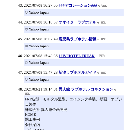
2021/07/08 16:27:55
###デコレーション###
© Yahoo Japan
2021/07/08 16:18:57
オオイタ ラブホテル
© Yahoo Japan
2021/07/08 16:07:49
鹿児島ラブホテル情報
© Yahoo Japan
2021/07/08 15:48:36
LUV HOTEL FREAK
© Yahoo Japan
2021/07/08 15:47:23
新潟ラブホテルガイド
© Yahoo Japan
2021/03/21 19:14:01
異人館 ラブホテル コネクション
FRP造型、モルタル造型、エイジング塗装、壁画、オブジ
ェ製作
株式会社 異人館企画開発
HOME
施工事例
会社案内
ごあいさつ