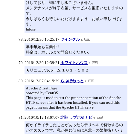
けしており、誠に申し訳ございません。
メンテナンスが終了次第、サービスを復旧いたしますの
で、
今しばらくお待ちいただけますよう、お願い申し上げま
す。
Infose
2016/12/30 15:25:17
ツインクル
年末年始も営業中！
料金は、ホテルまで問合せください。
2016/12/30 12:39:21
ホワイトハウス
★リニュアルルーム １０１・１０２
2016/12/07 04:15:29
らぶほねっと
Apache 2 Test Page
powered by CentOS
This page is used to test the proper operation of the Apache
HTTP server after it has been installed. If you can read this
page it means that the Apache HTTP serve
2016/10/12 18:07:07
北陸 ラブホ＠ナビ
何かイライラしたことがあったらデリヘルで発散するの
がオススメです。私が住む仙台は東北一の繁華街という