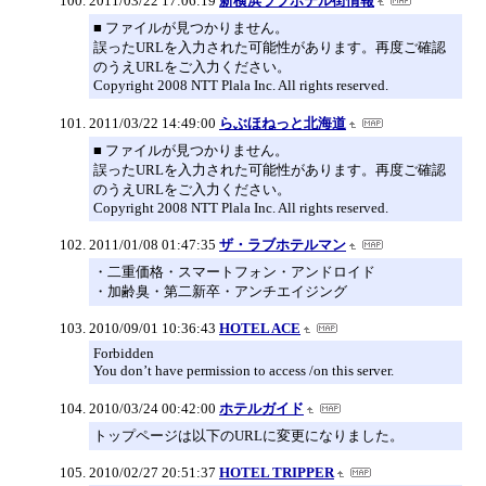
2011/03/22 17:06:19
新横浜ラブホテル街情報
■ ファイルが見つかりません。
誤ったURLを入力された可能性があります。再度ご確認
のうえURLをご入力ください。
Copyright 2008 NTT Plala Inc. All rights reserved.
2011/03/22 14:49:00
らぶほねっと北海道
■ ファイルが見つかりません。
誤ったURLを入力された可能性があります。再度ご確認
のうえURLをご入力ください。
Copyright 2008 NTT Plala Inc. All rights reserved.
2011/01/08 01:47:35
ザ・ラブホテルマン
・二重価格・スマートフォン・アンドロイド
・加齢臭・第二新卒・アンチエイジング
2010/09/01 10:36:43
HOTEL ACE
Forbidden
You don’t have permission to access /on this server.
2010/03/24 00:42:00
ホテルガイド
トップページは以下のURLに変更になりました。
2010/02/27 20:51:37
HOTEL TRIPPER