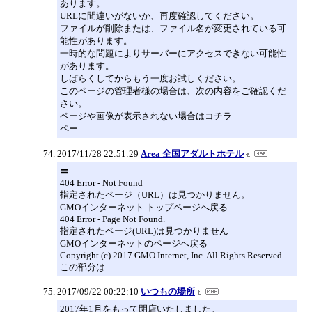
あります。
URLに間違いがないか、再度確認してください。
ファイルが削除または、ファイル名が変更されている可
能性があります。
一時的な問題によりサーバーにアクセスできない可能性
があります。
しばらくしてからもう一度お試しください。
このページの管理者様の場合は、次の内容をご確認くだ
さい。
ページや画像が表示されない場合はコチラ
ペー
2017/11/28 22:51:29
Area 全国アダルトホテル
〓
404 Error - Not Found
指定されたページ（URL）は見つかりません。
GMOインターネット トップページへ戻る
404 Error - Page Not Found.
指定されたページ(URL)は見つかりません
GMOインターネットのページへ戻る
Copyright (c) 2017 GMO Internet, Inc. All Rights Reserved.
この部分は
2017/09/22 00:22:10
いつもの場所
2017年1月をもって閉店いたしました。