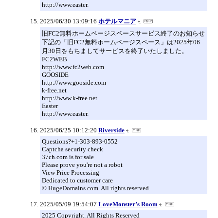
http://www.easter.
2025/06/30 13:09:16
ホテルマニア
旧FC2無料ホームページスペースサービス終了のお知らせ
下記の「旧FC2無料ホームページスペース」は2025年06
月30日をもちましてサービスを終了いたしました。
FC2WEB
http://www.fc2web.com
GOOSIDE
http://www.gooside.com
k-free.net
http://www.k-free.net
Easter
http://www.easter.
2025/06/25 10:12:20
Riverside
Questions?+1-303-893-0552
Captcha security check
37ch.com is for sale
Please prove you're not a robot
View Price Processing
Dedicated to customer care
© HugeDomains.com. All rights reserved.
2025/05/09 19:54:07
LoveMonster’s Room
2025 Copyright. All Rights Reserved