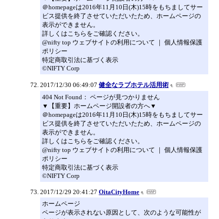
＠homepageは2016年11月10日(木)15時をもちましてサー
ビス提供を終了させていただいたため、ホームページの
表示ができません。
詳しくはこちらをご確認ください。
@nifty top ウェブサイトの利用について ｜ 個人情報保護
ポリシー
特定商取引法に基づく表示
©NIFTY Corp
2017/12/30 06:49:07
健全なラブホテル活用術
404 Not Found： ページが見つかりません
▼【重要】ホームページ開設者の方へ▼
＠homepageは2016年11月10日(木)15時をもちましてサー
ビス提供を終了させていただいたため、ホームページの
表示ができません。
詳しくはこちらをご確認ください。
@nifty top ウェブサイトの利用について ｜ 個人情報保護
ポリシー
特定商取引法に基づく表示
©NIFTY Corp
2017/12/29 20:41:27
OitaCityHome
ホームページ
ページが表示されない原因として、次のような可能性が