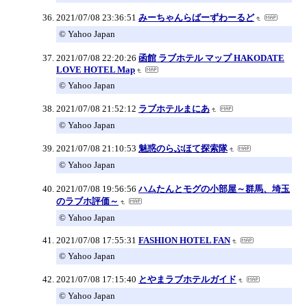
2021/07/08 23:36:51
みーちゃんらばーずわーるど
© Yahoo Japan
2021/07/08 22:20:26
函館 ラブホテル マップ HAKODATE
LOVE HOTEL Map
© Yahoo Japan
2021/07/08 21:52:12
ラブホテルまにあ
© Yahoo Japan
2021/07/08 21:10:53
魅惑のらぶほて探索隊
© Yahoo Japan
2021/07/08 19:56:56
ハムたんとモグの小部屋～群馬、埼玉
のラブホ評価～
© Yahoo Japan
2021/07/08 17:55:31
FASHION HOTEL FAN
© Yahoo Japan
2021/07/08 17:15:40
とやまラブホテルガイド
© Yahoo Japan