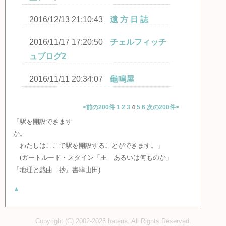
2016/12/13 21:10:43
遠 方 日 誌
2016/11/17 17:20:50
チェルフィッチ
ュブログ2
2016/11/11 20:34:07
龜鳴屋
<前の200件
1
2
3
4
5
6
次の200件>
「駅を開設できます
か。
わたしはここで駅を開設することができます。」
(ガートルード・スタイン「王 あるいは何ものか」
『地理と戯曲 抄』書肆山田)
▲
Copyright (C) 2002-2026 hatena. All Rights Reserved.