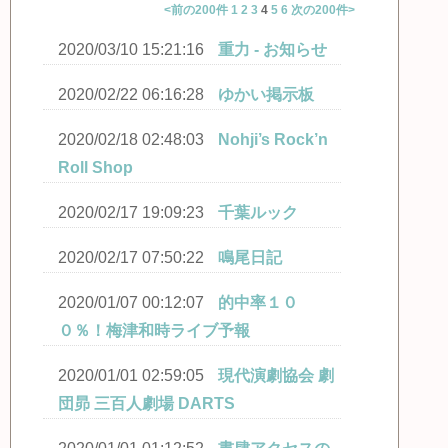
<前の200件
1
2
3
4
5
6
次の200件>
2020/03/10 15:21:16
重力 - お知らせ
2020/02/22 06:16:28
ゆかい掲示板
2020/02/18 02:48:03
Nohji’s Rock’n
Roll Shop
2020/02/17 19:09:23
千葉ルック
2020/02/17 07:50:22
鳴尾日記
2020/01/07 00:12:07
的中率１０
０％！梅津和時ライブ予報
2020/01/01 02:59:05
現代演劇協会 劇
団昴 三百人劇場 DARTS