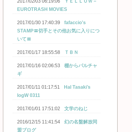
2017/02/03 06:19:06
ＹＥＬＬＯＷ－
EUROTRASH MOVIES
2017/01/30 17:40:39
fafaccio's
STAMP〓切手とその他お気に入りにつ
いて〓
2017/01/17 18:55:58
ＴＢＮ
2017/01/16 02:06:53
棚からパルチャ
ギ
2017/01/11 01:17:51
Hal Tasaki’s
logW 0311
2017/01/01 17:51:02
文学のねじ
2016/12/15 11:41:54
幻の名盤解放同
盟ブログ