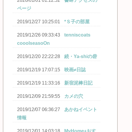
2020/01/01 01:12:52
書肆アクセスの
ページ
2019/12/27 10:25:01
*Ｓ子の部屋
2019/12/26 09:33:43
tenniscoats
cooolseasoOn
2019/12/20 22:22:28
続・Ya-shiの砦
2019/12/19 17:07:15
映画≠日誌
2019/12/19 11:33:16
新宿泥棒日記
2019/12/09 21:59:55
カメの穴
2019/12/07 06:36:27
あかねイベント
情報
2019/12/01 14:03:18
MyHome+おす