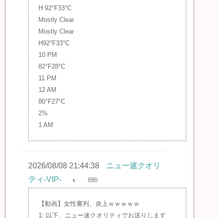
H 92°F33°C
Mostly Clear
Mostly Clear
H92°F33°C
10 PM
82°F28°C
11 PM
12 AM
80°F27°C
2%
1 AM
2026/08/08 21:44:38
ニュー速クオリ
ティ-VIP-
【動画】女性審判、炎上ｗｗｗｗｗ
1: 以下、ニュー速クオリティでお送りします