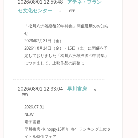
2026/08/01 12:59:48
アテネ・フラン
セ文化センター
「松川八洲雄歿後20年特集」開催延期のお知ら
せ
2026年7月31日（金）
2026年8月14日（金）・15日（土）に開催を予
定しておりました「松川八洲雄歿後20年特集」
につきまして、上映作品の調整に
2026/08/01 12:33:04
早川書房
2026.07.31
NEW
電子書籍
早川書房×Kinoppy15周年 各年ランキング上位タ
イトル特価フェア