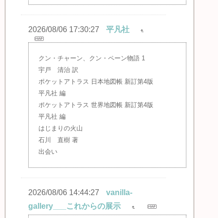
2026/08/06 17:30:27
平凡社
クン・チャーン、クン・ペーン物語 1
宇戸 清治 訳
ポケットアトラス 日本地図帳 新訂第4版
平凡社 編
ポケットアトラス 世界地図帳 新訂第4版
平凡社 編
はじまりの火山
石川 直樹 著
出会い
2026/08/06 14:44:27
vanilla-
gallery___これからの展示