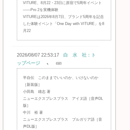
VITURE、8月22・23日に原宿で5周年イベント
——Pro 2を実機体験
VITUREは2026年8月7日、ブランド5周年を記念
した体験イベント「One Day with VITURE」を8
月22
2026/08/07 22:53:17
白 水 社：ト
ップページ
半自伝 このままでいいのか、いけないのか
［新装版］
小田島 雄志 著
ニューエクスプレスプラス アイヌ語［音声DL
版］
中川 裕 著
ニューエクスプレスプラス ブルガリア語［音
声DL版］