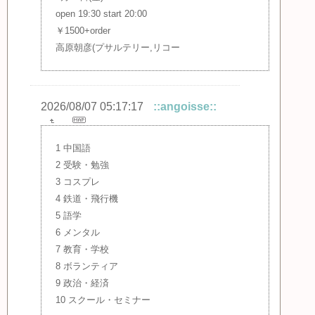
open 19:30 start 20:00
￥1500+order
高原朝彦(プサルテリー,リコー
2026/08/07 05:17:17
::angoisse::
1 中国語
2 受験・勉強
3 コスプレ
4 鉄道・飛行機
5 語学
6 メンタル
7 教育・学校
8 ボランティア
9 政治・経済
10 スクール・セミナー