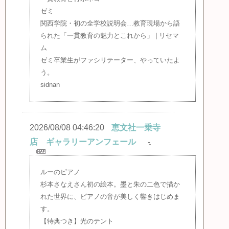
ゼミ
関西学院・初の全学校説明会…教育現場から語
られた「一貫教育の魅力とこれから」 | リセマ
ム
ゼミ卒業生がファシリテーター、やっていたよ
う。
sidnan
2026/08/08 04:46:20
恵文社一乗寺
店 ギャラリーアンフェール
ルーのピアノ
杉本さなえさん初の絵本。墨と朱の二色で描か
れた世界に、ピアノの音が美しく響きはじめま
す。
【特典つき】光のテント