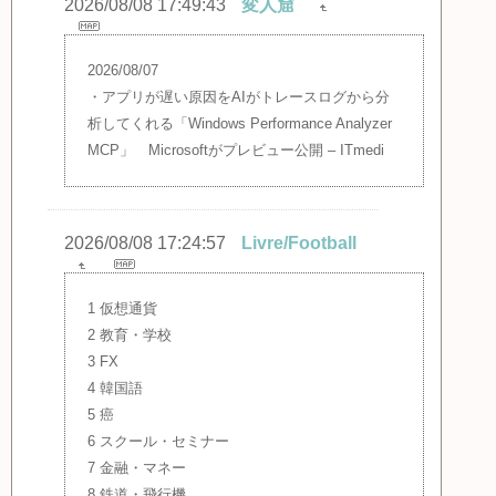
2026/08/08 17:49:43
変人窟
2026/08/07
・アプリが遅い原因をAIがトレースログから分
析してくれる「Windows Performance Analyzer
MCP」 Microsoftがプレビュー公開 – ITmedi
2026/08/08 17:24:57
Livre/Football
1 仮想通貨
2 教育・学校
3 FX
4 韓国語
5 癌
6 スクール・セミナー
7 金融・マネー
8 鉄道・飛行機