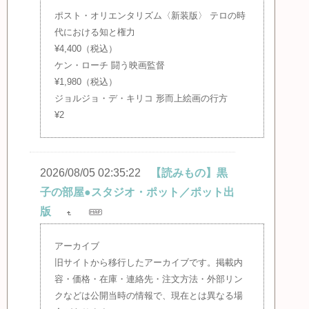
ポスト・オリエンタリズム〈新装版〉 テロの時
代における知と権力
¥4,400（税込）
ケン・ローチ 闘う映画監督
¥1,980（税込）
ジョルジョ・デ・キリコ 形而上絵画の行方
¥2
2026/08/05 02:35:22
【読みもの】黒
子の部屋●スタジオ・ポット／ポット出
版
アーカイブ
旧サイトから移行したアーカイブです。掲載内
容・価格・在庫・連絡先・注文方法・外部リン
クなどは公開当時の情報で、現在とは異なる場