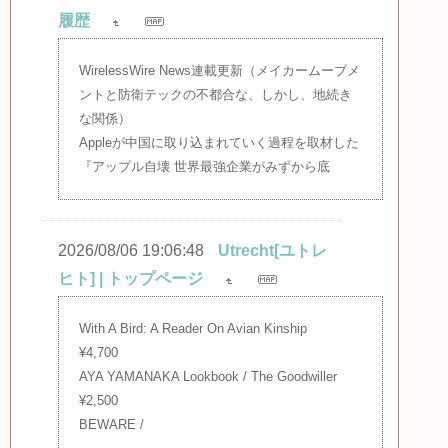
履歴
WirelessWire News連載更新（メイカームーブメ
ントと防衛テックの不都合な、しかし、地続き
な関係）
Appleが中国に取り込まれていく過程を取材した
『アップル自壊 世界最強企業がみずから底
2026/08/06 19:06:48
Utrecht[ユトレ
ヒト] | トップページ
With A Bird: A Reader On Avian Kinship
¥4,700
AYA YAMANAKA Lookbook / The Goodwiller
¥2,500
BEWARE /