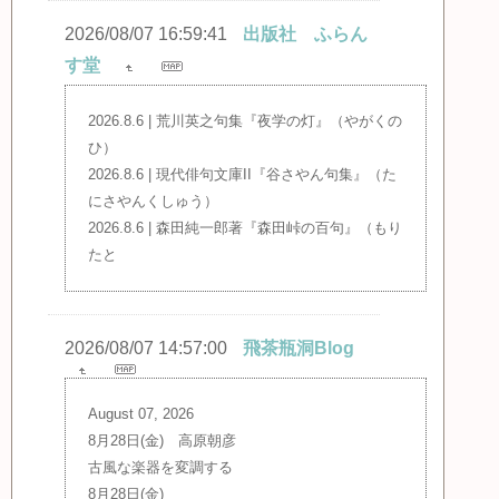
2026/08/07 16:59:41
出版社 ふらん
す堂
2026.8.6 | 荒川英之句集『夜学の灯』（やがくの
ひ）
2026.8.6 | 現代俳句文庫II『谷さやん句集』（た
にさやんくしゅう）
2026.8.6 | 森田純一郎著『森田峠の百句』（もり
たと
2026/08/07 14:57:00
飛茶瓶洞Blog
August 07, 2026
8月28日(金) 高原朝彦
古風な楽器を変調する
8月28日(金)