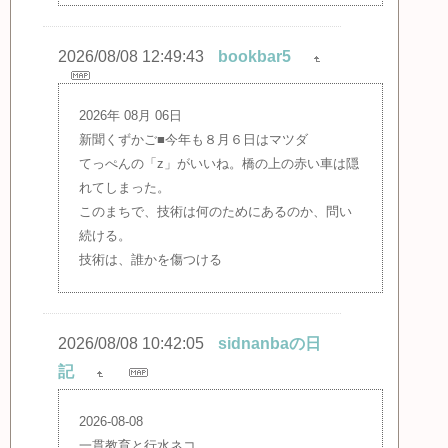
2026/08/08 12:49:43
bookbar5
2026年 08月 06日
新聞くずかご■今年も８月６日はマツダ
てっぺんの「z」がいいね。橋の上の赤い車は隠
れてしまった。
このまちで、技術は何のためにあるのか、問い
続ける。
技術は、誰かを傷つける
2026/08/08 10:42:05
sidnanbaの日
記
2026-08-08
一貫教育と行水ネコ