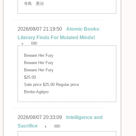
寺島 憲治
2026/08/07 21:19:50
Atomic Books:
Literary Finds For Mutated Minds!
Beware Her Fury
Beware Her Fury
Beware Her Fury
$25.00
Sale price $25.00 Regular price
Bimbo Agitpro
2026/08/07 20:33:09
Intelligence and
Sacrifice