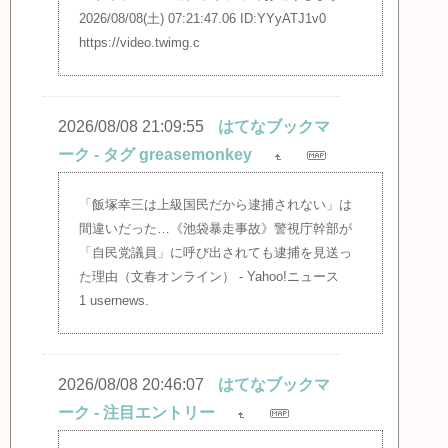
2026/08/08(土) 07:21:47.06 ID:YYyATJ1v0
https://video.twimg.c
2026/08/08 21:09:55
はてなブックマ
ーク - タグ greasemonkey
「飯塚幸三は上級国民だから逮捕されない」は
間違いだった…《池袋暴走事故》警視庁幹部が
「自民党議員」に呼び出されても逮捕を見送っ
た理由（文春オンライン） - Yahoo!ニュース
1 usernews.
2026/08/08 20:46:07
はてなブックマ
ーク - 注目エントリー