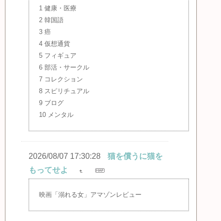
1 健康・医療
2 韓国語
3 癌
4 仮想通貨
5 フィギュア
6 部活・サークル
7 コレクション
8 スピリチュアル
9 ブログ
10 メンタル
2026/08/07 17:30:28
猫を償うに猫を
もってせよ
映画「溺れる女」アマゾンレビュー