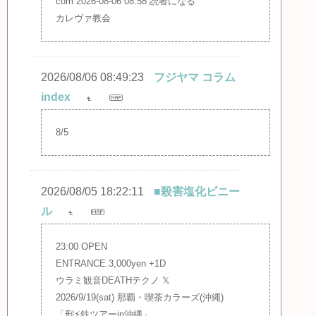
com 2026-08-06 08:58 読者になる
カレヴァ教会
2026/08/06 08:49:23
フジヤマ コラム
index
8/5
2026/08/05 18:22:11
■殺害塩化ビニー
ル
23:00 OPEN
ENTRANCE.3,000yen +1D
ウラミ観音DEATHテクノ 𝕏
2026/9/19(sat) 那覇・喫茶カラーズ(沖縄)
「刑⚡︎鉄ツアーin沖縄」