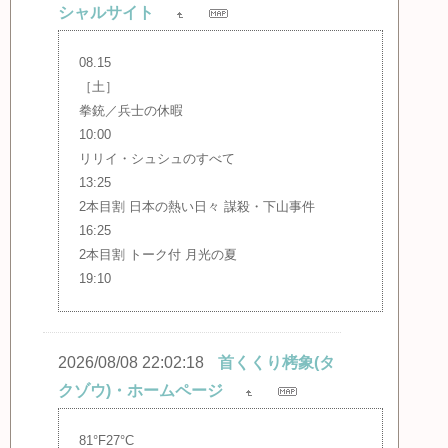
シャルサイト
08.15
［土］
拳銃／兵士の休暇
10:00
リリイ・シュシュのすべて
13:25
2本目割 日本の熱い日々 謀殺・下山事件
16:25
2本目割 トーク付 月光の夏
19:10
2026/08/08 22:02:18
首くくり栲象(タ
クゾウ)・ホームページ
81°F27°C