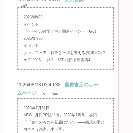
2026/08/03
イベント
『ヘーゲル哲学と性』関連イベント（8/8）
2026/07/30
イベント
ブックフェア「戦争と平和を考える 関連書籍フ
ェア 2026」（8/1～8/31紀伊国屋書店4
2026/08/03 03:49:38
藤原書店のホー
ムページ
2026年7月31日
NEW! 月刊PR誌『機』2026年7月号 巻頭
「『命そのものを見届けたい』――病床の妻と
向き合う画家、木下晋」