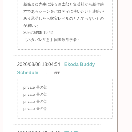
新條まゆ先生に漫☆画太郎と集英社から新作絵
本であるシーンをパロディに使いたいと連絡が
あり承諾したら家宝レベルのとんでもないもの
が届いた
2026/08/08 19:42
【ネタバレ注意】国際政治学者・
2026/08/08 18:04:54
Ekoda Buddy
Schedule
private 昼の部
private 昼の部
private 昼の部
private 昼の部