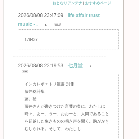
おとなりアンテナ
|
おすすめページ
2026/08/08 23:47:09
life affair trust
music - .
178437
2026/08/08 23:19:53
七月堂
インカレポエトリ叢書 別冊
藤井稔詩集
藤井稔
藤井さんが書きつけた言葉の奥に、わたしは
時々、あー、うー、おおーと、人間であること
を超越した生きものの鳴き声を聞く。胸がかき
むしられる。そして、わたしも