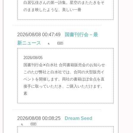
白居弘佳さんの第一詩集。星空のまたたきをそ
のまま映したような、美しい一冊
2026/08/08 00:47:49
国書刊行会－最
新ニュース
2026/08/05
国書刊行会✕白水社 合同書籍販売会のお知らせ
このたび弊社と白水社では、合同の大型販売イ
ベントを開催します。両社の書籍ほぼ全点を直
接手に取っていただき、ご購入いただけます。
素
2026/08/08 00:08:25
Dream Seed