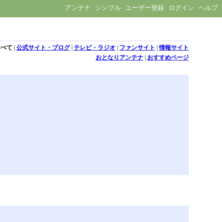
アンテナ
シンプル
ユーザー登録
ログイン
ヘルプ
すべて
|
公式サイト・ブログ
|
テレビ・ラジオ
|
ファンサイト
|
情報サイト
おとなりアンテナ
|
おすすめページ