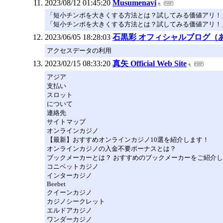
2023/08/12 01:45:20
Musumenavi
「短小チンポを大きくする方法とは？試してみる価値アリ！
「短小チンポを大きくする方法とは？試してみる価値アリ！
2023/06/05 18:28:03
石黒彩 オフィシャルブログ（あや
アクセスデータの利用
2023/02/15 08:33:20
真矢 Official Web Site
アジア
支払い
スロット
について
連絡先
サイトマップ
オンラインカジノ
【最新】おすすめオンラインカジノ10選を紹介します！
オンラインカジノの入金不要ボーナスとは？
ブックメーカーとは？ おすすめのブックメーカーをご紹介
コニベットカジノ
インターカジノ
Beebet
クイーンカジノ
カジノシークレット
エルドアカジノ
ワンダーカジノ