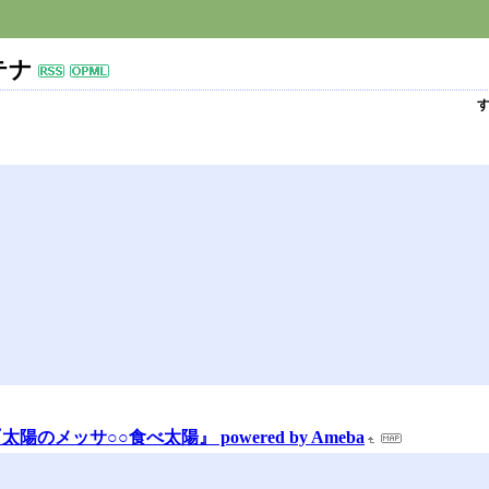
テナ
メッサ○○食べ太陽』 powered by Ameba