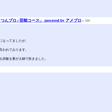
ブロ♂芸能コース」 powered by アメブロ
になってましたが、
言われております。
お赤飯を妻が土鍋で炊きました。