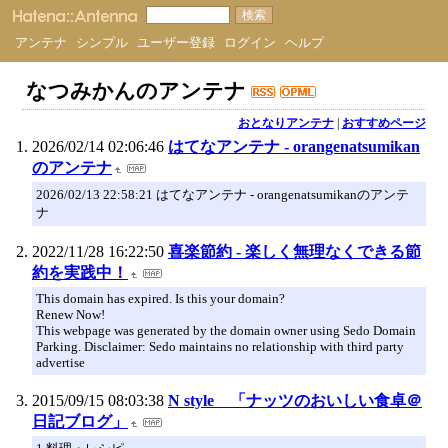
アンテナ
シンプル
ユーザー登録
ログイン
ヘルプ
なつみかんのアンテナ
おとなりアンテナ
|
おすすめページ
2026/02/14 02:06:46
はてなアンテナ - orangenatsumikan
のアンテナ
2026/02/13 22:58:21 はてなアンテナ - orangenatsumikanのアンテ
ナ
2022/11/28 16:22:50
喜楽節約 - 楽しく無理なくできる節
約を実践中！
This domain has expired. Is this your domain?
Renew Now!
This webpage was generated by the domain owner using Sedo Domain
Parking. Disclaimer: Sedo maintains no relationship with third party
advertise
2015/09/15 08:03:38
N style 「ナッツのおいしい食卓＠
日記ブログ」