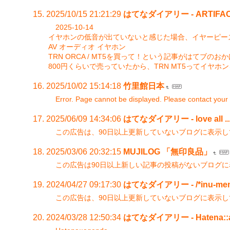
2025/10/15 21:21:29
はてなダイアリー - ARTIF
2025-10-14
イヤホンの低音が出ていないと感じた場合、イヤーピー
AV オーディオ イヤホン
TRN ORCA / MT5を買って！という記事がはて
800円くらいで売っていたから、TRN MT5ってイヤ
2025/10/02 15:14:18
竹里館日本
Error. Page cannot be displayed. Please contact your 
2025/06/09 14:34:06
はてなダイアリー - love all ... 
この広告は、90日以上更新していないブログに表示
2025/03/06 20:32:15
MUJILOG 「無印良品」
この広告は90日以上新しい記事の投稿がないブログ
2024/04/27 09:17:30
はてなダイアリー - /*inu-mem
この広告は、90日以上更新していないブログに表示
2024/03/28 12:50:34
はてなダイアリー - Hatena::