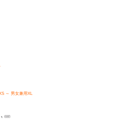
L
 ～ 男女兼用XL