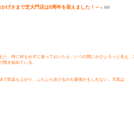
おかげさまで芝大門店は8周年を迎えました！～
えた。特に何もせずに放っておいたら、いつの間にかひょろっと生え、3
が開き始めている。
味で気温も上がり、ふらふら歩けるのも最後かもしれない。天気は