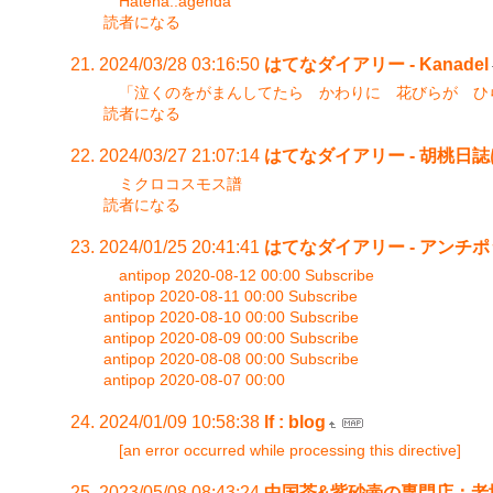
Hatena::agenda
読者になる
2024/03/28 03:16:50
はてなダイアリー - Kanadel
「泣くのをがまんしてたら かわりに 花びらが ひ
読者になる
2024/03/27 21:07:14
はてなダイアリー - 胡桃日
ミクロコスモス譜
読者になる
2024/01/25 20:41:41
はてなダイアリー - アンチ
antipop 2020-08-12 00:00 Subscribe
antipop 2020-08-11 00:00 Subscribe
antipop 2020-08-10 00:00 Subscribe
antipop 2020-08-09 00:00 Subscribe
antipop 2020-08-08 00:00 Subscribe
antipop 2020-08-07 00:00
2024/01/09 10:58:38
lf : blog
[an error occurred while processing this directive]
2023/05/08 08:43:24
中国茶&紫砂壷の専門店：老