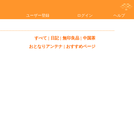
ユーザー登録
ログイン
ヘルプ
すべて
|
日記
|
無印良品
|
中国茶
おとなりアンテナ
|
おすすめページ