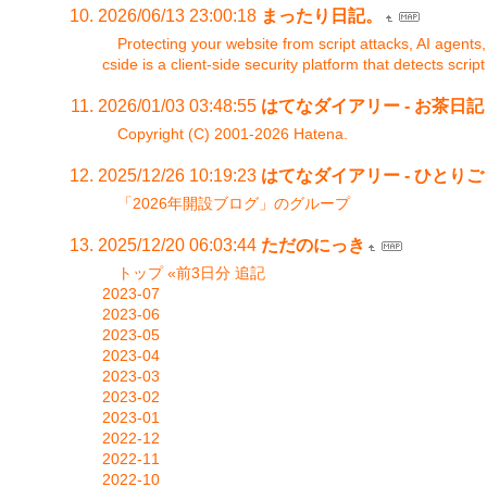
2026/06/13 23:00:18
まったり日記。
Protecting your website from script attacks, AI agen
cside is a client-side security platform that detects scrip
2026/01/03 03:48:55
はてなダイアリー - お茶日記
Copyright (C) 2001-2026 Hatena.
2025/12/26 10:19:23
はてなダイアリー - ひとりごと
「2026年開設ブログ」のグループ
2025/12/20 06:03:44
ただのにっき
トップ «前3日分 追記
2023-07
2023-06
2023-05
2023-04
2023-03
2023-02
2023-01
2022-12
2022-11
2022-10