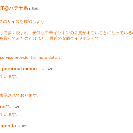
ACT@ハテナ系
スのサイズを確認しよう
ブのおかげで多く読まれ、安価な中華イヤホンの音質がすごいことになって
ホンを買ってみたのだけれど、最近の安価帯イヤホンって
service provider for more details.
personal memo ...
しています。
に表示されております。
o*/
しています。
agenda