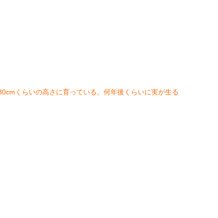
0cmくらいの高さに育っている。何年後くらいに実が生る