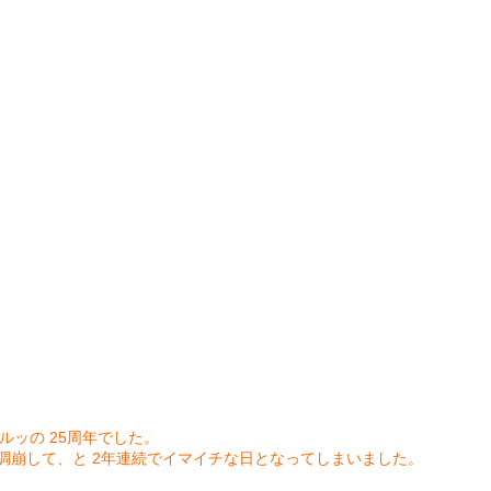
! サルッの 25周年でした。
調崩して、と 2年連続でイマイチな日となってしまいました。