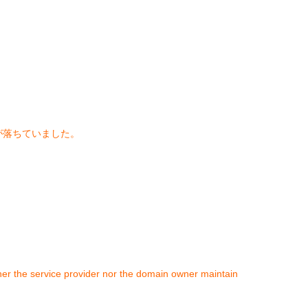
が落ちていました。
ther the service provider nor the domain owner maintain