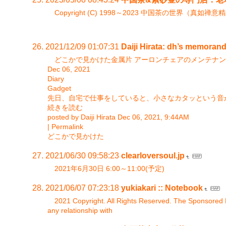
Copyright (C) 1998～2023 中国茶の世界（真如禅
2021/12/09 01:07:31
Daiji Hirata: dh’s memoran
どこかで見かけた金属片 アーロンチェアのメンテナ
Dec 06, 2021
Diary
Gadget
先日、自宅で仕事をしていると、小さなカタッという音
続きを読む
posted by Daiji Hirata Dec 06, 2021, 9:44AM
| Permalink
どこかで見かけた
2021/06/30 09:58:23
clearloversoul.jp
2021年6月30日 6:00～11:00(予定)
2021/06/07 07:23:18
yukiakari :: Notebook
2021 Copyright. All Rights Reserved. The Sponsored Li
any relationship with