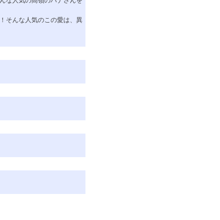
そんな人気の高嶺のハナさんを
画！そんな人気のこの愛は、異