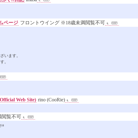
ムページ
フロントウイング ※18歳未満閲覧不可
ございます。
ます。
fficial Web Site)
rino (CooRie)
満閲覧不可
aya