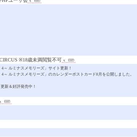
PHPユーザ会
CIRCUS ※18歳未満閲覧不可
カーポ5 トゥ 4～ ルミナスメモリーズ」サイト更新！
～ダ・カーポ5 トゥ 4～ ルミナスメモリーズ」のカレンダーポストカード8月を公開しました。
』サイト更新＆好評発売中！