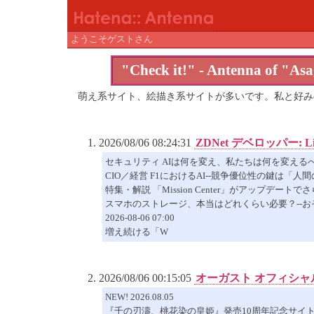
ようこそゲストさん
"Check it!" - Antenna of "Asa
萌え系サイト、絵描き系サイトが多いです。私と好み
2026/08/06 08:24:31
ZDNet デベロッパー: Lin
セキュリティ AIは何を変え、私たちは何を変える
CIO／経営 F1におけるAI--競争優位性の鍵は「人
特集・解説 「Mission Center」がアップデート
スマホのストレージ、本当はどれくらい必要？--
2026-08-06 07:00
増え続ける「W
2026/08/06 00:15:05
オーガスト オフィシャ
NEW! 2026.08.05
『千の刃濤、桃花染の皇姫』発売10周年記念サイ