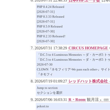
2026/07/31 22:48:33
日本PHPユーザ会
日本
PHP 8.4.24 Released
[2026-07-31]
PHP 8.3.33 Released
[2026-07-31]
PHP 8.5.9 Released
[2026-07-30]
PHP 8.2.33 Released!
[2026-07-30]
2026/07/31 17:38:29
CIRCUS HOMEPAGE
「D.C.5 to 4 Luminous Memories ～ダ・
「D.C.5 to 4 Luminous Memories 
2026-07-30
CLOWN『ネモフィリア-We pass each other-
『ネモフィ
2026/07/19 01:09:27
レッドハット株式会社
Jump to section
セクションを選択
2026/07/06 16:03:31
R・Room
観月涼
pekori.to