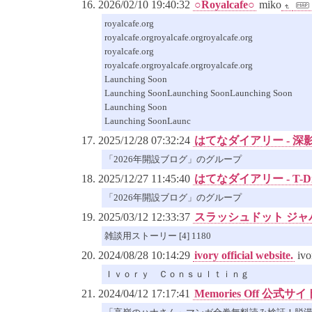
2026/02/10 19:40:32
○Royalcafe○
miko
royalcafe.org
royalcafe.orgroyalcafe.orgroyalcafe.org
royalcafe.org
royalcafe.orgroyalcafe.orgroyalcafe.org
Launching Soon
Launching SoonLaunching SoonLaunching Soon
Launching Soon
Launching SoonLaunc
2025/12/28 07:32:24
はてなダイアリー - 深
「2026年開設ブログ」のグループ
2025/12/27 11:45:40
はてなダイアリー - T-Di
「2026年開設ブログ」のグループ
2025/03/12 12:33:37
スラッシュドット ジャ
雑談用ストーリー [4] 1180
2024/08/28 10:14:29
ivory official website.
i
​Ｉｖｏｒｙ Ｃｏｎｓｕｌｔｉｎｇ
2024/04/12 17:17:41
Memories Off 公式サイ