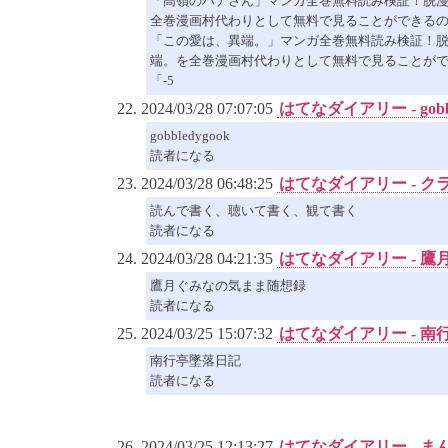
「高嶺のハナさん」マンガ全巻無料読み検証！脱漫
全巻漫画村代わりとして無料で見ることができるの..
「この愛は、異端。」マンガ全巻無料読み検証！脱
端。を全巻漫画村代わりとして無料で見ることができ.
「-5
2024/03/28 07:07:05
はてなダイアリー - gobbl
gobbledygook
読者になる
2024/03/28 06:48:25
はてなダイアリー - 
読んで書く、聴いて書く、観て書く
読者になる
2024/03/28 04:21:35
はてなダイアリー - 
鷹月ぐみなの気まま随想録
読者になる
2024/03/25 15:07:32
はてなダイアリー - 南
南行亭墜落日記
読者になる
2024/03/25 12:13:27
はてなダイアリー - まん