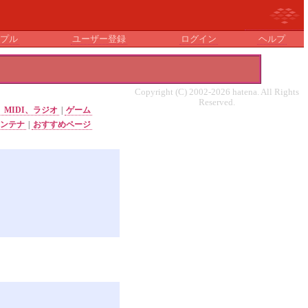
プル
ユーザー登録
ログイン
ヘルプ
Copyright (C) 2002-2026 hatena. All Rights
Reserved.
、MIDI、ラジオ
|
ゲーム
アンテナ
|
おすすめページ