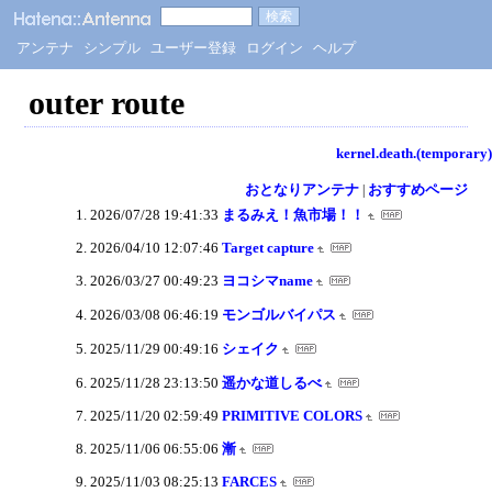
アンテナ
シンプル
ユーザー登録
ログイン
ヘルプ
outer route
kernel.death.(temporary)
おとなりアンテナ
おすすめページ
|
2026/07/28 19:41:33
まるみえ！魚市場！！
2026/04/10 12:07:46
Target capture
2026/03/27 00:49:23
ヨコシマname
2026/03/08 06:46:19
モンゴルバイパス
2025/11/29 00:49:16
シェイク
2025/11/28 23:13:50
遥かな道しるべ
2025/11/20 02:59:49
PRIMITIVE COLORS
2025/11/06 06:55:06
漸
2025/11/03 08:25:13
FARCES