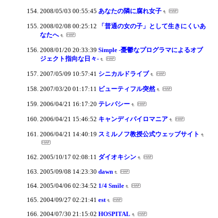
2008/05/03 00:55:45
あなたの隣に腐れ女子
2008/02/08 00:25:12
「普通の女の子」として生きにくいあ
なたへ
2008/01/20 20:33:39
Simple -憂鬱なプログラマによるオブ
ジェクト指向な日々-
2007/05/09 10:57:41
シニカルドライブ
2007/03/20 01:17:11
ビューティフル突然
2006/04/21 16:17:20
テレパシー
2006/04/21 15:46:52
キャンディパイロマニア
2006/04/21 14:40:19
スミルノフ教授公式ウェッブサイト
2005/10/17 02:08:11
ダイオキシン
2005/09/08 14:23:30
dawn
2005/04/06 02:34:52
1/4 Smile
2004/09/27 02:21:41
est
2004/07/30 21:15:02
HOSPITAL