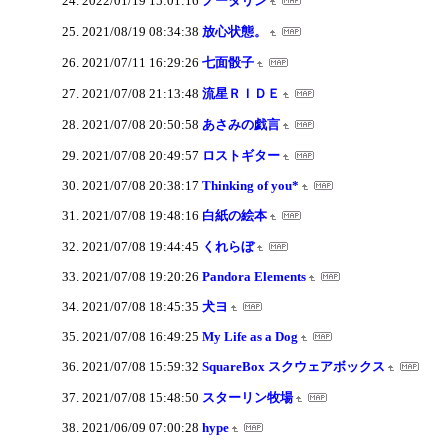
2022/01/19 15:01:16
ノータリン
2021/08/19 08:34:38
放心状態。
2021/07/11 16:29:26
七面骰子
2021/07/08 21:13:48
流星ＲＩＤＥ
2021/07/08 20:50:58
あさみの戯言
2021/07/08 20:49:57
ロストギター
2021/07/08 20:38:17
Thinking of you*
2021/07/08 19:48:16
白紙の絵本
2021/07/08 19:44:45
くれらぼ
2021/07/08 19:20:26
Pandora Elements
2021/07/08 18:45:35
犬ヨ
2021/07/08 16:49:25
My Life as a Dog
2021/07/08 15:59:32
SquareBox スクウェアボックス
2021/07/08 15:48:50
スターリン牧場
2021/06/09 07:00:28
hype