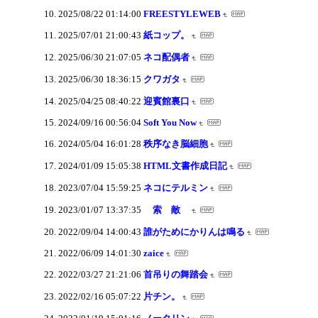
2025/08/22 01:14:00
FREESTYLEWEB
2025/07/01 21:00:43
紙コップ。
2025/06/30 21:07:05
ネコ配偶者
2025/06/30 18:36:15
クワガタ
2025/04/25 08:40:22
迎賓館裏口
2024/09/16 00:56:04
Soft You Now
2024/05/04 16:01:28
秩序なき脳細胞
2024/01/09 15:05:38
HTML文書作成日記
2023/07/04 15:59:25
ネコにテルミン
2023/01/07 13:37:35
索 敵
2022/09/04 14:00:43
誰がためにかりんは鳴る
2022/06/09 14:01:30
zaice
2022/03/27 21:21:06
首吊りの舞踏会
2022/02/16 05:07:22
片チン。