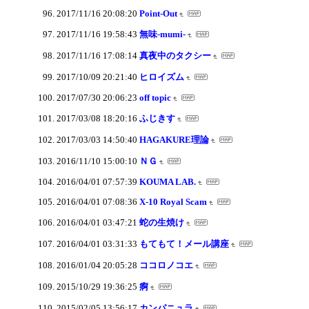
2017/11/16 20:08:20
Point-Out
2017/11/16 19:58:43
無味-mumi-
2017/11/16 17:08:14
真夜中のタクシー
2017/10/09 20:21:40
ヒロイズム
2017/07/30 20:06:23
off topic
2017/03/08 18:20:16
ふじきす
2017/03/03 14:50:40
HAGAKURE理論
2016/11/10 15:00:10
ＮＧ
2016/04/01 07:57:39
KOUMA LAB.
2016/04/01 07:08:36
X-10 Royal Scam
2016/04/01 03:47:21
蛇の生焼け
2016/04/01 03:31:33
もてもて！メール講座
2016/01/04 20:05:28
ココロノコエ
2015/10/29 19:36:25
痾
2015/02/05 13:56:17
カンパニュラ