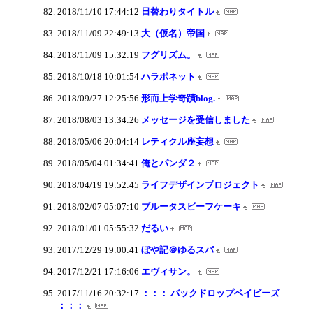
2018/11/10 17:44:12
日替わりタイトル
2018/11/09 22:49:13
大（仮名）帝国
2018/11/09 15:32:19
フグリズム。
2018/10/18 10:01:54
ハラポネット
2018/09/27 12:25:56
形而上学奇蹟blog.
2018/08/03 13:34:26
メッセージを受信しました
2018/05/06 20:04:14
レティクル座妄想
2018/05/04 01:34:41
俺とパンダ２
2018/04/19 19:52:45
ライフデザインプロジェクト
2018/02/07 05:07:10
ブルータスビーフケーキ
2018/01/01 05:55:32
だるい
2017/12/29 19:00:41
ぼや記＠ゆるスパ
2017/12/21 17:16:06
エヴィサン。
2017/11/16 20:32:17
：：： バックドロップベイビーズ
：：：