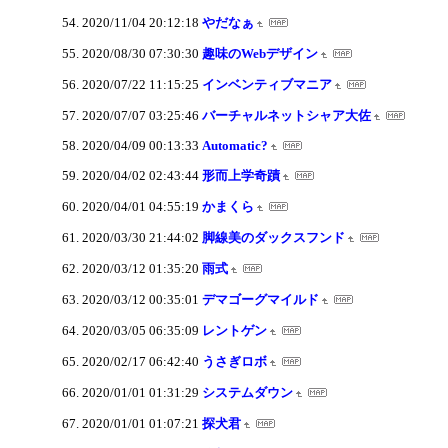
2020/11/04 20:12:18
やだなぁ
2020/08/30 07:30:30
趣味のWebデザイン
2020/07/22 11:15:25
インベンティブマニア
2020/07/07 03:25:46
バーチャルネットシャア大佐
2020/04/09 00:13:33
Automatic?
2020/04/02 02:43:44
形而上学奇蹟
2020/04/01 04:55:19
かまくら
2020/03/30 21:44:02
脚線美のダックスフンド
2020/03/12 01:35:20
雨式
2020/03/12 00:35:01
デマゴーグマイルド
2020/03/05 06:35:09
レントゲン
2020/02/17 06:42:40
うさぎロボ
2020/01/01 01:31:29
システムダウン
2020/01/01 01:07:21
探犬君