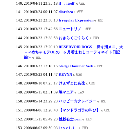
2010/04/11 23:35:18
if → itself
2010/03/24 00:11:07
diarrhea
2010/03/23 23:30:13
Irregular Expression
2010/03/23 17:42:56
ニュートリノ
2010/03/23 17:38:58
おきらくごくらく
2010/03/23 17:20:19
RESERVOIR DOGS －掃キ溜メニ、犬
－＜めちゃモテOLの一ヶ月着まわしコーディネイト日記
編＞
2010/03/23 17:18:16
Sledge Hammer Web
2010/03/23 04:11:47
KEVYN
2009/09/18 07:23:17
けぇずまにあ改
2009/05/15 02:51:39
鳩マニア
2009/05/14 23:29:23
ハッピー☆クレイジー
2009/04/06 12:20:40
【マンドラゴラの叫び】
2008/11/15 05:49:23
桃戯右士.com
2008/06/02 09:50:03
l e v e l - i