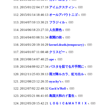
2015/01/22 04:17:19
アイムテスティン
2015/01/14 18:46:13
オールアバウトニゴ
2014/07/10 13:30:21
フラジィル
2014/06/18 23:27:33
人生茜色
2014/04/03 08:51:34
夜闇の街
2014/01/20 19:16:29
kernel.death.(temporary)
2014/01/07 11:08:48
クリスピー
2013/08/14 07:40:25
ape
2013/04/09 02:27:34
パスタを茹でる片手間に
2012/11/25 03:39:13
雨ガ降ルカラ、虹モ出ル
2012/08/23 12:26:35
nyacky’s
2012/07/02 22:49:32
Gack’n’Roll
2012/05/21 06:41:05
島国大和のド畜生
2012/05/20 15:42:21
ＬＯＧＩＣ＆ＭＡＴＲＩＸ