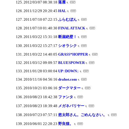
2012/03/07 08:38:18
落雁
2011/12/29 20:20:45
HAL
2011/07/10 07:22:15
ふらむぼん
2011/07/10 01:40:30
FINAL ATTACK
2011/03/22 15:31:18
断崖絶壁！
2011/03/22 15:27:17
シオラシク
2011/03/22 14:40:05
GRASS*HOPPER
2011/03/12 09:09:57
BLUESPOWER
2011/01/28 03:00:04
UP↑DOWN↓
2010/11/16 04:56:16
drahot.com
2010/10/21 03:06:16
ダークマター
2010/08/23 18:42:38
ファンタ
2010/08/23 18:39:48
メガネバリヤー
2010/07/23 07:57:11
悠太郎さん。ごめんなさい。
2010/06/01 22:28:23
野良猫。