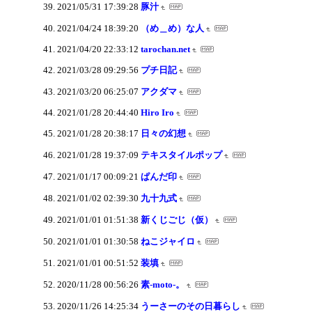
2021/05/31 17:39:28
豚汁
2021/04/24 18:39:20
（め＿め）な人
2021/04/20 22:33:12
tarochan.net
2021/03/28 09:29:56
プチ日記
2021/03/20 06:25:07
アクダマ
2021/01/28 20:44:40
Hiro Iro
2021/01/28 20:38:17
日々の幻想
2021/01/28 19:37:09
テキスタイルポップ
2021/01/17 00:09:21
ぱんだ印
2021/01/02 02:39:30
九十九式
2021/01/01 01:51:38
新くじごじ（仮）
2021/01/01 01:30:58
ねこジャイロ
2021/01/01 00:51:52
装填
2020/11/28 00:56:26
素-moto-。
2020/11/26 14:25:34
うーさーのその日暮らし