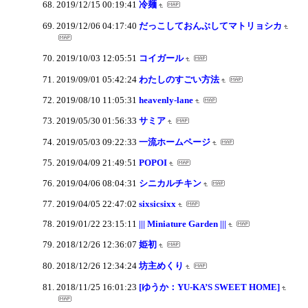
2019/12/15 00:19:41
冷麺
2019/12/06 04:17:40
だっこしておんぶしてマトリョシカ
2019/10/03 12:05:51
コイガール
2019/09/01 05:42:24
わたしのすごい方法
2019/08/10 11:05:31
heavenly-lane
2019/05/30 01:56:33
サミア
2019/05/03 09:22:33
一流ホームページ
2019/04/09 21:49:51
POPOI
2019/04/06 08:04:31
シニカルチキン
2019/04/05 22:47:02
sixsicsixx
2019/01/22 23:15:11
||| Miniature Garden |||
2018/12/26 12:36:07
姫初
2018/12/26 12:34:24
坊主めくり
2018/11/25 16:01:23
[ゆうか：YU-KA’S SWEET HOME]