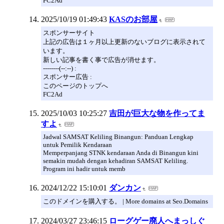
FC2Ad
2025/10/19 01:49:43
KASのお部屋
スポンサーサイト
上記の広告は１ヶ月以上更新のないブログに表示されて
います。
新しい記事を書く事で広告が消せます。
--------(--:--) :
スポンサー広告 :
このページのトップへ
FC2Ad
2025/10/03 10:25:27
吉田が巨大な物を作ってま
すよ
Jadwal SAMSAT Keliling Binangun: Panduan Lengkap
untuk Pemilik Kendaraan
Memperpanjang STNK kendaraan Anda di Binangun kini
semakin mudah dengan kehadiran SAMSAT Keliling.
Program ini hadir untuk memb
2024/12/22 15:10:01
ダンカン
このドメインを購入する。 | More domains at Seo.Domains
2024/03/27 23:46:15
ローグゲー廃人へまっしぐ