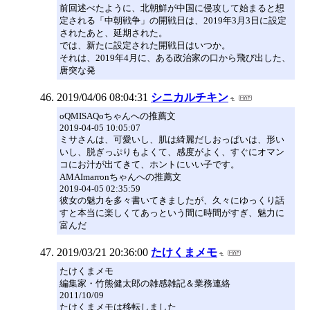
前回述べたように、北朝鮮が中国に侵攻して始まると想
定される「中朝戦争」の開戦日は、2019年3月3日に設定
されたあと、延期された。
では、新たに設定された開戦日はいつか。
それは、2019年4月に、ある政治家の口から飛び出した、
唐突な発
2019/04/06 08:04:31
シニカルチキン
oQMISAQoちゃんへの推薦文
2019-04-05 10:05:07
ミサさんは、可愛いし、肌は綺麗だしおっぱいは、形い
いし、脱ぎっぷりもよくて、感度がよく、すぐにオマン
コにお汁が出てきて、ホントにいい子です。
AMAImarronちゃんへの推薦文
2019-04-05 02:35:59
彼女の魅力を多々書いてきましたが、久々にゆっくり話
すと本当に楽しくてあっという間に時間がすぎ、魅力に
富んだ
2019/03/21 20:36:00
たけくまメモ
たけくまメモ
編集家・竹熊健太郎の雑感雑記＆業務連絡
2011/10/09
たけくまメモは移転しました