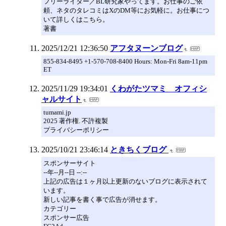
フリーライター／BL研究家やってます。お仕事のご依
頼、ネタのタレコミはXのDM等にお気軽に。お仕事につ
いて詳しくはこちら。
著書
2025/12/21 12:36:50
アフタヌーンブログ
855-834-8495 +1-570-708-8400 Hours: Mon-Fri 8am-11pm
ET
2025/11/29 19:34:01
くわがたツマミ オフィシ
ャルサイト
tumami.jp
2025 著作権. 不許複製
プライバシーポリシー
2025/10/21 23:46:14
ときちくブログ
スポンサーサイト
--年--月--日 --:--
上記の広告は１ヶ月以上更新のないブログに表示されて
います。
新しい記事を書く事で広告が消せます。
カテゴリー
スポンサー広告