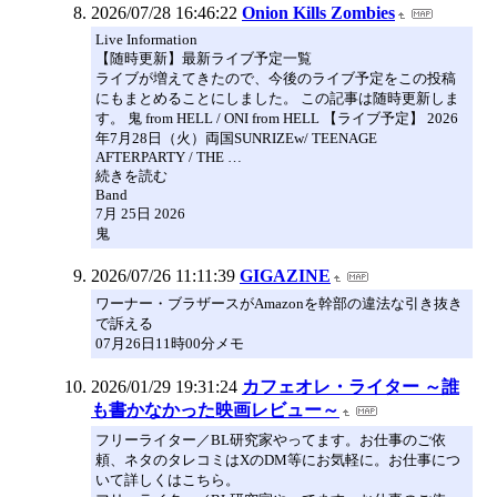
2026/07/28 16:46:22
Onion Kills Zombies
Live Information
【随時更新】最新ライブ予定一覧
ライブが増えてきたので、今後のライブ予定をこの投稿
にもまとめることにしました。 この記事は随時更新しま
す。 鬼 from HELL / ONI from HELL 【ライブ予定】 2026
年7月28日（火）両国SUNRIZEw/ TEENAGE
AFTERPARTY / THE …
続きを読む
Band
7月 25日 2026
鬼
2026/07/26 11:11:39
GIGAZINE
ワーナー・ブラザースがAmazonを幹部の違法な引き抜き
で訴える
07月26日11時00分メモ
2026/01/29 19:31:24
カフェオレ・ライター ～誰
も書かなかった映画レビュー～
フリーライター／BL研究家やってます。お仕事のご依
頼、ネタのタレコミはXのDM等にお気軽に。お仕事につ
いて詳しくはこちら。