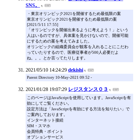
SNS。
・東京オリンピック2021を開催するため最低限の案
東京オリンピック2021を開催するため最低限の案
[2021/5/11 17:55]
「オリンピックを開催出来るように考えよう！」という
人はいるのですが、具体案を見かけないので、開催可能
にするための案を考えてみました。
オリンピックの組織委員会が観客を入れることにこだわ
っていたりするので、医療従事者が500人必要だよ
ね。。。とか言ってたりします。
2021/05/10 14:24:29
dekishi
Parent Directory 10-May-2021 09:52 -
2021/01/28 19:07:29
レジスタンス０３
このページはJavaScriptを使用しています。JavaScriptを有
効にしてご覧ください。
設定方法は「JavaScriptを有効にする方法を知りたい」で
ご案内しております。
インターネット接続
SIM・スマホ
会員特典・ポイント
オプションサービス