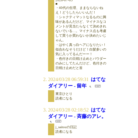
■
・40代の生理、ままならないね
え！どうしたらいいんだ！
・シャクティマットなるものに興
味があるんだけど、マイナスなコ
メントが見当たらなくて決めきれ
ないでいる…。マイナス点も考慮
して買うか買わないか決めたいじ
ゃん。
・はやく真っ白ヘアになりたい！
似合わなそうだけど！白髪多いの
気に入ってるんだーー！
・色付きの日焼け止めとパウダー
のみにしてたんだけど、色付きの
日焼け止めだと首
2024/03/28 06:59:31
はてな
ダイアリー - 留年
東京ひとり
読者になる
2024/03/28 02:18:52
はてな
ダイアリー - 斉藤のアレ。
j_saitouの日記
読者になる