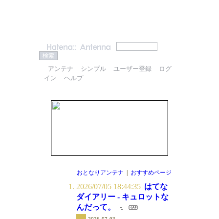
アンテナ
シンプル
ユーザー登録
ログ
イン
ヘルプ
おとなりアンテナ
|
おすすめページ
2026/07/05 18:44:35
はてな
ダイアリー - キュロットな
んだって。
2026-07-03