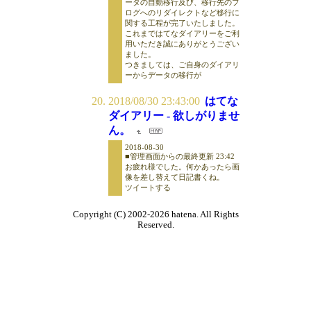
ータの自動移行及び、移行先のブ
ログへのリダイレクトなど移行に
関する工程が完了いたしました。
これまではてなダイアリーをご利
用いただき誠にありがとうござい
ました。
つきましては、ご自身のダイアリ
ーからデータの移行が
2018/08/30 23:43:00
はてな
ダイアリー - 欲しがりませ
ん。
2018-08-30
■管理画面からの最終更新 23:42
お疲れ様でした。何かあったら画
像を差し替えて日記書くね。
ツイートする
Copyright (C) 2002-2026 hatena. All Rights
Reserved.