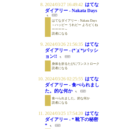
2024/03/27 16:49:42
はてな
ダイアリー - Nakata Days
はてなダイアリー - Nakata Days
～ハッピー うれピー よろピくね
ーーーー～
読者になる
2024/03/26 21:56:35
はてな
ダイアリー - (*´д`*)パッシ
ョン!!
身体を折るたびにワンストローク
読者になる
2024/03/26 02:25:55
はてな
ダイアリー - 食べられまし
た。的な何か
食べられました。的な何か
読者になる
2024/03/25 17:54:20
はてな
ダイアリー - * 靴下の秘密
*