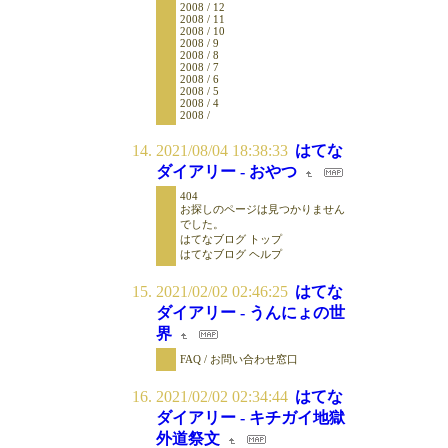
2008 / 12
2008 / 11
2008 / 10
2008 / 9
2008 / 8
2008 / 7
2008 / 6
2008 / 5
2008 / 4
2008 /
2021/08/04 18:38:33
はてな
ダイアリー - おやつ
404
お探しのページは見つかりません
でした。
はてなブログ トップ
はてなブログ ヘルプ
2021/02/02 02:46:25
はてな
ダイアリー - うんにょの世
界
FAQ / お問い合わせ窓口
2021/02/02 02:34:44
はてな
ダイアリー - キチガイ地獄
外道祭文