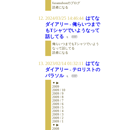
furamubonのブログ
読者になる
2024/03/25 14:46:44
はてな
ダイアリー - 俺らいつまで
もTシャツでいようなって
話してる
俺らいつまでもTシャツでいよう
なって話してる
読者になる
2023/02/14 01:32:11
はてな
ダイアリー - テロリストの
パラソル
▼ ▶
2009
2009 / 10
2009 / 9
2009 / 8
2009 / 7
2009 / 6
2009 / 5
2009 / 4
2009 / 3
2009 / 2
2009 / 1
▼ ▶
2008