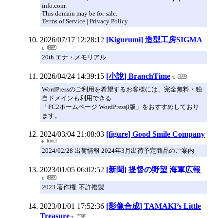
info.com.
This domain may be for sale.
Terms of Service | Privacy Policy
2026/07/17 12:28:12
[Kigurumi] 造型工房SIGMA
20th エナ・メモリアル
2026/04/24 14:39:15
[小說] BranchTime
WordPressのご利用を希望するお客様には、完全無料・独
自ドメインも利用できる
「FC2ホームページ WordPressβ版」をおすすめしており
ます。
2024/03/04 21:08:03
[figure] Good Smile Company
2024/02/28 出荷情報 2024年3月出荷予定商品のご案内
2023/01/05 06:02:52
[新聞] 提督の野望 海軍広報
2023 著作権. 不許複製
2023/01/01 17:52:36
[影像合成] TAMAKI’s Little
Treasure