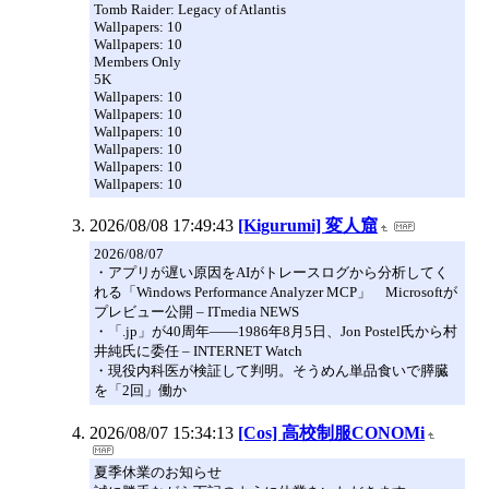
Tomb Raider: Legacy of Atlantis
Wallpapers: 10
Wallpapers: 10
Members Only
5K
Wallpapers: 10
Wallpapers: 10
Wallpapers: 10
Wallpapers: 10
Wallpapers: 10
Wallpapers: 10
2026/08/08 17:49:43
[Kigurumi] 変人窟
2026/08/07
・アプリが遅い原因をAIがトレースログから分析してく
れる「Windows Performance Analyzer MCP」 Microsoftが
プレビュー公開 – ITmedia NEWS
・「.jp」が40周年――1986年8月5日、Jon Postel氏から村
井純氏に委任 – INTERNET Watch
・現役内科医が検証して判明。そうめん単品食いで膵臓
を「2回」働か
2026/08/07 15:34:13
[Cos] 高校制服CONOMi
夏季休業のお知らせ