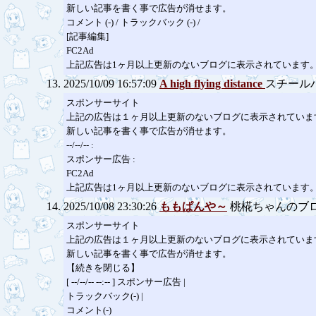
新しい記事を書く事で広告が消せます。
コメント (-) / トラックバック (-) /
[記事編集]
FC2Ad
上記広告は1ヶ月以上更新のないブログに表示されています
2025/10/09 16:57:09
A high flying distance
スチール
スポンサーサイト
上記の広告は１ヶ月以上更新のないブログに表示されていま
新しい記事を書く事で広告が消せます。
--/--/-- :
スポンサー広告 :
FC2Ad
上記広告は1ヶ月以上更新のないブログに表示されています
2025/10/08 23:30:26
ももぱんや～
桃椛ちゃんのブ
スポンサーサイト
上記の広告は１ヶ月以上更新のないブログに表示されていま
新しい記事を書く事で広告が消せます。
【続きを閉じる】
[ --/--/-- --:-- ] スポンサー広告 |
トラックバック(-) |
コメント(-)