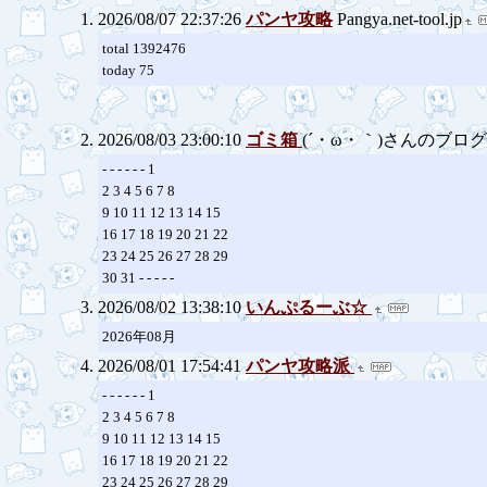
2026/08/07 22:37:26
パンヤ攻略
Pangya.net-tool.jp
total 1392476
today 75
2026/08/03 23:00:10
ゴミ箱
(´・ω・｀)さんのブロ
- - - - - - 1
2 3 4 5 6 7 8
9 10 11 12 13 14 15
16 17 18 19 20 21 22
23 24 25 26 27 28 29
30 31 - - - - -
2026/08/02 13:38:10
いんぷるーぶ☆
2026年08月
2026/08/01 17:54:41
パンヤ攻略派
- - - - - - 1
2 3 4 5 6 7 8
9 10 11 12 13 14 15
16 17 18 19 20 21 22
23 24 25 26 27 28 29