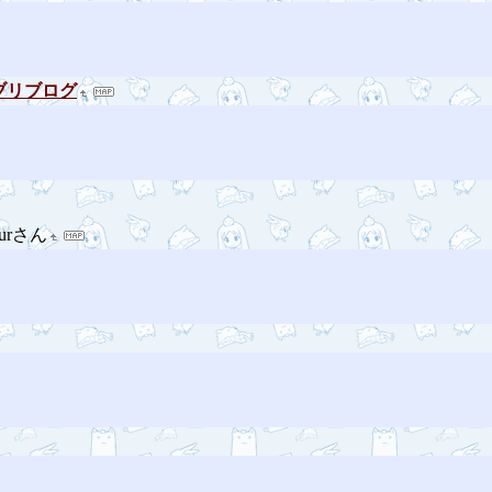
ブリブログ
oeurさん