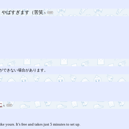
、やばすぎます（苦笑
ができない場合があります。
PC
e yours. It’s free and takes just 5 minutes to set up.