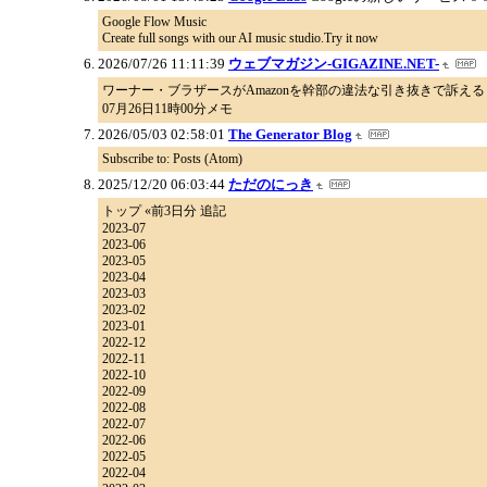
Google Flow Music
Create full songs with our AI music studio.Try it now
2026/07/26 11:11:39
ウェブマガジン-GIGAZINE.NET-
ワーナー・ブラザースがAmazonを幹部の違法な引き抜きで訴える
07月26日11時00分メモ
2026/05/03 02:58:01
The Generator Blog
Subscribe to: Posts (Atom)
2025/12/20 06:03:44
ただのにっき
トップ «前3日分 追記
2023-07
2023-06
2023-05
2023-04
2023-03
2023-02
2023-01
2022-12
2022-11
2022-10
2022-09
2022-08
2022-07
2022-06
2022-05
2022-04