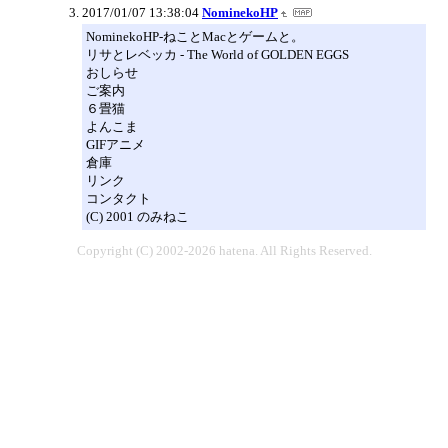
2017/01/07 13:38:04
NominekoHP
NominekoHP-ねことMacとゲームと。
リサとレベッカ - The World of GOLDEN EGGS
おしらせ
ご案内
６畳猫
よんこま
GIFアニメ
倉庫
リンク
コンタクト
(C) 2001 のみねこ
Copyright (C) 2002-2026 hatena. All Rights Reserved.