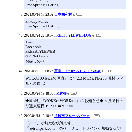
Privacy Policy
Free Spiritual Dating
2021/06/16 17:23:02
日本昭和村
Privacy Policy
Free Spiritual Dating
2021/02/24 22:59:57
FREESTYLEWEBLOG
Twitter
Facebook
FREESTYLEWEB
404 Not Found
お探しのペー
2020/08/21 19:06:26
写真にまつわるモノコト-blog
WCL-X100 leicaM 写真とは？ 2:3 MOZZ PE-20S 機材 フィ
ルム現像 LC
2020/06/26 19:18:38
FM豊橋
◆新番組『WORKer WORKout』のお知らせ◆ ＜放送日＞
毎週火曜日 19：00〓20：00
2020/04/18 10:40:43
浜松市フルーツパーク
ドメインが無効な状態です。
「 e-fruitpark.com 」のページは、ドメインが無効な状態