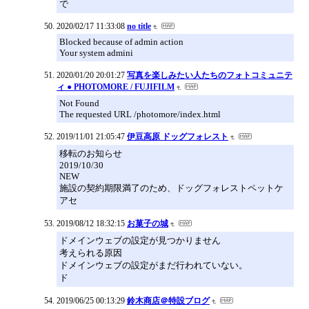
で
2020/02/17 11:33:08
no title
Blocked because of admin action
Your system admini
2020/01/20 20:01:27
写真を楽しみたい人たちのフォトコミュニテ
ィ ● PHOTOMORE / FUJIFILM
Not Found
The requested URL /photomore/index.html
2019/11/01 21:05:47
伊豆高原 ドッグフォレスト
移転のお知らせ
2019/10/30
NEW
施設の契約期限満了のため、ドッグフォレストペットケ
アセ
2019/08/12 18:32:15
お菓子の城
ドメインウェブの設定が見つかりません
考えられる原因
ドメインウェブの設定がまだ行われていない。
ド
2019/06/25 00:13:29
鈴木商店＠特設ブログ