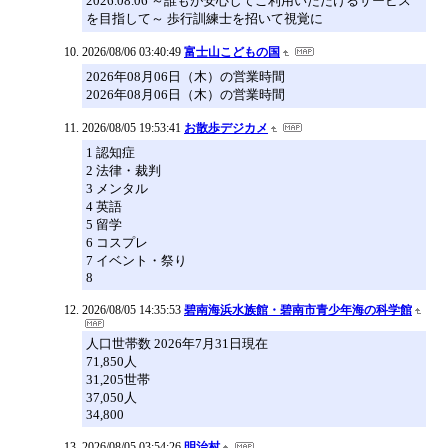
2026.08.06 ～誰もが安心してご利用いただけるサービス
を目指して～ 歩行訓練士を招いて視覚に
2026/08/06 03:40:49
富士山こどもの国
2026年08月06日（木）の営業時間
2026年08月06日（木）の営業時間
2026/08/05 19:53:41
お散歩デジカメ
1 認知症
2 法律・裁判
3 メンタル
4 英語
5 留学
6 コスプレ
7 イベント・祭り
8
2026/08/05 14:35:53
碧南海浜水族館・碧南市青少年海の科学館
人口世帯数 2026年7月31日現在
71,850人
31,205世帯
37,050人
34,800
2026/08/05 03:54:26
明治村