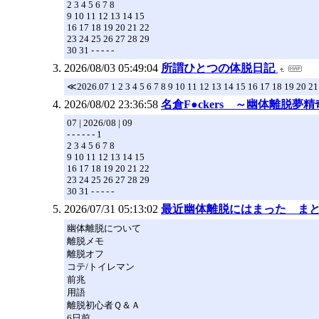
2 3 4 5 6 7 8
9 10 11 12 13 14 15
16 17 18 19 20 21 22
23 24 25 26 27 28 29
30 31 - - - - -
2026/08/03 05:49:04
所謂ひとつの体脱日記
≪2026.07 1 2 3 4 5 6 7 8 9 10 11 12 13 14 15 16 17 18 19 20 2
2026/08/02 23:36:58
名倉F●ckers ～幽体離脱夢
07 | 2026/08 | 09
- - - - - - 1
2 3 4 5 6 7 8
9 10 11 12 13 14 15
16 17 18 19 20 21 22
23 24 25 26 27 28 29
30 31 - - - - -
2026/07/31 05:13:02
最近幽体離脱にはまった まとめ
幽体離脱について
離脱メモ
離脱オフ
コテ/トイレマン
前兆
用語
離脱初心者Ｑ＆Ａ
6日前