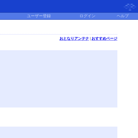
ユーザー登録
ログイン
ヘルプ
おとなりアンテナ
|
おすすめページ