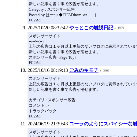
新しい記事を書く事で広告が消せます。
Category : スポンサー広告
Posted by はーつ ◆TIFADIrom. on -- -- |
FC2Ad
2025/10/20 08:32:42
やっとこの離脱日記
スポンサーサイト
--/--/--(--)
上記の広告は１ヶ月以上更新のないブログに表示されていま
新しい記事を書く事で広告が消せます。
スポンサー広告 | Page Top↑
FC2Ad
2025/10/16 08:19:13
ごみのキモチ
スポンサーサイト
上記の広告は１ヶ月以上更新のないブログに表示されていま
新しい記事を書く事で広告が消せます。
--------
カテゴリ : スポンサー広告
コメント : -
トラックバック : -
FC2Ad
2024/06/19 21:39:43
コーラのようにスパイシーな
スポンサーサイト