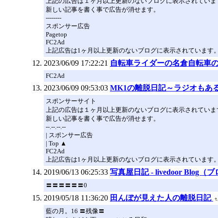
上記の広告は１ヶ月以上更新のないブログに表示されていま
新しい記事を書く事で広告が消せます。
--------
スポンサー広告
Pagetop
FC2Ad
上記広告は1ヶ月以上更新のないブログに表示されています
2023/06/09 17:22:21
自転車ライダーの名倉自転車
FC2Ad
2023/06/09 09:53:03
MK1の離脱日記～ラジオもあ
スポンサーサイト
上記の広告は１ヶ月以上更新のないブログに表示されていま
新しい記事を書く事で広告が消せます。
--.--.--.--
| スポンサー広告
| Top ▲
FC2Ad
上記広告は1ヶ月以上更新のないブログに表示されています
2019/06/13 06:25:33
写真屋日記 - livedoor Blog
〓〓〓〓〓〓0
2019/05/18 11:36:20
田んぼが見えた人の離脱日記
藍の月。16 〓残像〓