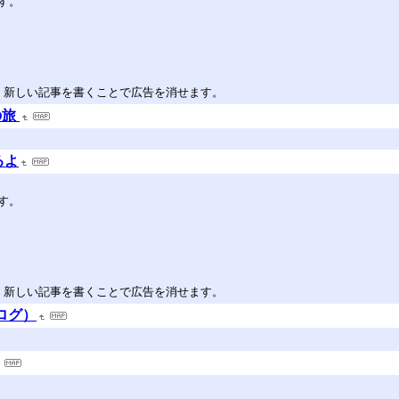
す。
。新しい記事を書くことで広告を消せます。
の旅
るよ
す。
。新しい記事を書くことで広告を消せます。
（ブログ）