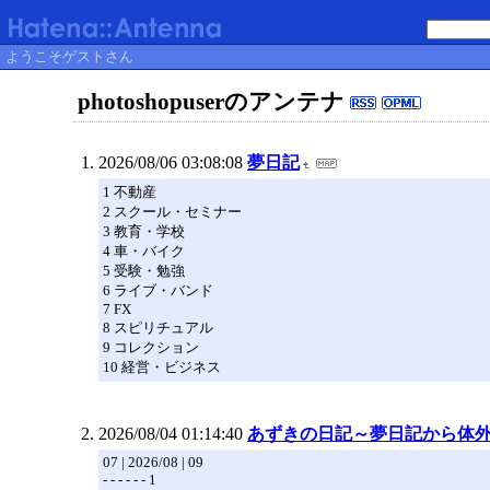
ようこそゲストさん
photoshopuserのアンテナ
2026/08/06 03:08:08
夢日記
1 不動産
2 スクール・セミナー
3 教育・学校
4 車・バイク
5 受験・勉強
6 ライブ・バンド
7 FX
8 スピリチュアル
9 コレクション
10 経営・ビジネス
2026/08/04 01:14:40
あずきの日記～夢日記から体
07 | 2026/08 | 09
- - - - - - 1