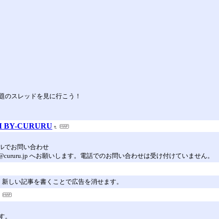
題のスレッドを見に行こう！
M BY-CURURU
ールでお問い合わせ
cururu.jp へお願いします。電話でのお問い合わせは受け付けていません。
。新しい記事を書くことで広告を消せます。
す。