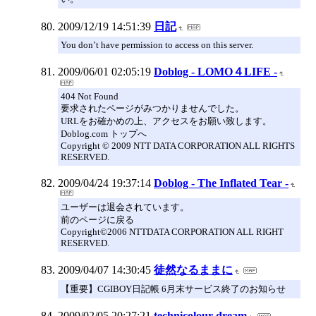
2009/12/19 14:51:39
日記
You don’t have permission to access on this server.
2009/06/01 02:05:19
Doblog - LOMO４LIFE -
404 Not Found
要求されたページがみつかりませんでした。
URLをお確かめの上、アクセスをお願い致します。
Doblog.com トップへ
Copyright © 2009 NTT DATA CORPORATION ALL RIGHTS
RESERVED.
2009/04/24 19:37:14
Doblog - The Inflated Tear -
ユーザーは退会されています。
前のページに戻る
Copyright©2006 NTTDATA CORPORATION ALL RIGHT
RESERVED.
2009/04/07 14:30:45
徒然なるままに
【重要】CGIBOY日記帳 6月末サービス終了のお知らせ
2009/02/05 20:27:21
technicolour dream