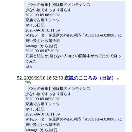
【今日の家事】掃除機のメンテナンス
少ない物ですっきり暮らす
2020-09-09 06:00:02
家族で古墳Ｔシャツ
マイル日記
2020-09-10 16:11:59
WiFiルーターを最新のWiFi6対応「ASUS RT-AX3000」に
買い換えたら超快適
karaage. [からあげ]
2020-09-09 07:30:01
豆腐と紐しか描けない人向けの図解本が出てたので買っ
てみた
日々
2020/09/10 16:52:53
逆説のこころみ（日記）
【今日の家事】掃除機のメンテナンス
少ない物ですっきり暮らす
2020-09-09 06:00:02
家族で古墳Ｔシャツ
マイル日記
2020-09-10 16:11:59
WiFiルーターを最新のWiFi6対応「ASUS RT-AX3000」に
買い換えたら超快適
karaage. [からあげ]