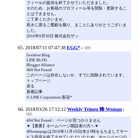
フィールの提供を終了させていただきました。
そのため、お客様のプロフィール等を閲覧・更新するこ
とはできません。
ご了承くださいませ。
長きに渡るご愛顧を賜り、まことにありがとうございま
した。
2016年9月30日 株式会社ザッ
2018/07/11 07:47:38
EGG*
livedoor Blog
LINE BLOG
Blogger Alliance
404 Not Found
このページは存在しないか、すでに削除されています。
トップページ
戻る
新着記事
© LINE Corporation-梨花*
2018/03/26 17:12:12
Weekly Teinou 蜂 Woman
404 Not Found： ページが見つかりません
▼【重要】ホームページ開設者の方へ▼
＠homepageは2016年11月10日(木)15時をもちましてサー
ビス提供を終了させていただいたため、ホームページの