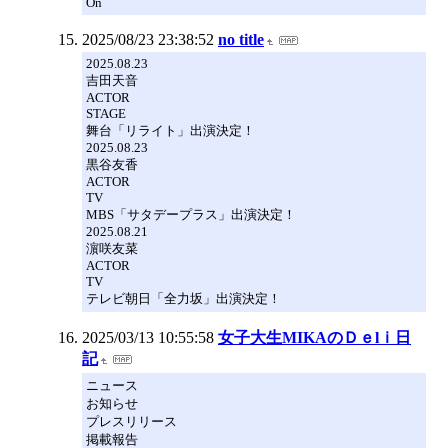
On
2025/08/23 23:38:52
no title
2025.08.23
吉田天音
ACTOR
STAGE
舞台「リライト」出演決定！
2025.08.23
黒谷友香
ACTOR
TV
MBS「サタデープラス」出演決定！
2025.08.21
濵咲友菜
ACTOR
TV
テレビ朝日「全力坂」出演決定！
2025/03/13 10:55:58
女子大生MIKAのＤｅlｉ日
記
ニュース
お知らせ
プレスリリース
掲載報告