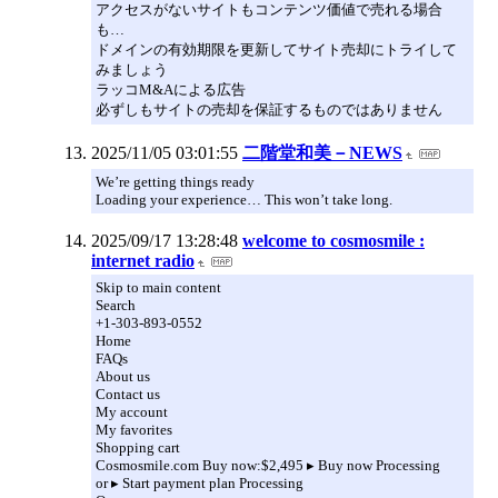
アクセスがないサイトもコンテンツ価値で売れる場合
も…
ドメインの有効期限を更新してサイト売却にトライして
みましょう
ラッコM&Aによる広告
必ずしもサイトの売却を保証するものではありません
2025/11/05 03:01:55
二階堂和美－NEWS
We’re getting things ready
Loading your experience… This won’t take long.
2025/09/17 13:28:48
welcome to cosmosmile :
internet radio
Skip to main content
Search
+1-303-893-0552
Home
FAQs
About us
Contact us
My account
My favorites
Shopping cart
Cosmosmile.com Buy now:$2,495 ▸ Buy now Processing
or ▸ Start payment plan Processing