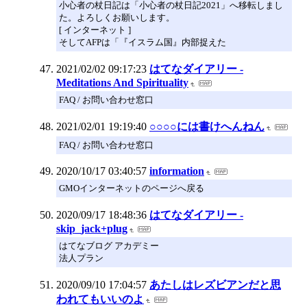
小心者の杖日記は「小心者の杖日記2021」へ移転しまし
た。よろしくお願いします。
[ インターネット ]
そしてAFPは「『イスラム国』内部捉えた
2021/02/02 09:17:23
はてなダイアリー -
Meditations And Spirituality
FAQ / お問い合わせ窓口
2021/02/01 19:19:40
○○○○には書けへんねん
FAQ / お問い合わせ窓口
2020/10/17 03:40:57
information
GMOインターネットのページへ戻る
2020/09/17 18:48:36
はてなダイアリー -
skip_jack+plug
はてなブログ アカデミー
法人プラン
2020/09/10 17:04:57
あたしはレズビアンだと思
われてもいいのよ