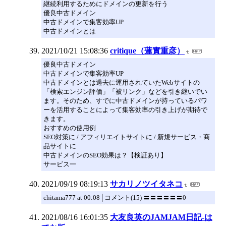
継続利用するためにドメインの更新を行う
優良中古ドメイン
中古ドメインで集客効率UP
中古ドメインとは
2021/10/21 15:08:36
critique（蓮實重彦）
優良中古ドメイン
中古ドメインで集客効率UP
中古ドメインとは過去に運用されていたWebサイトの
「検索エンジン評価」「被リンク」などを引き継いでい
ます。そのため、すでに中古ドメインが持っているパワ
ーを活用することによって集客効率の引き上げが期待で
きます。
おすすめの使用例
SEO対策に / アフィリエイトサイトに / 新規サービス・商
品サイトに
中古ドメインのSEO効果は？【検証あり】
サービス一
2021/09/19 08:19:13
サカリノツイタネコ
chitama777 at 00:08│コメント(15) 〓〓〓〓〓〓0
2021/08/16 16:01:35
大友良英のJAMJAM日記-は