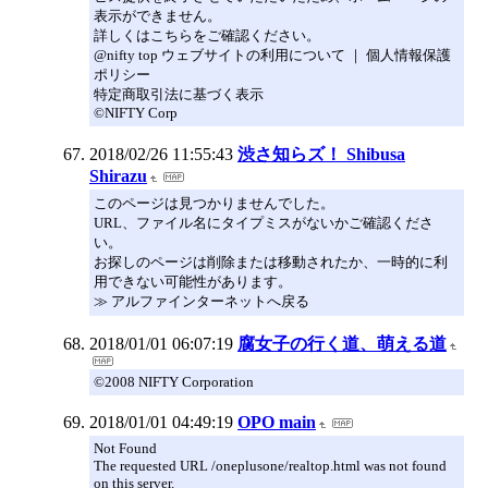
表示ができません。
詳しくはこちらをご確認ください。
@nifty top ウェブサイトの利用について ｜ 個人情報保護
ポリシー
特定商取引法に基づく表示
©NIFTY Corp
2018/02/26 11:55:43
渋さ知らズ！ Shibusa
Shirazu
このページは見つかりませんでした。
URL、ファイル名にタイプミスがないかご確認くださ
い。
お探しのページは削除または移動されたか、一時的に利
用できない可能性があります。
≫ アルファインターネットへ戻る
2018/01/01 06:07:19
腐女子の行く道、萌える道
©2008 NIFTY Corporation
2018/01/01 04:49:19
OPO main
Not Found
The requested URL /oneplusone/realtop.html was not found
on this server.