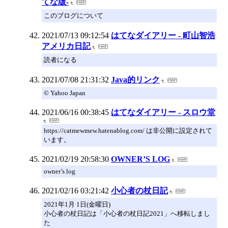
てな版-
このブログについて
2021/07/13 09:12:54
はてなダイアリー - 町山智浩
アメリカ日記
読者になる
2021/07/08 21:31:32
Java的リンク
© Yahoo Japan
2021/06/16 00:38:45
はてなダイアリー - スロウ堂
https://catmewmew.hatenablog.com/ は非公開に設定されて
います。
2021/02/19 20:58:30
OWNER’S LOG
owner’s log
2021/02/16 03:21:42
小心者の杖日記
2021年1月 1日(金曜日)
小心者の杖日記は「小心者の杖日記2021」へ移転しまし
た