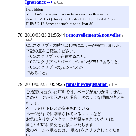
Ignorance --+
Forbidden
You don’t have permission to access /on this server.
Apache/2.0.63 (Unix) mod_ssl/2.0.63 OpenSSL/0.9.7a
PHP/5.2.13 Server at trash.ciao.jp Port 80
2010/03/23 21:56:44
renouvellement&nouvelles
CGIスクリプトの呼び出し中にエラーが発生しました。
下記の点をご確認ください。
・CGIスクリプトが存在すること。
・CGIスクリプトのパーミッションが755であること。
・CGIスクリプトのperlのパスが
であること。
2010/03/23 10:39:25
fontaine/degustation
ご指定いただいたURLでは、ページが見つかりません。
このページが表示された場合、次のような理由が考えら
れます。
ページのアドレスが変更されている
ページがすでに削除されている．．．など
お気に入りやブックマーク登録をされていた方は、
新しいURLに変更をお願いいたします。
元のページへ戻るには、[戻る] をクリックしてくださ
い。