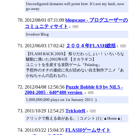
Unconfigured domains will point here. It’s not my fault, now
go away.
2012/08/01 07:11:09
blogscape - ブログユーザーの
コミュニティサイト
livedoor Blog
2012/06/03 17:02:42
２００４年FLASH総括
【FLASH BACK 200X】 祭りだわっしょい！ いろいろな
騒動に沸いた2002年6月 【タカラギコ】
ユニットを生産する攻防ゲーム『Paladog』
予想外のオチの連続に先が読めない自主制作アニメ『あ
かねちゃんの忘れもの』
2012/04/08 12:56:56
Puzzle Bobble 0.9 by NiLS -
2004-2005 - 640*480 version
1,000,000,000 plays on 1st January 2011 :).
2011/10/29 12:54:25
TricksteR
クリックで救える命がある。 | コメント (1) | ▲Home▲|
2011/03/22 15:04:35
FLASHゲームサイト