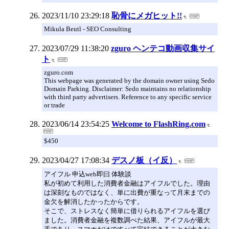
2023/11/10 23:29:18
恥骨にメガヒット!!
Mikula Beutl - SEO Consulting
2023/07/29 11:38:20
zguro ヘンテコ動画収集サイ
ト
zguro.com
This webpage was generated by the domain owner using Sedo
Domain Parking. Disclaimer: Sedo maintains no relationship
with third party advertisers. Reference to any specific service
or trade
2023/06/14 23:54:25
Welcome to FlashRing.com
$450
2023/04/27 17:08:34
デスノ板（イ反）
アイフル 申込web即曰 体験談
私が初めて利用した消費者金融はアイフルでした。理由
は深刻なものではなく、単に出費が重なって月末までの
金欠を解消したかったからです。
そこで、ストレスなく簡単に借りられるアイフルを選び
ました。消費者金融を複数調べた結果、アイフルが最大