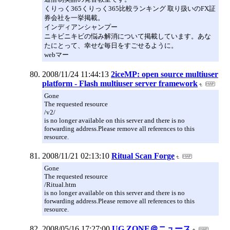
くりっく365くりっく365比較ランキング 取り扱いのFX証
券会社を一挙掲載。
インディアンシャンプー
ニキビニキビの悩み解消について掲載しています。あな
たにとって、幸せな毎日をすごせるように。
webマー
2008/11/24 11:44:13
2iceMP: open source multiuser
platform - Flash multiuser server framework
Gone
The requested resource
/v2/
is no longer available on this server and there is no
forwarding address.Please remove all references to this
resource.
2008/11/21 02:13:10
Ritual Scan Forge
Gone
The requested resource
/Ritual.htm
is no longer available on this server and there is no
forwarding address.Please remove all references to this
resource.
2008/05/16 17:27:00
UG ZONE＠ニュース