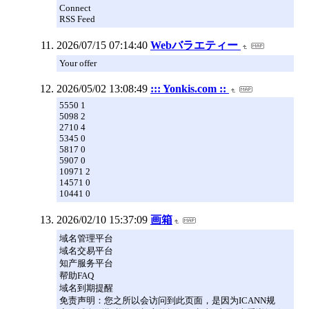
Connect
RSS Feed
2026/07/15 07:14:40
Webバラエティー
Your offer
2026/05/02 13:08:49
::: Yonkis.com ::
5550 1
5098 2
2710 4
5345 0
5817 0
5907 0
10971 2
14571 0
10441 0
2026/02/10 15:37:09
画箱
域名管理平台
域名交易平台
知产服务平台
帮助FAQ
域名到期提醒
免责声明：您之所以会访问到此页面，是因为ICANN规