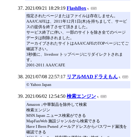
2021/09/21 18:29:19
FlashBox
指定されたページまたはファイルは存在しません。
AAA!CAFEは、2011年12月1日(木)を持ちまして、サービ
スの提供を終了させて頂きました。
サービス終了に伴い、一部のサイトを除き全てのページ
データは削除されました。
アーカイブされたサイトはAAA!CAFEのTOPページにてご
確認下さい。
3秒後に、livedoor トップページにリダイレクトされま
す。
2001-2011 AAA!CAFE
2021/07/08 22:57:17
リアルMADドラえもん
© Yahoo Japan
2021/06/02 12:54:50
検索エンジン
Amazon ↓中華製品を除外して検索
検索エンジン
MSN Japan ニュース検索ができる
MapFanWeb 施設ジャンルから検索できる
Have I Been Pwned メールアドレスからパスワード漏洩を
確認できる