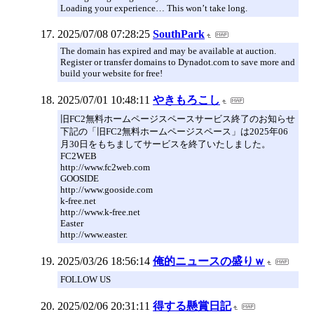
Loading your experience… This won’t take long.
2025/07/08 07:28:25
SouthPark
The domain has expired and may be available at auction.
Register or transfer domains to Dynadot.com to save more and
build your website for free!
2025/07/01 10:48:11
やきもろこし
旧FC2無料ホームページスペースサービス終了のお知らせ
下記の「旧FC2無料ホームページスペース」は2025年06
月30日をもちましてサービスを終了いたしました。
FC2WEB
http://www.fc2web.com
GOOSIDE
http://www.gooside.com
k-free.net
http://www.k-free.net
Easter
http://www.easter.
2025/03/26 18:56:14
俺的ニュースの盛りｗ
FOLLOW US
2025/02/06 20:31:11
得する懸賞日記