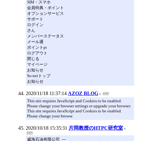
SIM・スマホ
会員特典・ポイント
オプションサービス
サポート
ログイン
さん
メンバーステータス
メール通
ポイントpt
ログアウト
閉じる
マイページ
お知らせ
So-netトップ
お知らせ
2020/11/18 11:37:14
AZOZ BLOG
This site requires JavaScript and Cookies to be enabled.
Please change your browser settings or upgrade your browser.
This site requires JavaScript and Cookies to be enabled.
Please change your browse
2020/10/18 15:35:31
片岡教授のHTPC研究室
威海石油有限公司_---