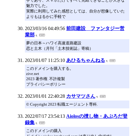
手であり、スマホだけですべて完結できることが大きな
魅力でした。
実際に利用してみた感想としては、自分が想像していた
よりもはるかに手軽で
2023/03/16 04:49:56
前田建設 ファンタジー営
業部
夢の日本～ハワイ高速道路建設
恋と土木（月刊「土木技術誌」寄稿）
2023/01/07 11:25:10
あひるちゃんねる
このドメインを購入する。
zive.net
2023 著作権. 不許複製
プライバシーポリシー
2023/01/01 22:40:28
カサマツさん
© Copyright 2023 転職エージェント専科.
2022/07/17 23:54:13
Aiolosの捜し物・あぷろだ登
録集
このドメインの購入