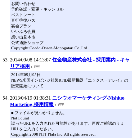
お問い合わせ
予約確認・変更・キャンセル
ベストレート
直行往復バス
宴会プラン
いいふろ会員
想い出見本市
公式通販ショップ
Copyright Ooedo-Onsen-Monogatari Co.,Ltd.
2014/09/08 14:13:07
住金物産株式会社 - 採用案内 - キャ
リア採用
2014年09月05日
NEWS米国インピンジ社製RFID最新機器「エックス・アレイ」の
販売開始について
2013/04/19 01:38:31
ニシウオマーケティング-Nishiuo
Marketing-採用情報
■ ファイルが見つかりません。
Not Found
誤ったURLを入力された可能性があります。再度ご確認のうえ
URLをご入力ください。
Copyright 2008 NTT Plala Inc. All rights reserved.