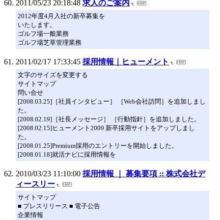
2011/05/23 20:18:48
求人のご案内
2012年度4月入社の新卒募集を
いたします。
ゴルフ場一般業務
ゴルフ場芝草管理業務
2011/02/17 17:33:45
採用情報｜ヒューメント
文字のサイズを変更する
サイトマップ
問い合せ
[2008.03.25]［社員インタビュー］ ［Web会社訪問］を追加しまし
た。
[2008.02.19]［社長メッセージ］ ［行動指針］を追加しました。
[2008.02.15]ヒューメント2009 新卒採用サイトをアップしまし
た。
[2008.01.25]Premium採用のエントリーを開始しました。
[2008.01.18]就活ナビに採用情報を
2010/03/23 11:10:00
採用情報 ｜ 募集要項 :: 株式会社デ
ィースリー
サイトマップ
■ プレスリリース ■ 電子公告
企業情報