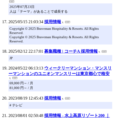
2025年07月23日
人は「テーマ」があることで成長する
2025/05/15 21:03:34
採用情報
Copyright © 2025 Braveman Hospitality & Resorts. All Rights
Reserved.
Copyright © 2025 Braveman Hospitality & Resorts. All Rights
Reserved.
2025/02/12 22:17:01
募集職種 | コーチA 採用情報
JP
2024/05/22 06:13:13
ウィークリーマンション・マンスリ
ーマンションのユニオンマンスリーは東京都心で格安
69,000 円～ / 月
81,000 円～ / 月
2023/08/19 12:45:43
採用情報
# テレビ
2023/08/01 02:50:48
採用情報 - 水上高原リゾート200 ｜