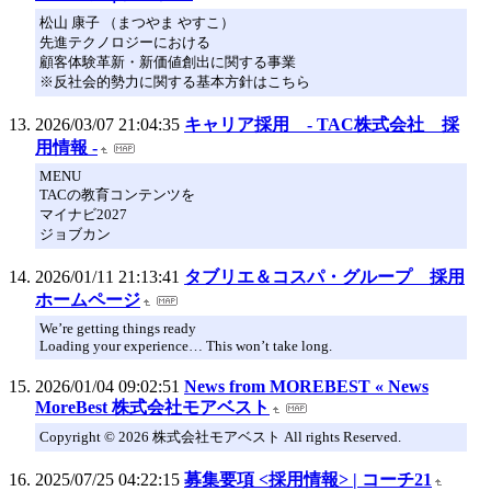
松山 康子 （まつやま やすこ）
先進テクノロジーにおける
顧客体験革新・新価値創出に関する事業
※反社会的勢力に関する基本方針はこちら
2026/03/07 21:04:35
キャリア採用 - TAC株式会社 採
用情報 -
MENU
TACの教育コンテンツを
マイナビ2027
ジョブカン
2026/01/11 21:13:41
タブリエ＆コスパ・グループ 採用
ホームページ
We’re getting things ready
Loading your experience… This won’t take long.
2026/01/04 09:02:51
News from MOREBEST « News
MoreBest 株式会社モアベスト
Copyright © 2026 株式会社モアベスト All rights Reserved.
2025/07/25 04:22:15
募集要項 <採用情報> | コーチ21