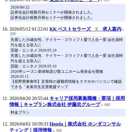
2026/06/22
証券化会計税務月例セミナーが開催されました。
証券化会計税務月例セミナーが開催されました。
2026/05/12 01:22:01
KK ベストセラーズ || 求人案内
失業した26歳女性、テイラー・スウィフト愛で人生一変 会社員時
代を超える収入に
芸能・エンタメ 2026.05.10
失業した26歳女性、テイラー・スウィフト愛で人生一変 会社員時
代を超える収入に
芸能・エンタメ 2026.05.10
2026年シーズン新体制及び新ユニホーム発表会を開催
2026.05.11
【長野県東御市】災害時の避難所情報をスマホやパソコンで確認
できる「未来共生災害救援マップ
2026/04/20 20:55:44
キャリア採用募集職種・要項｜採用
情報｜キャプラン株式会社 伊藤忠グループ
料金プラン
2026/04/02 10:59:33
Honda｜株式会社 ホンダコンサル
ティング｜採用情報