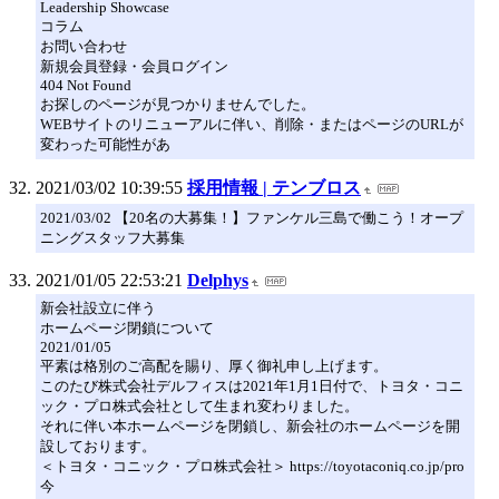
Leadership Showcase
コラム
お問い合わせ
新規会員登録・会員ログイン
404 Not Found
お探しのページが見つかりませんでした。
WEBサイトのリニューアルに伴い、削除・またはページのURLが
変わった可能性があ
2021/03/02 10:39:55
採用情報 | テンブロス
2021/03/02 【20名の大募集！】ファンケル三島で働こう！オープ
ニングスタッフ大募集
2021/01/05 22:53:21
Delphys
新会社設立に伴う
ホームページ閉鎖について
2021/01/05
平素は格別のご高配を賜り、厚く御礼申し上げます。
このたび株式会社デルフィスは2021年1月1日付で、トヨタ・コニ
ック・プロ株式会社として生まれ変わりました。
それに伴い本ホームページを閉鎖し、新会社のホームページを開
設しております。
＜トヨタ・コニック・プロ株式会社＞ https://toyotaconiq.co.jp/pro
今