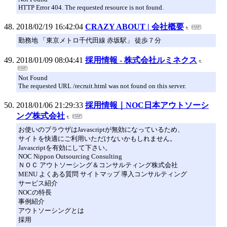
HTTP Error 404. The requested resource is not found.
2018/02/19 16:42:04
CRAZY ABOUT | 会社概要
勤務地 「東京メトロ千代田線 赤坂駅」 徒歩７分
2018/01/09 08:04:41
採用情報 - 株式会社ルミネクス
Not Found
The requested URL /recruit.html was not found on this server.
2018/01/06 21:29:33
採用情報｜NOC日本アウトソーシ
ング株式会社
お使いのブラウザはJavascriptが無効になっているため、
サイトを快適にご利用いただけないかもしれません。
Javascriptを有効にして下さい。
NOC Nippon Outsourcing Consulting
ＮＯＣ アウトソーシング＆コンサルティング株式会社
MENU よくある質問 サイトマップ 導入コンサルティング
サービス紹介
NOCの特長
事例紹介
アウトソーシングとは
採用