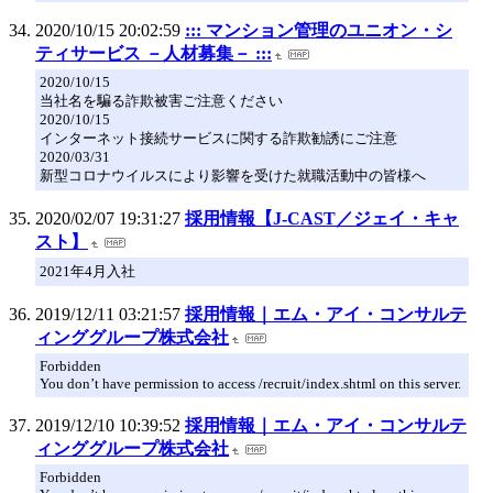
2020/10/15 20:02:59
::: マンション管理のユニオン・シ
ティサービス －人材募集－ :::
2020/10/15
当社名を騙る詐欺被害ご注意ください
2020/10/15
インターネット接続サービスに関する詐欺勧誘にご注意
2020/03/31
新型コロナウイルスにより影響を受けた就職活動中の皆様へ
2020/02/07 19:31:27
採用情報【J-CAST／ジェイ・キャ
スト】
2021年4月入社
2019/12/11 03:21:57
採用情報｜エム・アイ・コンサルテ
ィンググループ株式会社
Forbidden
You don’t have permission to access /recruit/index.shtml on this server.
2019/12/10 10:39:52
採用情報｜エム・アイ・コンサルテ
ィンググループ株式会社
Forbidden