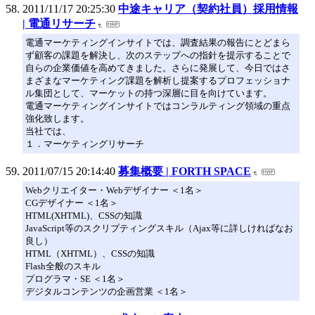
2011/11/17 20:25:30
中途キャリア（契約社員）採用情報
| 電通リサーチ
電通マーケティングインサイトでは、調査結果の報告にとどまら
ず顧客の課題を解決し、次のステップへの指針を提示することで
自らの企業価値を高めてきました。さらに発展して、今日ではさ
まざまなマーケティング課題を解析し提案するプロフェッショナ
ル集団として、マーケットの持つ深層に目を向けています。
電通マーケティングインサイトではコンラルティング領域の重点
強化致します。
当社では、
１．マーケティングリサーチ
2011/07/15 20:14:40
募集概要 | FORTH SPACE
Webクリエイター・Webデザイナー ＜1名＞
CGデザイナー ＜1名＞
HTML(XHTML)、CSSの知識
JavaScript等のスクリプティングスキル（Ajax等に詳しければなお
良し）
HTML（XHTML）、CSSの知識
Flash全般のスキル
プログラマ・SE ＜1名＞
デジタルコンテンツの企画営業 ＜1名＞