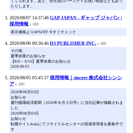
くくられます。あと、全社員のバースデイお祝い制度などもあっ
たりします。
2026/08/07 14:37:48
GAP JAPAN - ギャップ ジャパン |
採用情報
表示価格より40%OFF 今すぐチェック
2026/08/06 00:36:46
D3 PUBLISHER INC.
その他
夏季休業のお知らせ
【8/8～ 8/16】夏季休業のお知らせ
2026.08.03
2026/08/05 05:45:37
採用情報｜sincere 株式会社シンシ
ア
2026年08月03日
お知らせ
週刊循環経済新聞（2026年８月３日号）に当社記事が掲載されま
した
2026年08月03日
お知らせ
転職サイトdodaにてリサイクルセンターの現場管理者を募集中で
す