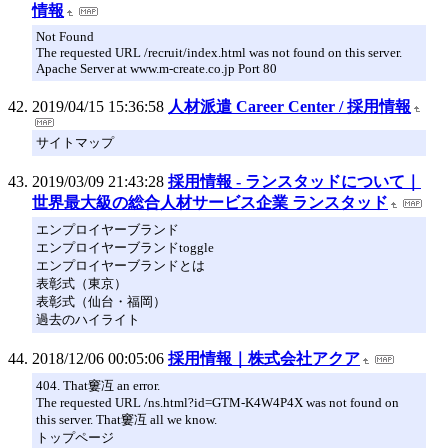
情報
Not Found
The requested URL /recruit/index.html was not found on this server.
Apache Server at www.m-create.co.jp Port 80
2019/04/15 15:36:58
人材派遣 Career Center / 採用情報
サイトマップ
2019/03/09 21:43:28
採用情報 - ランスタッドについて｜
世界最大級の総合人材サービス企業 ランスタッド
エンプロイヤーブランド
エンプロイヤーブランドtoggle
エンプロイヤーブランドとは
表彰式（東京）
表彰式（仙台・福岡）
過去のハイライト
2018/12/06 00:05:06
採用情報｜株式会社アクア
404. That窶冱 an error.
The requested URL /ns.html?id=GTM-K4W4P4X was not found on
this server. That窶冱 all we know.
トップページ