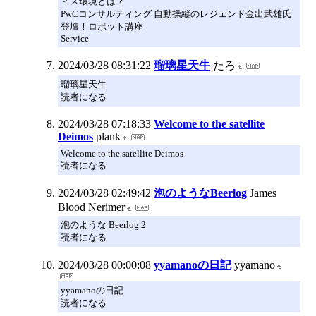
ィス環境とは？
PwCコンサルティング 自動操縦のレジェンド金出武雄氏
登壇！ロボット講座
Service
2024/03/28 08:31:22
瑠璃星天牛
たろ
瑠璃星天牛
読者になる
2024/03/28 07:18:33
Welcome to the satellite
Deimos
plank
Welcome to the satellite Deimos
読者になる
2024/03/28 02:49:42
泡のようなBeerlog
James
Blood Nerimer
泡のような Beerlog 2
読者になる
2024/03/28 00:00:08
yyamanoの日記
yyamano
yyamanoの日記
読者になる