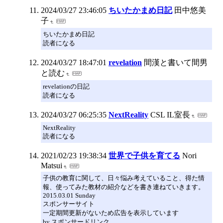
2024/03/27 23:46:05
ちいたかまめ日記
田中悠美
子
ちいたかまめ日記
読者になる
2024/03/27 18:47:01
revelation
間漢と書いて間男
と読む
revelationの日記
読者になる
2024/03/27 06:25:35
NextReality
CSL IL室長
NextReality
読者になる
2021/02/23 19:38:34
世界で子供を育てる
Nori
Matsui
子供の教育に関して、日々悩み考えていること、得た情
報、使ってみた教材の紹介などを書き連ねていきます。
2015.03.01 Sunday
スポンサーサイト
一定期間更新がないため広告を表示しています
by スポンサードリンク