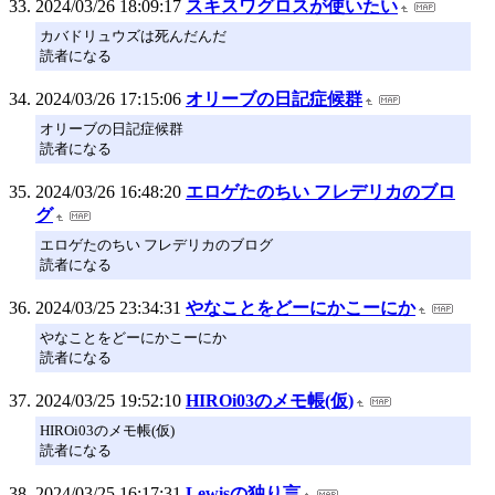
2024/03/26 18:09:17
スキスワグロスが使いたい
カバドリュウズは死んだんだ
読者になる
2024/03/26 17:15:06
オリーブの日記症候群
オリーブの日記症候群
読者になる
2024/03/26 16:48:20
エロゲたのちい フレデリカのブロ
グ
エロゲたのちい フレデリカのブログ
読者になる
2024/03/25 23:34:31
やなことをどーにかこーにか
やなことをどーにかこーにか
読者になる
2024/03/25 19:52:10
HIROi03のメモ帳(仮)
HIROi03のメモ帳(仮)
読者になる
2024/03/25 16:17:31
Lewisの独り言