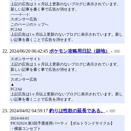
上記の広告は１ヶ月以上更新のないブログに表示されています。
新しい記事を書く事で広告が消せます。
--------(--:--) :
スポンサー広告 :
このページのトップへ
FC2Ad
上記広告は1ヶ月以上更新のないブログに表示されています。新し
い記事を書くことで広告を消せます。
2024/06/20 06:42:45
ポケモン攻略用日記（跡地）
スポンサーサイト
上記の広告は１ヶ月以上更新のないブログに表示されています。
新しい記事を書く事で広告が消せます。
-------- |
スポンサー広告
▲
FC2Ad
上記広告は1ヶ月以上更新のないブログに表示されています。新し
い記事を書くことで広告を消せます。
2024/04/02 04:59:17
釣りは性欲の延長である。
2024-04-01
PJCS2024 第3回予選使用パーティ 【ボルトランドサイクル】
・構築コンセプト