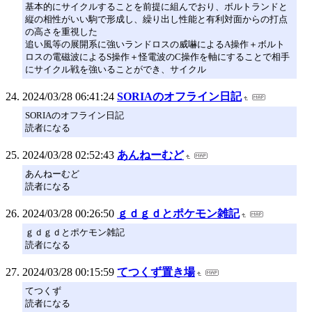
基本的にサイクルすることを前提に組んでおり、ボルトランドと
縦の相性がいい駒で形成し、繰り出し性能と有利対面からの打点
の高さを重視した
追い風等の展開系に強いランドロスの威嚇によるA操作＋ボルト
ロスの電磁波によるS操作＋怪電波のC操作を軸にすることで相手
にサイクル戦を強いることができ、サイクル
2024/03/28 06:41:24
SORIAのオフライン日記
SORIAのオフライン日記
読者になる
2024/03/28 02:52:43
あんねーむど
あんねーむど
読者になる
2024/03/28 00:26:50
ｇｄｇｄとポケモン雑記
ｇｄｇｄとポケモン雑記
読者になる
2024/03/28 00:15:59
てつくず置き場
てつくず
読者になる