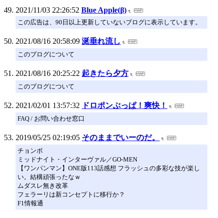
2021/11/03 22:26:52
Blue Apple(β)
この広告は、90日以上更新していないブログに表示しています。
2021/08/16 20:58:09
涎垂れ流し
このブログについて
2021/08/16 20:25:22
起きたら夕方
このブログについて
2021/02/01 13:57:32
ドロポンぶっぱ！爽快！
FAQ / お問い合わせ窓口
2019/05/25 02:19:05
そのままでいーのだ。
チョンボ
ミッドナイト・インターヴァル／GO-MEN
【ワンパンマン】ONE版113話感想 フラッシュの多彩な技が楽し
い。結構頑張ったなｗ
ムダスレ無き改革
フェラーリは新コンセプトに移行か？
F1情報通