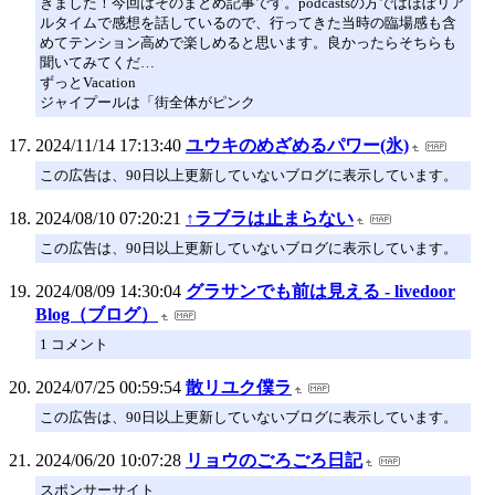
きました！今回はそのまとめ記事です。podcastsの方ではほぼリア
ルタイムで感想を話しているので、行ってきた当時の臨場感も含
めてテンション高めで楽しめると思います。良かったらそちらも
聞いてみてくだ…
ずっとVacation
ジャイプールは「街全体がピンク
2024/11/14 17:13:40
ユウキのめざめるパワー(氷)
この広告は、90日以上更新していないブログに表示しています。
2024/08/10 07:20:21
↑ラブラは止まらない
この広告は、90日以上更新していないブログに表示しています。
2024/08/09 14:30:04
グラサンでも前は見える - livedoor
Blog（ブログ）
1 コメント
2024/07/25 00:59:54
散リユク僕ラ
この広告は、90日以上更新していないブログに表示しています。
2024/06/20 10:07:28
リョウのごろごろ日記
スポンサーサイト