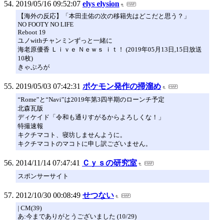
2019/05/16 09:52:07
elys elysion
【海外の反応】「本田圭佑の次の移籍先はどこだと思う？」
NO FOOTY NO LIFE
Reboot 19
ユノwithチャンミンずっと一緒に
海老原優香 Ｌｉｖｅ Ｎｅｗｓ ｉｔ！ (2019年05月13日,15日放送
10枚)
きゃぷろが
2019/05/03 07:42:31
ポケモン発作の掃溜め
“Rome”と“Navi”は2019年第3四半期のローンチ予定
北森瓦版
ディケイド「令和も通りすがるからよろしくな！」
特撮速報
キクチマコト、寝坊しませんように。
キクチマコトのマコトに申し訳ございません。
2014/11/14 07:47:41
Ｃｙｓの研究室
スポンサーサイト
2012/10/30 00:08:49
せつない
| CM(39)
あ:今までありがとうございました (10/29)