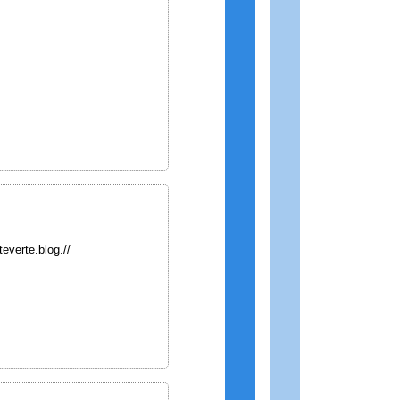
.blog.//