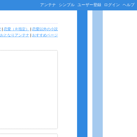
アンテナ
シンプル
ユーザー登録
ログイン
ヘルプ
愛
|
恋愛（Ｒ指定）
|
恋愛以外の小説
おとなりアンテナ
|
おすすめページ