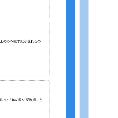
王の心を癒す妃が現れるの
聞いた「体の良い家政婦」と