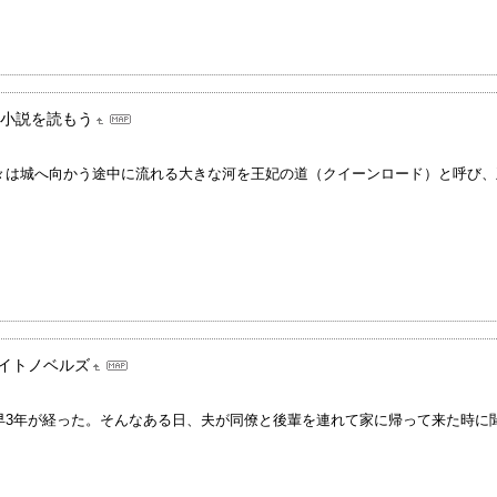
小説を読もう
々は城へ向かう途中に流れる大きな河を王妃の道（クイーンロード）と呼び、
イトノベルズ
早3年が経った。そんなある日、夫が同僚と後輩を連れて家に帰って来た時に