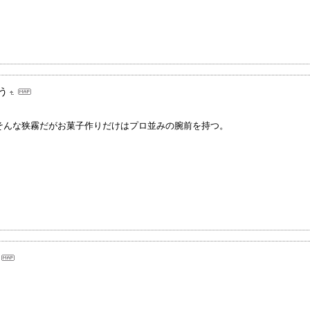
う
そんな狭霧だがお菓子作りだけはプロ並みの腕前を持つ。