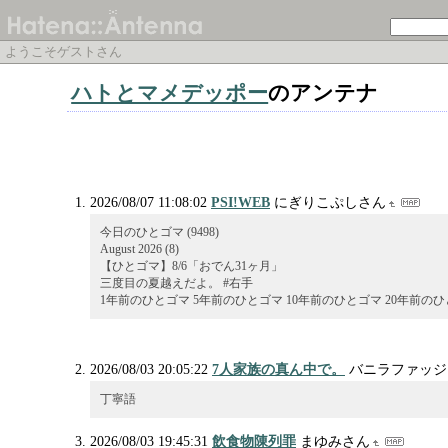
ようこそゲストさん
ハトとマメデッポー
のアンテナ
2026/08/07 11:08:02
PSI!WEB
にぎりこぷしさん
今日のひとゴマ (9498)
August 2026 (8)
【ひとゴマ】8/6「おでん31ヶ月」
三度目の夏越えだよ。 #右手
1年前のひとゴマ 5年前のひとゴマ 10年前のひとゴマ 20年前のひ
2026/08/03 20:05:22
7人家族の真ん中で。
バニラファッジ
丁寧語
2026/08/03 19:45:31
飲食物陳列罪
まゆみさん