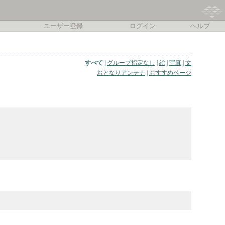
ユーザー登録
ログイン
ヘルプ
すべて
|
グループ指定なし
|
絵
|
写真
|
文
おとなりアンテナ
|
おすすめページ