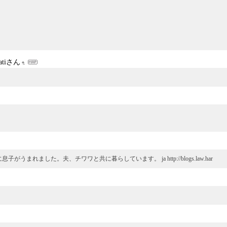
unatiさん
008年に息子がうまれました。夫、チワワと共に暮らしています。 ja http://blogs.law.har