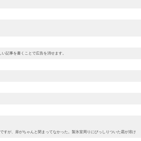
しい記事を書くことで広告を消せます。
ですが、扉がちゃんと閉まってなかった。製氷室周りにびっしりついた霜が溶け