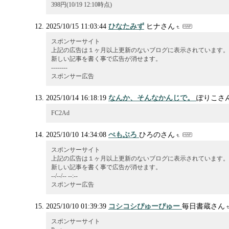
398円(10/19 12:10時点)
2025/10/15 11:03:44
ひなたみず
ヒナさん
スポンサーサイト
上記の広告は１ヶ月以上更新のないブログに表示されています。
新しい記事を書く事で広告が消せます。
--------
スポンサー広告
2025/10/14 16:18:19
なんか、そんなかんじで。
ぽりこさ
FC2Ad
2025/10/10 14:34:08
ぺもぶろ
ひろのさん
スポンサーサイト
上記の広告は１ヶ月以上更新のないブログに表示されています。
新しい記事を書く事で広告が消せます。
--/--/-- --:--
スポンサー広告
2025/10/10 01:39:39
コシコシぴゅーぴゅー
毎日書蔵さん
スポンサーサイト