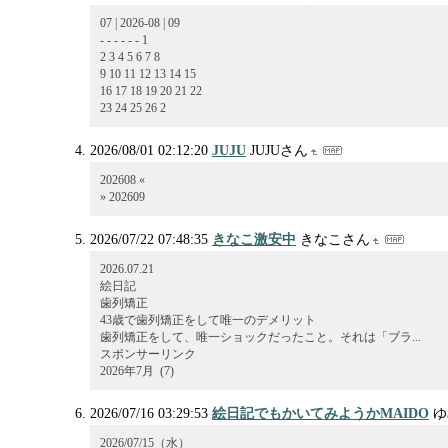
07 | 2026-08 | 09
- - - - - - 1
2 3 4 5 6 7 8
9 10 11 12 13 14 15
16 17 18 19 20 21 22
23 24 25 26 2
2026/08/01 02:12:20
JUJU
JUJUさん
202608 «
» 202609
2026/07/22 07:48:35
きなこ激安中
きなこさん
2026.07.21
絵日記
歯列矯正
43歳で歯列矯正をして唯一のデメリット
歯列矯正をして、唯一ショックだったこと。それは「ブラ...
スポンサーリンク
2026年7月 (7)
2026/07/16 03:29:53
絵日記でもかいてみようかMAIDO
ゆ
2026/07/15（水）