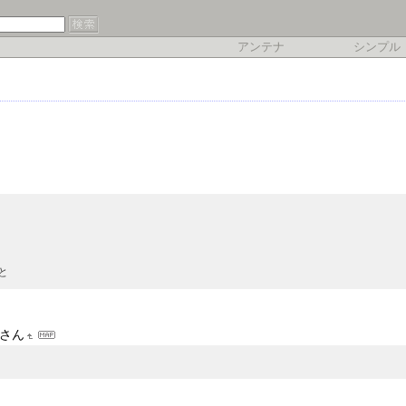
アンテナ
シンプル
と
さん