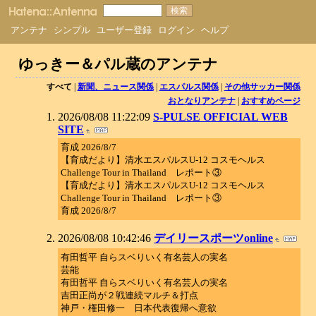
アンテナ
シンプル
ユーザー登録
ログイン
ヘルプ
ゆっきー＆パル蔵のアンテナ
すべて
|
新聞、ニュース関係
|
エスパルス関係
|
その他サッカー関係
おとなりアンテナ
|
おすすめページ
2026/08/08 11:22:09
S-PULSE OFFICIAL WEB
SITE
育成 2026/8/7
【育成だより】清水エスパルスU-12 コスモヘルス
Challenge Tour in Thailand レポート③
【育成だより】清水エスパルスU-12 コスモヘルス
Challenge Tour in Thailand レポート③
育成 2026/8/7
2026/08/08 10:42:46
デイリースポーツonline
有田哲平 自らスベりいく有名芸人の実名
芸能
有田哲平 自らスベりいく有名芸人の実名
吉田正尚が２戦連続マルチ＆打点
神戸・権田修一 日本代表復帰へ意欲