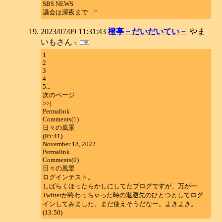
SBS NEWS
議会は深夜まで “
2023/07/09 11:31:43
橙亭－だいだいてい－
やま
いもさん
1
2
3
4
5...
次のページ
>>|
Permalink
Comments(1)
日々の風景
(05:41)
November 18, 2022
Permalink
Comments(0)
日々の風景
ログインテスト。
しばらくほったらかしにしてたブログですが、万が一
Twitterが終わっちゃった時の退避先のひとつとしてログ
インしてみました。まだ使えそうだなー。よきよき。
(13:50)