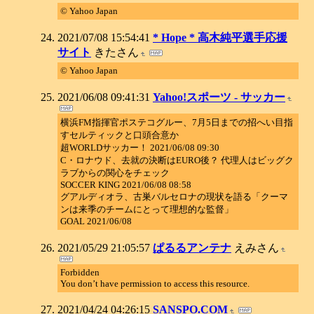
© Yahoo Japan
2021/07/08 15:54:41
* Hope * 高木純平選手応援
サイト
きたさん
© Yahoo Japan
2021/06/08 09:41:31
Yahoo!スポーツ - サッカー
横浜FM指揮官ポステコグルー、7月5日までの招へい目指
すセルティックと口頭合意か
超WORLDサッカー！ 2021/06/08 09:30
C・ロナウド、去就の決断はEURO後？ 代理人はビッグク
ラブからの関心をチェック
SOCCER KING 2021/06/08 08:58
グアルディオラ、古巣バルセロナの現状を語る「クーマ
ンは来季のチームにとって理想的な監督」
GOAL 2021/06/08
2021/05/29 21:05:57
ぱるるアンテナ
えみさん
Forbidden
You don’t have permission to access this resource.
2021/04/24 04:26:15
SANSPO.COM