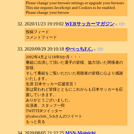
Please change your browser settings or upgrade your browser.
This site requires JavaScript and Cookies to be enabled.
Please change your browse
2020/11/23 19:19:02
WEBサッカーマガジン
投稿フィード
コメントフィード
2020/09/29 20:10:18
やべっちF.C.
2002年4月より18年6か月・・・
番組に出演して頂いた選手の皆様、協力頂いた関係者の
皆様、
そして番組をご覧いただいた視聴者の皆様に心より感謝
いたします。
生涯 日本サッカー応援宣言！
形は変われど皆様とともにこれからも日本サッカーを応
援していきます。
ありがとうございました。
出演者、スタッフ一同
TWITTERツイッター
@yabecchifc_5chさんのツイート
もっと見る
2020/08/05 21:32:25
MSN-Mainichi