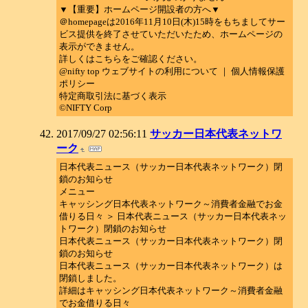
▼【重要】ホームページ開設者の方へ▼
＠homepageは2016年11月10日(木)15時をもちましてサー
ビス提供を終了させていただいたため、ホームページの
表示ができません。
詳しくはこちらをご確認ください。
@nifty top ウェブサイトの利用について ｜ 個人情報保護
ポリシー
特定商取引法に基づく表示
©NIFTY Corp
2017/09/27 02:56:11
サッカー日本代表ネットワ
ーク
日本代表ニュース（サッカー日本代表ネットワーク）閉
鎖のお知らせ
メニュー
キャッシング日本代表ネットワーク～消費者金融でお金
借りる日々 ＞ 日本代表ニュース（サッカー日本代表ネッ
トワーク）閉鎖のお知らせ
日本代表ニュース（サッカー日本代表ネットワーク）閉
鎖のお知らせ
日本代表ニュース（サッカー日本代表ネットワーク）は
閉鎖しました。
詳細はキャッシング日本代表ネットワーク～消費者金融
でお金借りる日々