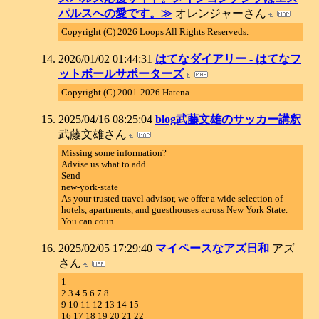
パルスへの愛です。≫
オレンジャーさん
Copyright (C) 2026 Loops All Rights Reserveds.
2026/01/02 01:44:31
はてなダイアリー - はてなフ
ットボールサポーターズ
Copyright (C) 2001-2026 Hatena.
2025/04/16 08:25:04
blog武藤文雄のサッカー講釈
武藤文雄さん
Missing some information?
Advise us what to add
Send
new-york-state
As your trusted travel advisor, we offer a wide selection of
hotels, apartments, and guesthouses across New York State.
You can coun
2025/02/05 17:29:40
マイペースなアズ日和
アズ
さん
1
2 3 4 5 6 7 8
9 10 11 12 13 14 15
16 17 18 19 20 21 22