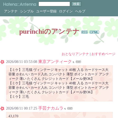
アンテナ
シンプル
ユーザー登録
ログイン
ヘルプ
purinchiのアンテナ
おとなりアンテナ
|
おすすめページ
東京アンティーク
2026/08/11 03:53:08
【ミケ】三毛猫 ヴィンテージ キャット 40枚 入る カードケース大
容量 かわいい カード入れ コンパクト 薄型 ポイントカード アンテ
ィーク 薄い たくさん クレジットカード【メール便OK】
【ミケ】三毛猫 ヴィンテージ キャット 40枚 入る カードケース大
容量 かわいい カード入れ コンパクト 薄型 ポイントカード アンテ
ィーク 薄い たくさん クレジットカード【メール便OK】
【ミケ】三毛
手芸ナカムラ
2026/08/11 00:17:25
43,170