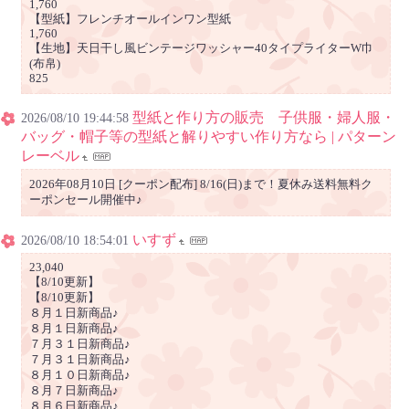
1,760
【型紙】フレンチオールインワン型紙
1,760
【生地】天日干し風ビンテージワッシャー40タイプライターW巾
(布帛)
825
型紙と作り方の販売 子供服・婦人服・
2026/08/10 19:44:58
バッグ・帽子等の型紙と解りやすい作り方なら | パターン
レーベル
2026年08月10日 [クーポン配布] 8/16(日)まで！夏休み送料無料ク
ーポンセール開催中♪
いすず
2026/08/10 18:54:01
23,040
【8/10更新】
【8/10更新】
８月１日新商品♪
８月１日新商品♪
７月３１日新商品♪
７月３１日新商品♪
８月１０日新商品♪
８月７日新商品♪
８月６日新商品♪