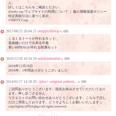
ん。
詳しくはこちらをご確認ください。
@nifty top ウェブサイトの利用について ｜ 個人情報保護ポリシー
特定商取引法に基づく表示
©NIFTY Corp
snappylifetop
2017/08/23 20:04:21
くるくるトートが作れるキット
直線縫いだけで出来る巾着
青いHIPBAGが作れる附属セット
sutekininuinui
2016/12/26 16:54:29
2016年12月26日
2016年、1年間ありがとうございました
::plus+ original pattern...
2014/01/17 14:18:20
ご訪問ありがとうございます。現在お休みさせていただいており
ます。申し訳ござません・・・
リクエストのお問い合わせありがとうございます。こちらで少し
だけご用意しております。どうぞよろしくお願いいたします→
copylight(c)2014 plus+all rights reserved.