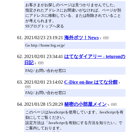
お客さまがお探しのページは見つかりませんでした。
指定されたアドレスにお間違いがなければ、ページが別
にアドレスに移動している、または削除されていること
が考えられます。
SSブログトップへ戻る
2021/02/23 23:19:21
海外ボツ！News
Go http://home.big.or.jp/
2021/02/01 23:34:41
はてなダイアリー - teturonの
日記
FAQ / お問い合わせ窓口
2021/02/01 23:14:02
C-Dice on-line はてな分館
FAQ / お問い合わせ窓口
2021/01/28 15:20:29
秘密の小部屋メイン
このページはJavaScriptを使用しています。JavaScriptを有
効にしてご覧ください。
設定方法は「JavaScriptを有効にする方法を知りたい」で
ご案内しております。