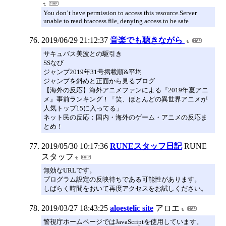
You don’t have permission to access this resource.Server
unable to read htaccess file, denying access to be safe
2019/06/29 21:12:37
音楽でも聴きながら
サキュバス美波との駆引き
SSなび
ジャンプ2019年31号掲載順&平均
ジャンプを斜めと正面から見るブログ
【海外の反応】海外アニメファンによる『2019年夏アニ
メ』事前ランキング！「笑、ほとんどの異世界アニメが
人気トップ15に入ってる」
ネット民の反応：国内・海外のゲーム・アニメの反応ま
とめ！
2019/05/30 10:17:36
RUNEスタッフ日記
RUNE
スタッフ
無効なURLです。
プログラム設定の反映待ちである可能性があります。
しばらく時間をおいて再度アクセスをお試しください。
2019/03/27 18:43:25
aloestelic site
アロエ
警視庁ホームページではJavaScriptを使用しています。