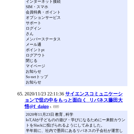
インターネット接続
SIM・スマホ
会員特典・ポイント
オプションサービス
サポート
ログイン
さん
メンバーステータス
メール通
ポイントpt
ログアウト
閉じる
マイページ
お知らせ
So-netトップ
お知らせ
2020/11/23 22:11:36
サイエンスコミュニケーシ
ョンで世の中をもっと面白く_リバネス藤田大
悟@f_daigo
2020年11月23日 教育 , 科学
IoT,AIが子どものの遊び・学びになるためにー来館カウン
トをSlackに投げられるようにしてみました。
半年前に、社内で墨田にあるリバネスの子会社が運営し