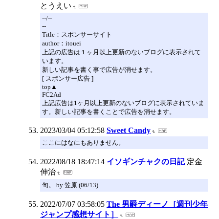
とうえい
--/--
--
Title：スポンサーサイト
author：itouei
上記の広告は１ヶ月以上更新のないブログに表示されて
います。
新しい記事を書く事で広告が消せます。
[ スポンサー広告 ]
top▲
FC2Ad
上記広告は1ヶ月以上更新のないブログに表示されていま
す。新しい記事を書くことで広告を消せます。
2023/03/04 05:12:58
Sweet Candy
ここにはなにもありません。
2022/08/18 18:47:14
イソギンチャクの日記
定金
伸治
句。 by 笠原 (06/13)
2022/07/07 03:58:05
The 男爵ディーノ［週刊少年
ジャンプ感想サイト］