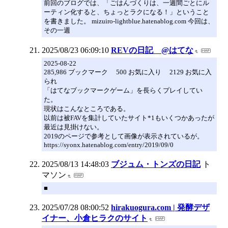
前回のブログでは、「ごはんづくりは、一週間ごとにル
ーティン化すると、ちょっとラクになる！」ということ
を書きました。 mizuiro-lightblue.hatenablog.com 今回は、
その一週
2025/08/23 06:09:10
REVの日記 @はてな
2025-08-22
285,986 ブックマーク 500 お気に入り 2129 お気に入
られ
「はてなブックマークゲーム」を長らくプレイしてい
た。
現状はこんなところである。
以前は被FAVを集計していたサイト*1もいくつかあったが
最近は見掛けない。
2019のページで参考として画像が表示されているが。
https://syonx.hatenablog.com/entry/2019/09/0
2025/08/13 14:48:03
ブジュム・トンズの日記
ト
マソン
■
2025/07/28 08:00:52
hirakuogura.com | 発酵デザ
イナー、小倉ヒラクのサイト