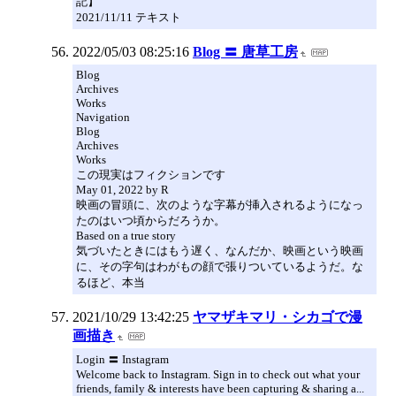
記】
2021/11/11 テキスト
2022/05/03 08:25:16
Blog 〓 唐草工房
Blog
Archives
Works
Navigation
Blog
Archives
Works
この現実はフィクションです
May 01, 2022 by R
映画の冒頭に、次のような字幕が挿入されるようになっ
たのはいつ頃からだろうか。
Based on a true story
気づいたときにはもう遅く、なんだか、映画という映画
に、その字句はわがもの顔で張りついているようだ。な
るほど、本当
2021/10/29 13:42:25
ヤマザキマリ・シカゴで漫
画描き
Login 〓 Instagram
Welcome back to Instagram. Sign in to check out what your
friends, family & interests have been capturing & sharing a...