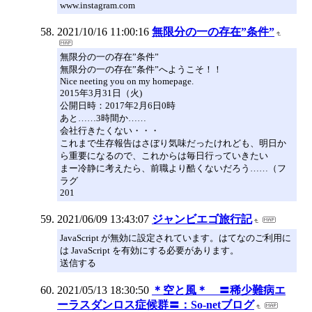
www.instagram.com
2021/10/16 11:00:16
無限分の一の存在”条件”
無限分の一の存在”条件”
無限分の一の存在”条件”へようこそ！！
Nice neeting you on my homepage.
2015年3月31日（火)
公開日時：2017年2月6日0時
あと……3時間か……
会社行きたくない・・・
これまで生存報告はさぼり気味だったけれども、明日か
ら重要になるので、これからは毎日行っていきたい
まー冷静に考えたら、前職より酷くないだろう……（フ
ラグ
201
2021/06/09 13:43:07
ジャンビエゴ旅行記
JavaScript が無効に設定されています。はてなのご利用に
は JavaScript を有効にする必要があります。
送信する
2021/05/13 18:30:50
＊空と風＊ 〓稀少難病エ
ーラスダンロス症候群〓：So-netブログ