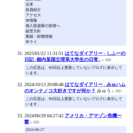
沿革
役員紹介
アクセス
IR情報
個人投資家の皆様へ
経営方針
業績・財務情報
IRライ
2025/01/22 11:31:51
はてなダイアリー - しふーの
日記 -都内某国立理系大学生の日常-
この広告は、90日以上更新していないブログに表示して
います。
2024/10/13 20:08:48
はてなダイアリー - みゅハム
のオンナノコ大好きですが何か？
みゅう
この広告は、90日以上更新していないブログに表示して
います。
2024/06/29 04:27:42
アメリカ・アマゾン危機一
髪
2024-06-27