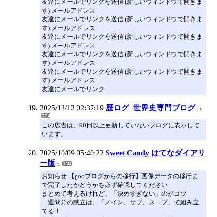
友達にメールでリンクを送信 (新しいウィンドウで開きま
す) メールアドレス
友達にメールでリンクを送信 (新しいウィンドウで開きま
す) メールアドレス
友達にメールでリンクを送信 (新しいウィンドウで開きま
す) メールアドレス
友達にメールでリンクを送信 (新しいウィンドウで開きま
す) メールアドレス
友達にメールでリンクを送信 (新しいウィンドウで開きま
す) メールアドレス
友達にメールでリンク
2025/12/12 02:37:19
歴ログ -世界史専門ブログ-
この広告は、90日以上更新していないブログに表示して
います。
2025/10/09 05:40:22
Sweet Candy はてなダイアリ
ー版
お知らせ 【gooブログからの移行】画像データの移行ま
で完了したかどうかを必ず確認してください
まとめて考えるけれど、「決めすぎない」のがコツ
一週間分の献立は、「メイン、サブ、スープ」で組み立
てる！