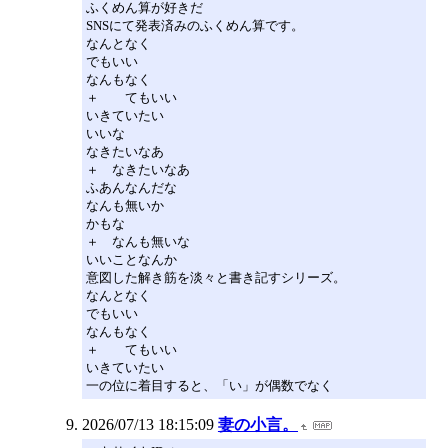
ふくめん算が好きだ
SNSにて発表済みのふくめん算です。
なんとなく
でもいい
なんもなく
＋ てもいい
いきていたい
いいな
なきたいなあ
＋ なきたいなあ
ふあんなんだな
なんも無いか
かもな
＋ なんも無いな
いいことなんか
意図した解き筋を淡々と書き記すシリーズ。
なんとなく
でもいい
なんもなく
＋ てもいい
いきていたい
一の位に着目すると、「い」が偶数でなく
2026/07/13 18:15:09
妻の小言。