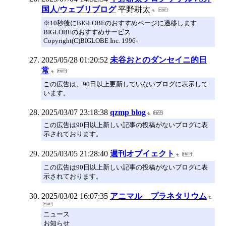
国人/ウェブリブログ
平野耕太
※10秒後にBIGLOBEのおすすめページに遷移します
BIGLOBEのおすすめサービス
Copyright(C)BIGLOBE Inc. 1996-
2025/05/28 01:20:52
未谷おとのダンセイニ的日
常
この広告は、90日以上更新していないブログに表示して
います。
2025/03/07 23:18:38
qzmp blog
この広告は90日以上新しい記事の投稿がないブログに表
示されております。
2025/03/05 21:28:40
週刊オブイェクト
この広告は90日以上新しい記事の投稿がないブログに表
示されております。
2025/03/02 16:07:35
アニマル プラネタリウム
ニュース
お知らせ