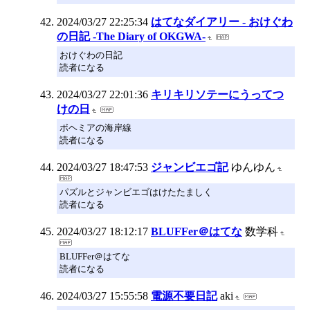
2024/03/27 22:25:34
はてなダイアリー - おけぐわ
の日記 -The Diary of OKGWA-
おけぐわの日記
読者になる
2024/03/27 22:01:36
キリキリソテーにうってつ
けの日
ボヘミアの海岸線
読者になる
2024/03/27 18:47:53
ジャンビエゴ記
ゆんゆん
パズルとジャンビエゴはけたたましく
読者になる
2024/03/27 18:12:17
BLUFFer＠はてな
数学科
BLUFFer＠はてな
読者になる
2024/03/27 15:55:58
電源不要日記
aki