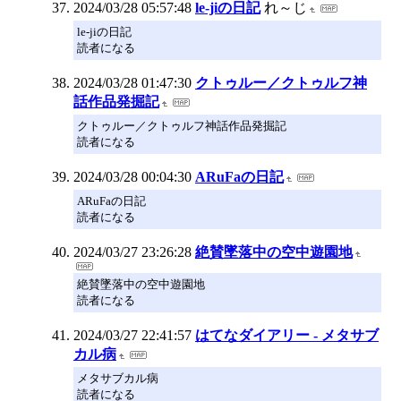
2024/03/28 05:57:48
le-jiの日記
れ～じ
le-jiの日記
読者になる
2024/03/28 01:47:30
クトゥルー／クトゥルフ神
話作品発掘記
クトゥルー／クトゥルフ神話作品発掘記
読者になる
2024/03/28 00:04:30
ARuFaの日記
ARuFaの日記
読者になる
2024/03/27 23:26:28
絶賛墜落中の空中遊園地
絶賛墜落中の空中遊園地
読者になる
2024/03/27 22:41:57
はてなダイアリー - メタサブ
カル病
メタサブカル病
読者になる